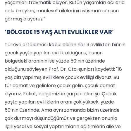
yaşamları travmatik oluyor. Bütün yaşamları acılarla
dolu bireyleri, maalesef ailelerinin istismarı sonucu
görmüş oluyoruz."
’BÖLGEDE 15 YAŞ ALTI EVLİLİKLER VAR’
Türkiye ortalaması kabul edilen her 3 evlilikten birinin
çocuk yaşta yapılan evlilik olduğunu, bunun
bölgedeki oranının ise yüzde 50’nin üzerinde
olduğunu söyleyen Prof. Dr. Oto, şunları kaydetti: "18
yaş altı yapılmış evliliklere çocuk evliliği diyoruz. Bu
tür damat ve gelinlere çocuk gelin, çocuk damat
diyoruz. Fakat, bölgemizde çarpıcı olan şu. Çocuk
yaşta yapılan evliliklerin oranı çok yüksek, yüzde
50’nin üzerinde. Ama aynı zamanda bizim üzerinde
çok durmayı düşündüğümüz ve gerçekten onunla
ilgili yasal ve sosyal yaptırımların eğitimlerin aile ve