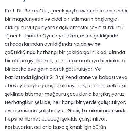
Prof. Dr. Remzi Oto, çocuk yaşta evlendirilmenin ciddi
bir mağduriyetin ve ciddi bir istismarın başlangıcı
olduğunu vurgulayarak açıklamasını şöyle sürdürdü:
"Çocuk dışarıda Oyun oynarken, evine geldiğinde
arkadaşlarından ayrıldığında, ya da evine
çağrıldığında herhangi bir şekilde gelinlik adı altında
bir elbise giydirilerek, o anda bir arabaya bindirilerek
bir başka eve gelin olarak götürülüyor. Ve
bazılarında ilginçtir 2-3 yıl kendi anne ve babası veya
ebeveynleriyle görüştürülmeyerek, o ailede belki esir
şeklinde istismar mağduru çocuklarla karşılaşıyoruz.
Herhangi bir şekilde, her hangi bir yerde çalıştırılıyor,
evin içerisinde çalıştırılıyor. Geniş bir ailenin içerisinde
hepsine hizmet edeceği şekilde çalıştırılıyor.
Korkuyorlar, acılarla başa çıkmak için bütün