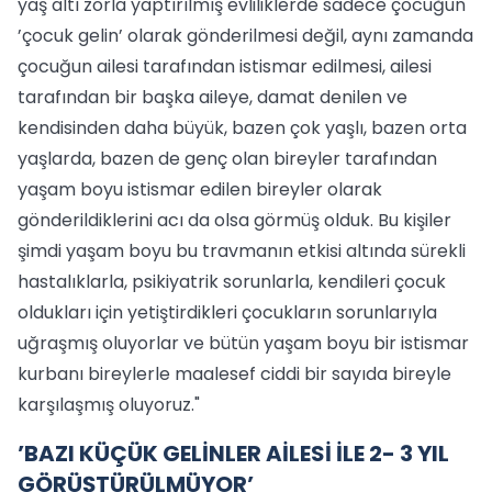
yaş altı zorla yaptırılmış evliliklerde sadece çocuğun
’çocuk gelin’ olarak gönderilmesi değil, aynı zamanda
çocuğun ailesi tarafından istismar edilmesi, ailesi
tarafından bir başka aileye, damat denilen ve
kendisinden daha büyük, bazen çok yaşlı, bazen orta
yaşlarda, bazen de genç olan bireyler tarafından
yaşam boyu istismar edilen bireyler olarak
gönderildiklerini acı da olsa görmüş olduk. Bu kişiler
şimdi yaşam boyu bu travmanın etkisi altında sürekli
hastalıklarla, psikiyatrik sorunlarla, kendileri çocuk
oldukları için yetiştirdikleri çocukların sorunlarıyla
uğraşmış oluyorlar ve bütün yaşam boyu bir istismar
kurbanı bireylerle maalesef ciddi bir sayıda bireyle
karşılaşmış oluyoruz."
’BAZI KÜÇÜK GELİNLER AİLESİ İLE 2- 3 YIL
GÖRÜŞTÜRÜLMÜYOR’