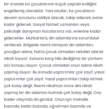
bir oranda kız çocuklarının küçük yaştaki evliliğini
engellemiş olacaklar. Yani okullar, kız çocukların
devam sorununu ciddiye alacak, takip edecek, evine
kadar gidecek. Sosyal hizmet uzmanları veya
psikolojik danışman hocalarımız var, evlerine kadar
gidecekler. Muhtarlara, din adamlarına sorumluluk
verilecek. Bölgede resmi olmayan din adamları,
çocuğun adına, hatta çocuk olmadan vekalet alarak
nikah kıyıyor. Kanuna karşı hile dediğimiz bir yöntem
söz konusu oluyor. Çocuk olmadan onun adına nikah
yapmış oluyor. Bu konuda yaptırımlar çok zayıf, yasal
yaptırımlar çok zayıf. Yasal yaptırımları takip etmek
çok kolay değil. Resmi nikahtan önce dini nikah
yapmış bir din adamını bulmak çok kolay değil. Onu
Kader olayında da gördük. Onun için mahalle
bazında, kadın bazında, öğretmen bazında ve