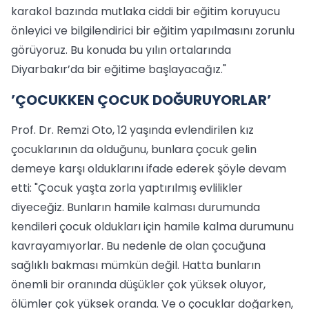
karakol bazında mutlaka ciddi bir eğitim koruyucu
önleyici ve bilgilendirici bir eğitim yapılmasını zorunlu
görüyoruz. Bu konuda bu yılın ortalarında
Diyarbakır’da bir eğitime başlayacağız."
’ÇOCUKKEN ÇOCUK DOĞURUYORLAR’
Prof. Dr. Remzi Oto, 12 yaşında evlendirilen kız
çocuklarının da olduğunu, bunlara çocuk gelin
demeye karşı olduklarını ifade ederek şöyle devam
etti: "Çocuk yaşta zorla yaptırılmış evlilikler
diyeceğiz. Bunların hamile kalması durumunda
kendileri çocuk oldukları için hamile kalma durumunu
kavrayamıyorlar. Bu nedenle de olan çocuğuna
sağlıklı bakması mümkün değil. Hatta bunların
önemli bir oranında düşükler çok yüksek oluyor,
ölümler çok yüksek oranda. Ve o çocuklar doğarken,