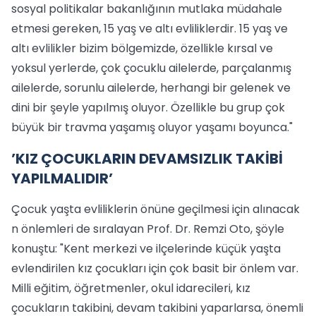
sosyal politikalar bakanlığının mutlaka müdahale
etmesi gereken, 15 yaş ve altı evliliklerdir. 15 yaş ve
altı evlilikler bizim bölgemizde, özellikle kırsal ve
yoksul yerlerde, çok çocuklu ailelerde, parçalanmış
ailelerde, sorunlu ailelerde, herhangi bir gelenek ve
dini bir şeyle yapılmış oluyor. Özellikle bu grup çok
büyük bir travma yaşamış oluyor yaşamı boyunca."
’KIZ ÇOCUKLARIN DEVAMSIZLIK TAKİBİ
YAPILMALIDIR’
Çocuk yaşta evliliklerin önüne geçilmesi için alınacak
n önlemleri de sıralayan Prof. Dr. Remzi Oto, şöyle
konuştu: "Kent merkezi ve ilçelerinde küçük yaşta
evlendirilen kız çocukları için çok basit bir önlem var.
Milli eğitim, öğretmenler, okul idarecileri, kız
çocukların takibini, devam takibini yaparlarsa, önemli