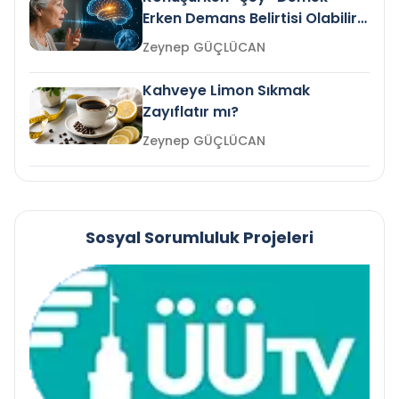
Erken Demans Belirtisi Olabilir
mi?
Zeynep GÜÇLÜCAN
Kahveye Limon Sıkmak
Zayıflatır mı?
Zeynep GÜÇLÜCAN
Sosyal Sorumluluk Projeleri