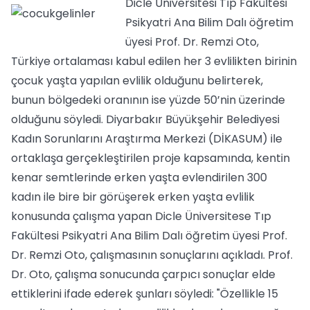
Dicle Üniversitesi Tıp Fakültesi
Psikyatri Ana Bilim Dalı öğretim
üyesi Prof. Dr. Remzi Oto,
Türkiye ortalaması kabul edilen her 3 evlilikten birinin
çocuk yaşta yapılan evlilik olduğunu belirterek,
bunun bölgedeki oranının ise yüzde 50’nin üzerinde
olduğunu söyledi. Diyarbakır Büyükşehir Belediyesi
Kadın Sorunlarını Araştırma Merkezi (DİKASUM) ile
ortaklaşa gerçekleştirilen proje kapsamında, kentin
kenar semtlerinde erken yaşta evlendirilen 300
kadın ile bire bir görüşerek erken yaşta evlilik
konusunda çalışma yapan Dicle Üniversitese Tıp
Fakültesi Psikyatri Ana Bilim Dalı öğretim üyesi Prof.
Dr. Remzi Oto, çalışmasının sonuçlarını açıkladı. Prof.
Dr. Oto, çalışma sonucunda çarpıcı sonuçlar elde
ettiklerini ifade ederek şunları söyledi: "Özellikle 15