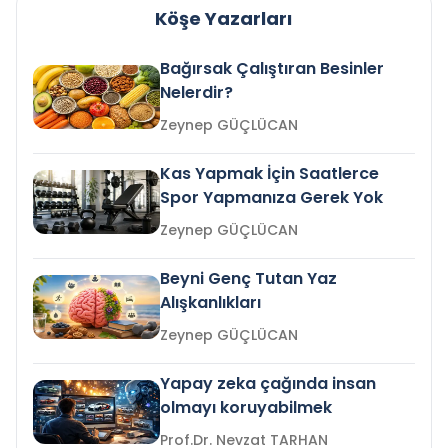
Köşe Yazarları
Bağırsak Çalıştıran Besinler
Nelerdir?
Zeynep GÜÇLÜCAN
Kas Yapmak İçin Saatlerce
Spor Yapmanıza Gerek Yok
Zeynep GÜÇLÜCAN
Beyni Genç Tutan Yaz
Alışkanlıkları
Zeynep GÜÇLÜCAN
Yapay zeka çağında insan
olmayı koruyabilmek
Prof.Dr. Nevzat TARHAN