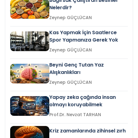
Bağırsak Çalıştıran Besinler
Nelerdir?
Zeynep GÜÇLÜCAN
Kas Yapmak İçin Saatlerce
Spor Yapmanıza Gerek Yok
Zeynep GÜÇLÜCAN
Beyni Genç Tutan Yaz
Alışkanlıkları
Zeynep GÜÇLÜCAN
Yapay zeka çağında insan
olmayı koruyabilmek
Prof.Dr. Nevzat TARHAN
Kriz zamanlarında zihinsel zırh