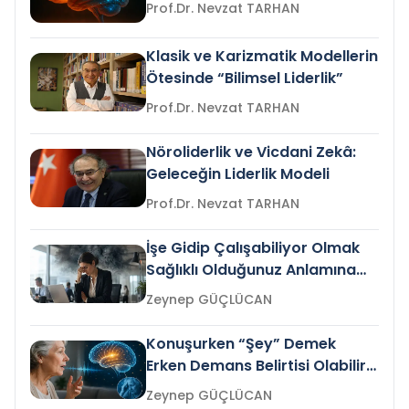
Prof.Dr. Nevzat TARHAN
Klasik ve Karizmatik Modellerin
Ötesinde “Bilimsel Liderlik”
Prof.Dr. Nevzat TARHAN
Nöroliderlik ve Vicdani Zekâ:
Geleceğin Liderlik Modeli
Prof.Dr. Nevzat TARHAN
İşe Gidip Çalışabiliyor Olmak
Sağlıklı Olduğunuz Anlamına
Gelir mi?
Zeynep GÜÇLÜCAN
Konuşurken “Şey” Demek
Erken Demans Belirtisi Olabilir
mi?
Zeynep GÜÇLÜCAN