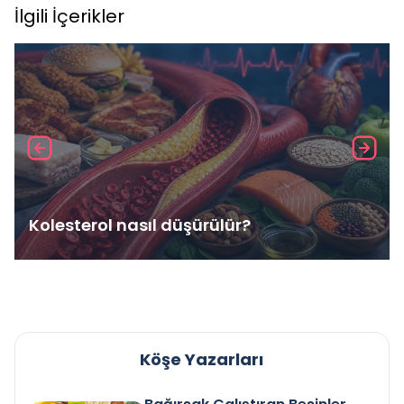
İlgili İçerikler
Kolesterol nasıl düşürülür?
Köşe Yazarları