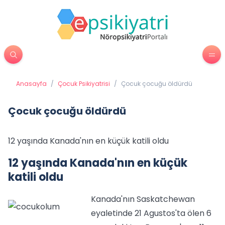
Anasayfa
/
Çocuk Psikiyatrisi
/
Çocuk çocuğu öldürdü
Çocuk çocuğu öldürdü
12 yaşında Kanada'nın en küçük katili oldu
12 yaşında Kanada'nın en küçük
katili oldu
Kanada'nın Saskatchewan
eyaletinde 21 Agustos'ta ölen 6