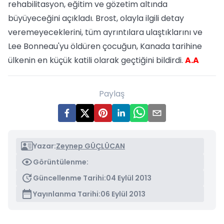
rehabilitasyon, eğitim ve gözetim altında
büyüyeceğini açıkladı. Brost, olayla ilgili detay
veremeyeceklerini, tüm ayrıntılara ulaştıklarını ve
Lee Bonneau'yu öldüren çocuğun, Kanada tarihine
ülkenin en küçük katili olarak geçtiğini bildirdi.
A.A
Paylaş
Yazar:
Zeynep GÜÇLÜCAN
Görüntülenme:
Güncellenme Tarihi:
04 Eylül 2013
Yayınlanma Tarihi:
06 Eylül 2013