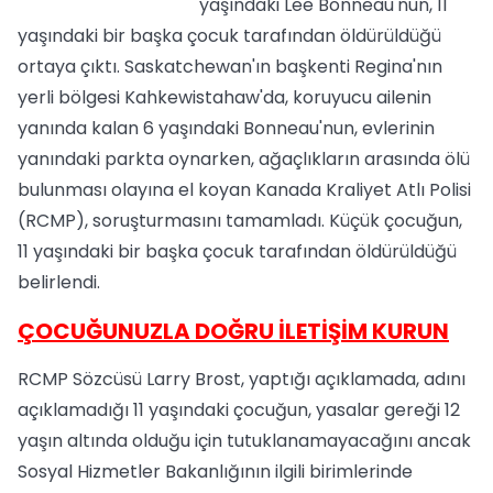
yaşındaki Lee Bonneau'nun, 11
yaşındaki bir başka çocuk tarafından öldürüldüğü
ortaya çıktı. Saskatchewan'ın başkenti Regina'nın
yerli bölgesi Kahkewistahaw'da, koruyucu ailenin
yanında kalan 6 yaşındaki Bonneau'nun, evlerinin
yanındaki parkta oynarken, ağaçlıkların arasında ölü
bulunması olayına el koyan Kanada Kraliyet Atlı Polisi
(RCMP), soruşturmasını tamamladı. Küçük çocuğun,
11 yaşındaki bir başka çocuk tarafından öldürüldüğü
belirlendi.
ÇOCUĞUNUZLA DOĞRU İLETİŞİM KURUN
RCMP Sözcüsü Larry Brost, yaptığı açıklamada, adını
açıklamadığı 11 yaşındaki çocuğun, yasalar gereği 12
yaşın altında olduğu için tutuklanamayacağını ancak
Sosyal Hizmetler Bakanlığının ilgili birimlerinde