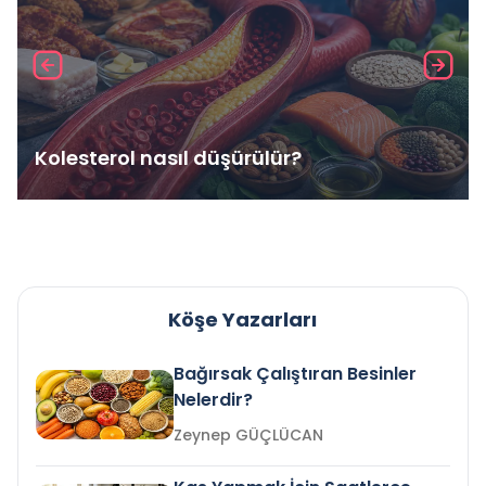
Kolesterol nasıl düşürülür?
Köşe Yazarları
Bağırsak Çalıştıran Besinler
Nelerdir?
Zeynep GÜÇLÜCAN