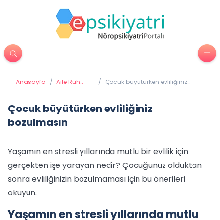
Anasayfa
/
Aile Ruh
/
Çocuk büyütürken evliliğiniz
Sağlığı
bozulmasın
Çocuk büyütürken evliliğiniz
bozulmasın
Yaşamın en stresli yıllarında mutlu bir evlilik için
gerçekten işe yarayan nedir? Çocuğunuz olduktan
sonra evliliğinizin bozulmaması için bu önerileri
okuyun.
Yaşamın en stresli yıllarında mutlu