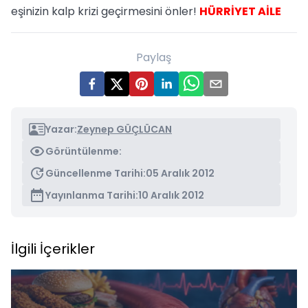
eşinizin kalp krizi geçirmesini önler!
HÜRRİYET AİLE
Paylaş
Yazar:
Zeynep GÜÇLÜCAN
Görüntülenme:
Güncellenme Tarihi:
05 Aralık 2012
Yayınlanma Tarihi:
10 Aralık 2012
İlgili İçerikler