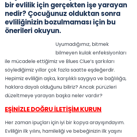
bir evlilik için gerçekten işe yarayan
nedir? Çocuğunuz olduktan sonra
evliliğinizin bozulmaması için bu
önerileri okuyun.
Uyumadığımız, bitmek
bilmeyen kulak enfeksiyonları
ile mücadele ettiğimiz ve Blues Clue’s şarkıları
söylediğimiz yıllar çok fazla saatte eşdeğerdir.
Hepimiz evliliğin aşka, karşılıklı saygıya ve bağlılığa,
haklara dayalı olduğunu biliriz? Ancak pürüzleri
düzeltmeye yarayan başka neler vardır?
EŞİNİZLE DOĞRU İLETİŞİM KURUN
Her zaman ipuçları için iyi bir kopya arayışındayım.
Evliliğin ilk yılını, hamileliği ve bebeğinizin ilk yaşını