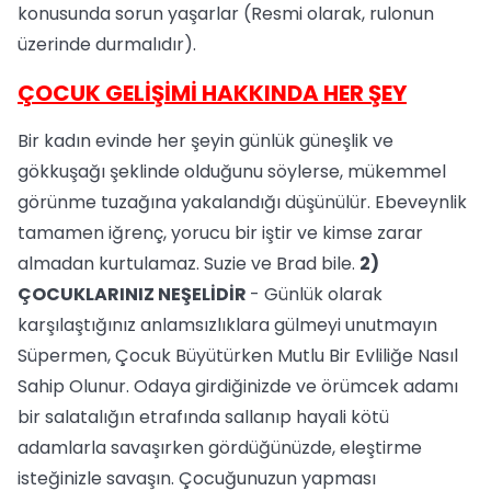
konusunda sorun yaşarlar (Resmi olarak, rulonun
üzerinde durmalıdır).
ÇOCUK GELİŞİMİ HAKKINDA HER ŞEY
Bir kadın evinde her şeyin günlük güneşlik ve
gökkuşağı şeklinde olduğunu söylerse, mükemmel
görünme tuzağına yakalandığı düşünülür. Ebeveynlik
tamamen iğrenç, yorucu bir iştir ve kimse zarar
almadan kurtulamaz. Suzie ve Brad bile.
2)
ÇOCUKLARINIZ NEŞELİDİR
- Günlük olarak
karşılaştığınız anlamsızlıklara gülmeyi unutmayın
Süpermen, Çocuk Büyütürken Mutlu Bir Evliliğe Nasıl
Sahip Olunur. Odaya girdiğinizde ve örümcek adamı
bir salatalığın etrafında sallanıp hayali kötü
adamlarla savaşırken gördüğünüzde, eleştirme
isteğinizle savaşın. Çocuğunuzun yapması