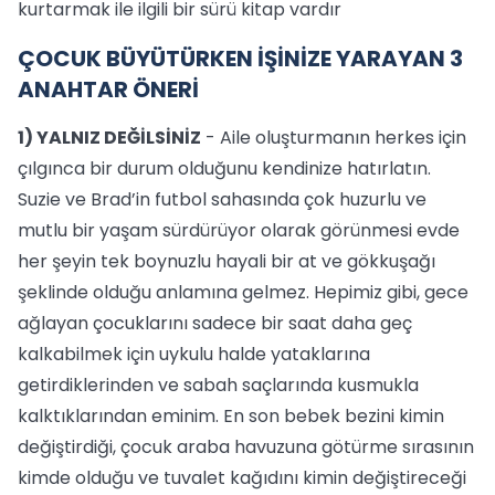
kurtarmak ile ilgili bir sürü kitap vardır
ÇOCUK BÜYÜTÜRKEN İŞİNİZE YARAYAN 3
ANAHTAR ÖNERİ
1) YALNIZ DEĞİLSİNİZ
- Aile oluşturmanın herkes için
çılgınca bir durum olduğunu kendinize hatırlatın.
Suzie ve Brad’in futbol sahasında çok huzurlu ve
mutlu bir yaşam sürdürüyor olarak görünmesi evde
her şeyin tek boynuzlu hayali bir at ve gökkuşağı
şeklinde olduğu anlamına gelmez. Hepimiz gibi, gece
ağlayan çocuklarını sadece bir saat daha geç
kalkabilmek için uykulu halde yataklarına
getirdiklerinden ve sabah saçlarında kusmukla
kalktıklarından eminim. En son bebek bezini kimin
değiştirdiği, çocuk araba havuzuna götürme sırasının
kimde olduğu ve tuvalet kağıdını kimin değiştireceği