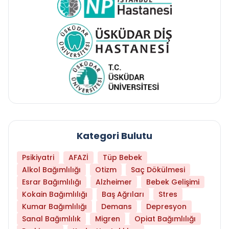
Kategori Bulutu
Psikiyatri
AFAZİ
Tüp Bebek
Alkol Bağımlılığı
Otizm
Saç Dökülmesi
Esrar Bağımlılığı
Alzheimer
Bebek Gelişimi
Kokain Bağımlılığı
Baş Ağrıları
Stres
Kumar Bağımlılığı
Demans
Depresyon
Sanal Bağımlılık
Migren
Opiat Bağımlılığı