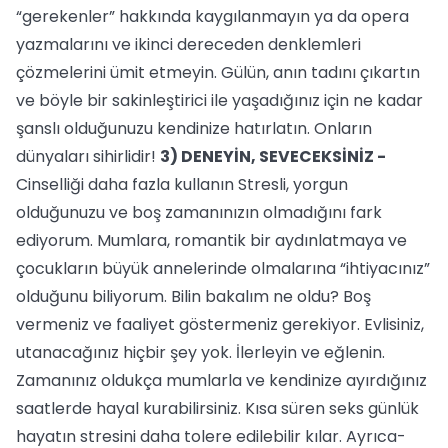
“gerekenler” hakkında kaygılanmayın ya da opera
yazmalarını ve ikinci dereceden denklemleri
çözmelerini ümit etmeyin. Gülün, anın tadını çıkartın
ve böyle bir sakinleştirici ile yaşadığınız için ne kadar
şanslı olduğunuzu kendinize hatırlatın. Onların
dünyaları sihirlidir!
3) DENEYİN, SEVECEKSİNİZ -
Cinselliği daha fazla kullanın Stresli, yorgun
olduğunuzu ve boş zamanınızın olmadığını fark
ediyorum. Mumlara, romantik bir aydınlatmaya ve
çocukların büyük annelerinde olmalarına “ihtiyacınız”
olduğunu biliyorum. Bilin bakalım ne oldu? Boş
vermeniz ve faaliyet göstermeniz gerekiyor. Evlisiniz,
utanacağınız hiçbir şey yok. İlerleyin ve eğlenin.
Zamanınız oldukça mumlarla ve kendinize ayırdığınız
saatlerde hayal kurabilirsiniz. Kısa süren seks günlük
hayatın stresini daha tolere edilebilir kılar. Ayrıca-