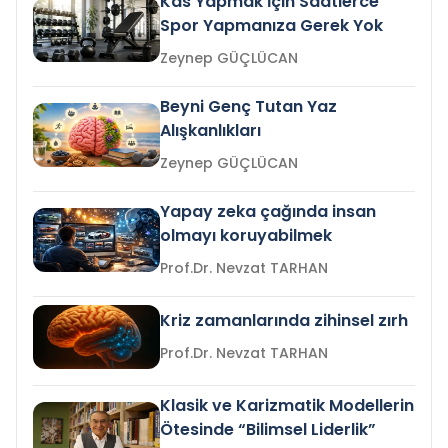
Kas Yapmak İçin Saatlerce
Spor Yapmanıza Gerek Yok
Zeynep GÜÇLÜCAN
Beyni Genç Tutan Yaz
Alışkanlıkları
Zeynep GÜÇLÜCAN
Yapay zeka çağında insan
olmayı koruyabilmek
Prof.Dr. Nevzat TARHAN
Kriz zamanlarında zihinsel zırh
Prof.Dr. Nevzat TARHAN
Klasik ve Karizmatik Modellerin
Ötesinde “Bilimsel Liderlik”