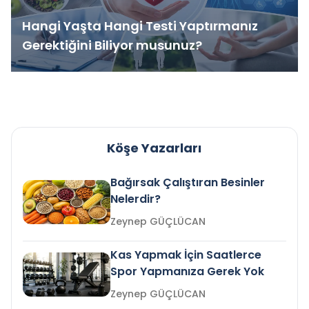
Hangi Yaşta Hangi Testi Yaptırmanız
Gerektiğini Biliyor musunuz?
Köşe Yazarları
Bağırsak Çalıştıran Besinler
Nelerdir?
Zeynep GÜÇLÜCAN
Kas Yapmak İçin Saatlerce
Spor Yapmanıza Gerek Yok
Zeynep GÜÇLÜCAN