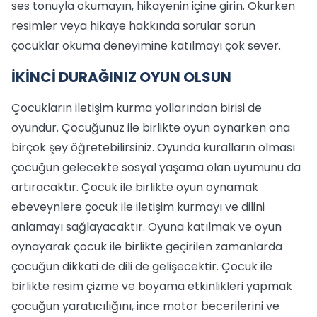
ses tonuyla okumayın, hikayenin içine girin. Okurken
resimler veya hikaye hakkında sorular sorun
çocuklar okuma deneyimine katılmayı çok sever.
İKİNCİ DURAĞINIZ OYUN OLSUN
Çocukların iletişim kurma yollarından birisi de
oyundur. Çocuğunuz ile birlikte oyun oynarken ona
birçok şey öğretebilirsiniz. Oyunda kuralların olması
çocuğun gelecekte sosyal yaşama olan uyumunu da
artıracaktır. Çocuk ile birlikte oyun oynamak
ebeveynlere çocuk ile iletişim kurmayı ve dilini
anlamayı sağlayacaktır. Oyuna katılmak ve oyun
oynayarak çocuk ile birlikte geçirilen zamanlarda
çocuğun dikkati de dili de gelişecektir. Çocuk ile
birlikte resim çizme ve boyama etkinlikleri yapmak
çocuğun yaratıcılığını, ince motor becerilerini ve