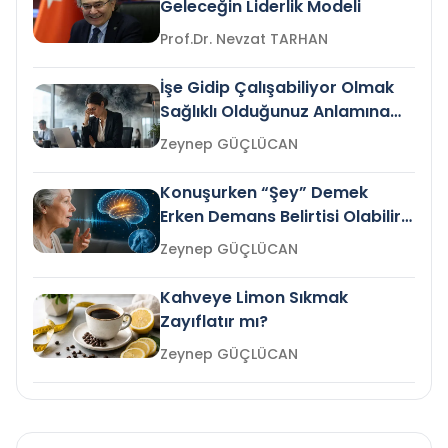
Geleceğin Liderlik Modeli
Prof.Dr. Nevzat TARHAN
İşe Gidip Çalışabiliyor Olmak
Sağlıklı Olduğunuz Anlamına
Gelir mi?
Zeynep GÜÇLÜCAN
Konuşurken “Şey” Demek
Erken Demans Belirtisi Olabilir
mi?
Zeynep GÜÇLÜCAN
Kahveye Limon Sıkmak
Zayıflatır mı?
Zeynep GÜÇLÜCAN