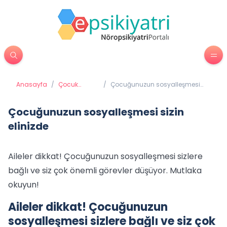
Anasayfa
/
Çocuk
/
Çocuğunuzun sosyalleşmesi
Psikiyatrisi
sizin elinizde
Çocuğunuzun sosyalleşmesi sizin
elinizde
Aileler dikkat! Çocuğunuzun sosyalleşmesi sizlere
bağlı ve siz çok önemli görevler düşüyor. Mutlaka
okuyun!
Aileler dikkat! Çocuğunuzun
sosyalleşmesi sizlere bağlı ve siz çok