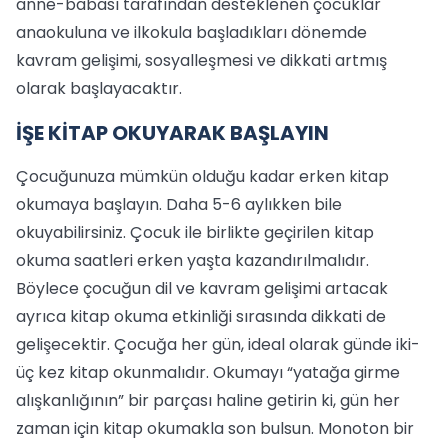
anne-babası tarafından desteklenen çocuklar
anaokuluna ve ilkokula başladıkları dönemde
kavram gelişimi, sosyalleşmesi ve dikkati artmış
olarak başlayacaktır.
İŞE KİTAP OKUYARAK BAŞLAYIN
Çocuğunuza mümkün olduğu kadar erken kitap
okumaya başlayın. Daha 5-6 aylıkken bile
okuyabilirsiniz. Çocuk ile birlikte geçirilen kitap
okuma saatleri erken yaşta kazandırılmalıdır.
Böylece çocuğun dil ve kavram gelişimi artacak
ayrıca kitap okuma etkinliği sırasında dikkati de
gelişecektir. Çocuğa her gün, ideal olarak günde iki-
üç kez kitap okunmalıdır. Okumayı “yatağa girme
alışkanlığının” bir parçası haline getirin ki, gün her
zaman için kitap okumakla son bulsun. Monoton bir