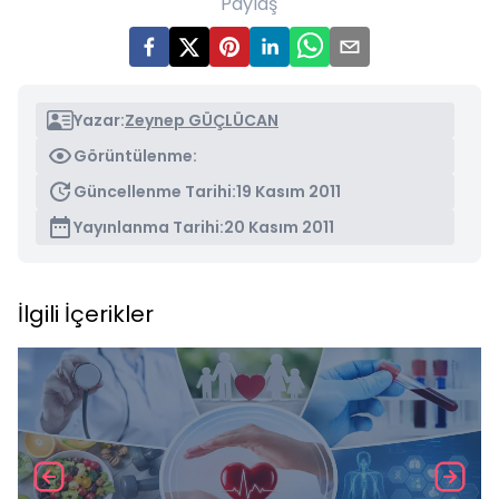
Paylaş
Yazar:
Zeynep GÜÇLÜCAN
Görüntülenme:
Güncellenme Tarihi:
19 Kasım 2011
Yayınlanma Tarihi:
20 Kasım 2011
İlgili İçerikler