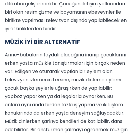
dikkatini geliştirecektir. Çocuğun iletişim yollarından
biri olan resim çizme ve boyamanın ebeveynler ile
birlikte yapılması televizyon dışında yapılabilecek en
iyi etkinliklerden biridir.
MÜZİK İYİ BİR ALTERNATİF
Anne-babaların faydalı olacağına inanıp çocuklarını
erken yaşta müzikle tanıştırmaları için birçok neden
var. Edilgen ve oturarak yapılan bir eylem olan
televizyon izlemenin tersine, müzik dinleme eylemi
çocuk başka şeylerle uğraşırken de yapılabilir;
yapboz yaparken ya da legolarla oynarken. Bu
onlara aynı anda birden fazla iş yapma ve ikili işlem
konularında da erken yaşta deneyim sağlayacaktır.
Müzik dinlerken şarkıya kendileri de katılabilir, dans
edebilirler. Bir enstürman çalmayı öğrenmek müziğin