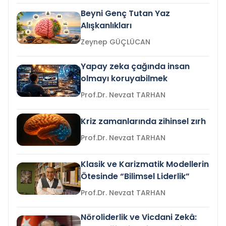
Beyni Genç Tutan Yaz
Alışkanlıkları
Zeynep GÜÇLÜCAN
Yapay zeka çağında insan
olmayı koruyabilmek
Prof.Dr. Nevzat TARHAN
Kriz zamanlarında zihinsel zırh
Prof.Dr. Nevzat TARHAN
Klasik ve Karizmatik Modellerin
Ötesinde “Bilimsel Liderlik”
Prof.Dr. Nevzat TARHAN
Nöroliderlik ve Vicdani Zekâ: