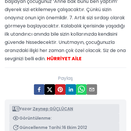
başlayan çocuğunuz ‘Anne bak bunu ben yaptım’
diyerek sizi etkilemeye çalışacaktır. Çünkü sizin
onayınız onun için önemlidir. 7. Artık sizi sırdaşı olarak
görmeye başlayacaktır. Kalabalık içerisinde yaşadığı
ilk utandırıcı anında bile sizin kollarınızda kendisini
güvende hissedecektir. Unutmayın, çocuğunuzla
aranızdaki ilişki her zaman çok özel olacak. Siz de ona
sevginizi belli edin.
HÜRRİYET AİLE
Paylaş
Yazar:
Zeynep GÜÇLÜCAN
Görüntülenme:
Güncellenme Tarihi:
16 Ekim 2012