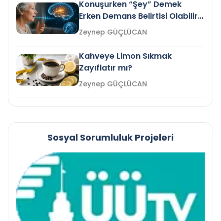
Konuşurken “Şey” Demek
Erken Demans Belirtisi Olabilir
mi?
Zeynep GÜÇLÜCAN
Kahveye Limon Sıkmak
Zayıflatır mı?
Zeynep GÜÇLÜCAN
Sosyal Sorumluluk Projeleri