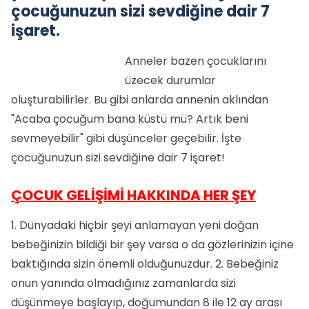
çocuğunuzun sizi sevdiğine dair 7
işaret.
Anneler bazen çocuklarını
üzecek durumlar
oluşturabilirler. Bu gibi anlarda annenin aklından
"Acaba çocuğum bana küstü mü? Artık beni
sevmeyebilir" gibi düşünceler geçebilir. İşte
çocuğunuzun sizi sevdiğine dair 7 işaret!
ÇOCUK GELİŞİMİ HAKKINDA HER ŞEY
1. Dünyadaki hiçbir şeyi anlamayan yeni doğan
bebeğinizin bildiği bir şey varsa o da gözlerinizin içine
baktığında sizin önemli olduğunuzdur. 2. Bebeğiniz
onun yanında olmadığınız zamanlarda sizi
düşünmeye başlayıp, doğumundan 8 ile 12 ay arası