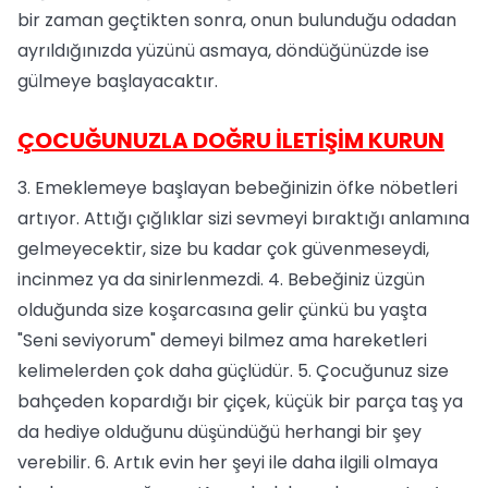
bir zaman geçtikten sonra, onun bulunduğu odadan
ayrıldığınızda yüzünü asmaya, döndüğünüzde ise
gülmeye başlayacaktır.
ÇOCUĞUNUZLA DOĞRU İLETİŞİM KURUN
3. Emeklemeye başlayan bebeğinizin öfke nöbetleri
artıyor. Attığı çığlıklar sizi sevmeyi bıraktığı anlamına
gelmeyecektir, size bu kadar çok güvenmeseydi,
incinmez ya da sinirlenmezdi. 4. Bebeğiniz üzgün
olduğunda size koşarcasına gelir çünkü bu yaşta
"Seni seviyorum" demeyi bilmez ama hareketleri
kelimelerden çok daha güçlüdür. 5. Çocuğunuz size
bahçeden kopardığı bir çiçek, küçük bir parça taş ya
da hediye olduğunu düşündüğü herhangi bir şey
verebilir. 6. Artık evin her şeyi ile daha ilgili olmaya