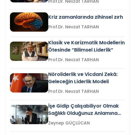
Prof.Dr. Nevzat TARHAN
Kriz zamanlarında zihinsel zırh
Prof.Dr. Nevzat TARHAN
Klasik ve Karizmatik Modellerin
Ötesinde “Bilimsel Liderlik”
Prof.Dr. Nevzat TARHAN
Nöroliderlik ve Vicdani Zekâ:
Geleceğin Liderlik Modeli
Prof.Dr. Nevzat TARHAN
İşe Gidip Çalışabiliyor Olmak
Sağlıklı Olduğunuz Anlamına
Gelir mi?
Zeynep GÜÇLÜCAN