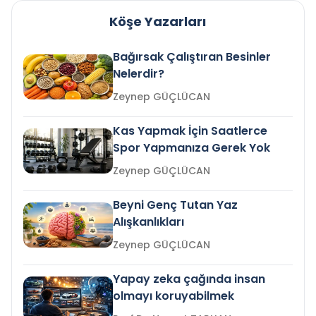
Köşe Yazarları
Bağırsak Çalıştıran Besinler
Nelerdir?
Zeynep GÜÇLÜCAN
Kas Yapmak İçin Saatlerce
Spor Yapmanıza Gerek Yok
Zeynep GÜÇLÜCAN
Beyni Genç Tutan Yaz
Alışkanlıkları
Zeynep GÜÇLÜCAN
Yapay zeka çağında insan
olmayı koruyabilmek