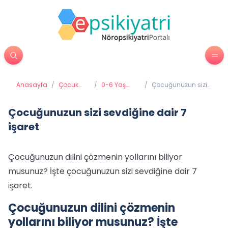
Anasayfa
/
Çocuk
/
0-6 Yaş
/
Çocuğunuzun sizi
Psikiyatrisi
Gelişimi ve
sevdiğine dair 7
Eğitimi
işaret
Çocuğunuzun sizi sevdiğine dair 7
işaret
Çocuğunuzun dilini çözmenin yollarını biliyor
musunuz? İşte çocuğunuzun sizi sevdiğine dair 7
işaret.
Çocuğunuzun dilini çözmenin
yollarını biliyor musunuz? İşte