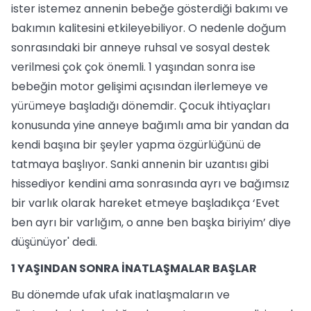
ister istemez annenin bebeğe gösterdiği bakımı ve
bakımın kalitesini etkileyebiliyor. O nedenle doğum
sonrasındaki bir anneye ruhsal ve sosyal destek
verilmesi çok çok önemli. 1 yaşından sonra ise
bebeğin motor gelişimi açısından ilerlemeye ve
yürümeye başladığı dönemdir. Çocuk ihtiyaçları
konusunda yine anneye bağımlı ama bir yandan da
kendi başına bir şeyler yapma özgürlüğünü de
tatmaya başlıyor. Sanki annenin bir uzantısı gibi
hissediyor kendini ama sonrasında ayrı ve bağımsız
bir varlık olarak hareket etmeye başladıkça ‘Evet
ben ayrı bir varlığım, o anne ben başka biriyim’ diye
düşünüyor' dedi.
1 YAŞINDAN SONRA İNATLAŞMALAR BAŞLAR
Bu dönemde ufak ufak inatlaşmaların ve