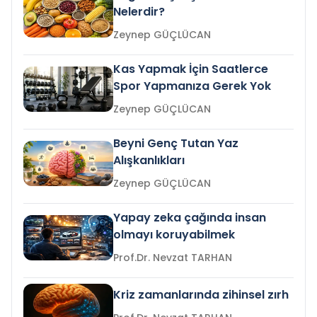
Nelerdir?
Zeynep GÜÇLÜCAN
Kas Yapmak İçin Saatlerce
Spor Yapmanıza Gerek Yok
Zeynep GÜÇLÜCAN
Beyni Genç Tutan Yaz
Alışkanlıkları
Zeynep GÜÇLÜCAN
Yapay zeka çağında insan
olmayı koruyabilmek
Prof.Dr. Nevzat TARHAN
Kriz zamanlarında zihinsel zırh