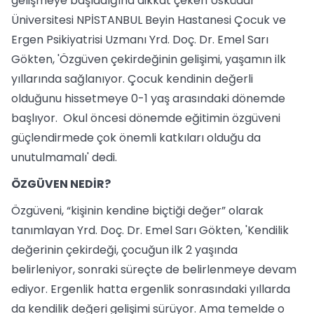
gelişmeye başladığına dikkat çeken Üsküdar
Üniversitesi NPİSTANBUL Beyin Hastanesi Çocuk ve
Ergen Psikiyatrisi Uzmanı Yrd. Doç. Dr. Emel Sarı
Gökten, 'Özgüven çekirdeğinin gelişimi, yaşamın ilk
yıllarında sağlanıyor. Çocuk kendinin değerli
olduğunu hissetmeye 0-1 yaş arasındaki dönemde
başlıyor. Okul öncesi dönemde eğitimin özgüveni
güçlendirmede çok önemli katkıları olduğu da
unutulmamalı' dedi.
ÖZGÜVEN NEDİR?
Özgüveni, “kişinin kendine biçtiği değer” olarak
tanımlayan Yrd. Doç. Dr. Emel Sarı Gökten, 'Kendilik
değerinin çekirdeği, çocuğun ilk 2 yaşında
belirleniyor, sonraki süreçte de belirlenmeye devam
ediyor. Ergenlik hatta ergenlik sonrasındaki yıllarda
da kendilik değeri gelişimi sürüyor. Ama temelde o