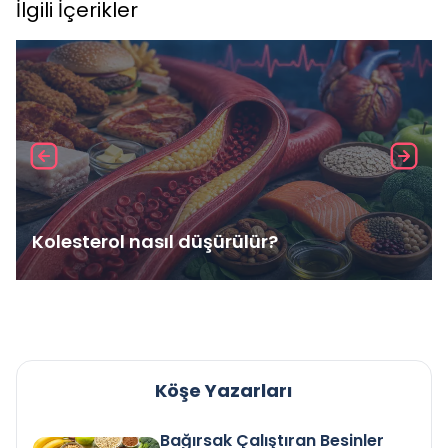
İlgili İçerikler
Kolesterol nasıl düşürülür?
Köşe Yazarları
Bağırsak Çalıştıran Besinler