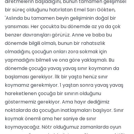
diretmelerin başladığını, bunun tamamen gelişimsel
bir süreç olduğunu hatırlatan Emel Sarı Gökten,
'Aslında bu tamamen beyin gelişiminin doğal bir
yansıması. Her çocukta bu dönemde az ya da çok
benzer davranışları görürüz. Anne ve baba bu
dönemde bilgili olmalı, bunun bir rahatsızlık
olmadığını, çocuğun onları zora sokmak için
yapmadığını bilmeli ve ona göre yaklaşmalı. Bu
dönemde çocuğa yavaş yavaş sınır koymanın da
başlaması gerekiyor. İlk bir yaşta henüz sınır
koymamız gerekmiyor. 1 yaştan sonra yavaş yavaş
hareketlenen çocuğa bir sınırın olduğunu
göstermemiz gerekiyor. Ama hayır dediğimiz
noktalarda da çocuğun inatlaşmaları başlıyor. Sınır
koymak önemli ama her saniye de sınır
koymayacağız. Nötr olduğumuz zamanlarda oyun