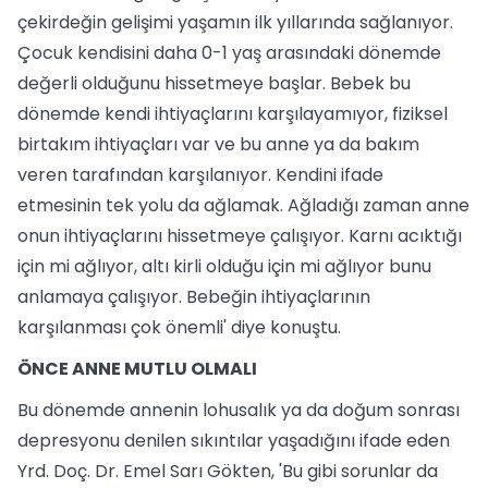
çekirdeğin gelişimi yaşamın ilk yıllarında sağlanıyor.
Çocuk kendisini daha 0-1 yaş arasındaki dönemde
değerli olduğunu hissetmeye başlar. Bebek bu
dönemde kendi ihtiyaçlarını karşılayamıyor, fiziksel
birtakım ihtiyaçları var ve bu anne ya da bakım
veren tarafından karşılanıyor. Kendini ifade
etmesinin tek yolu da ağlamak. Ağladığı zaman anne
onun ihtiyaçlarını hissetmeye çalışıyor. Karnı acıktığı
için mi ağlıyor, altı kirli olduğu için mi ağlıyor bunu
anlamaya çalışıyor. Bebeğin ihtiyaçlarının
karşılanması çok önemli' diye konuştu.
ÖNCE ANNE MUTLU OLMALI
Bu dönemde annenin lohusalık ya da doğum sonrası
depresyonu denilen sıkıntılar yaşadığını ifade eden
Yrd. Doç. Dr. Emel Sarı Gökten, 'Bu gibi sorunlar da