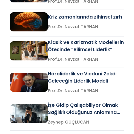
Prof.Dr. Nevzat TARHAN
Kriz zamanlarında zihinsel zırh
Prof.Dr. Nevzat TARHAN
Klasik ve Karizmatik Modellerin
Ötesinde “Bilimsel Liderlik”
Prof.Dr. Nevzat TARHAN
Nöroliderlik ve Vicdani Zekâ:
Geleceğin Liderlik Modeli
Prof.Dr. Nevzat TARHAN
İşe Gidip Çalışabiliyor Olmak
Sağlıklı Olduğunuz Anlamına
Gelir mi?
Zeynep GÜÇLÜCAN