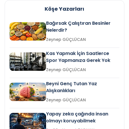
Köşe Yazarları
Bağırsak Çalıştıran Besinler
Nelerdir?
Zeynep GÜÇLÜCAN
Kas Yapmak İçin Saatlerce
Spor Yapmanıza Gerek Yok
Zeynep GÜÇLÜCAN
Beyni Genç Tutan Yaz
Alışkanlıkları
Zeynep GÜÇLÜCAN
Yapay zeka çağında insan
olmayı koruyabilmek