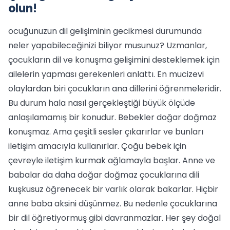
olun!
ocuğunuzun dil gelişiminin gecikmesi durumunda
neler yapabileceğinizi biliyor musunuz? Uzmanlar,
çocukların dil ve konuşma gelişimini desteklemek için
ailelerin yapması gerekenleri anlattı. En mucizevi
olaylardan biri çocukların ana dillerini öğrenmeleridir.
Bu durum hala nasıl gerçekleştiği büyük ölçüde
anlaşılamamış bir konudur. Bebekler doğar doğmaz
konuşmaz. Ama çeşitli sesler çıkarırlar ve bunları
iletişim amacıyla kullanırlar. Çoğu bebek için
çevreyle iletişim kurmak ağlamayla başlar. Anne ve
babalar da daha doğar doğmaz çocuklarına dili
kuşkusuz öğrenecek bir varlık olarak bakarlar. Hiçbir
anne baba aksini düşünmez. Bu nedenle çocuklarına
bir dil öğretiyormuş gibi davranmazlar. Her şey doğal