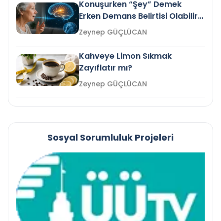
Konuşurken “Şey” Demek
Erken Demans Belirtisi Olabilir
mi?
Zeynep GÜÇLÜCAN
Kahveye Limon Sıkmak
Zayıflatır mı?
Zeynep GÜÇLÜCAN
Sosyal Sorumluluk Projeleri