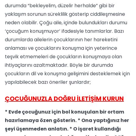
durumda “bekleyelim, düzelir herhalde” gibi bir
yaklaşım sorunun süreklilik gösterip ciddileşmesine
neden olabilir. Çoğu aile, içinde bulundukları durumu
‘çocuğum konuşmuyor’ ifadesiyle tanımlarlar. Bazı
durumlarda ailelerin çocuklarının her hareketini
anlaması ve çocuklarını konuşma için yeterince
teşvik etmemeleri de çocukların konuşmaya olan
ihtiyaçlarını azaltmaktadır. Böyle bir durumda
çocukların dil ve konuşma gelişimini desteklemek için
yapılabilecek bazı öneriler şunlardır;
ÇOCUĞUNUZLA DOĞRU İLETİŞİM KURUN
* Evde çocuğunuz için bol konuşulan bir ortam
hazırlamaya özen gösterin.
* Ona yaptığınız her
şeyi üşenmeden anlatın.
* O işaret kullandığı