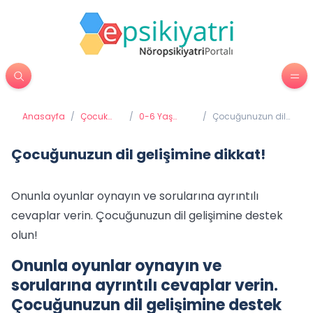
Anasayfa
/
Çocuk
/
0-6 Yaş
/
Çocuğunuzun dil
Psikiyatrisi
Gelişimi ve
gelişimine dikkat!
Eğitimi
Çocuğunuzun dil gelişimine dikkat!
Onunla oyunlar oynayın ve sorularına ayrıntılı
cevaplar verin. Çocuğunuzun dil gelişimine destek
olun!
Onunla oyunlar oynayın ve
sorularına ayrıntılı cevaplar verin.
Çocuğunuzun dil gelişimine destek