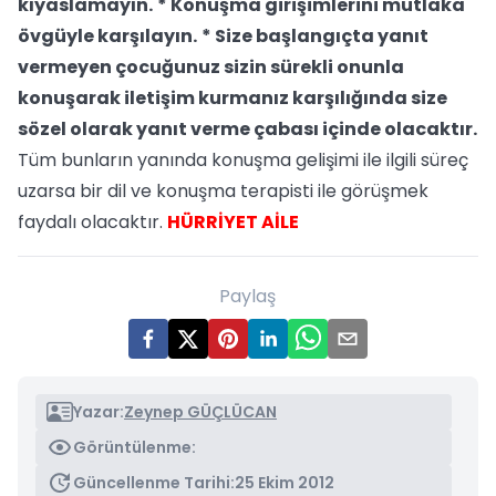
kıyaslamayın.
* Konuşma girişimlerini mutlaka
övgüyle karşılayın.
* Size başlangıçta yanıt
vermeyen çocuğunuz sizin sürekli onunla
konuşarak iletişim kurmanız karşılığında size
sözel olarak yanıt verme çabası içinde olacaktır.
Tüm bunların yanında konuşma gelişimi ile ilgili süreç
uzarsa bir dil ve konuşma terapisti ile görüşmek
faydalı olacaktır.
HÜRRİYET AİLE
Paylaş
Yazar:
Zeynep GÜÇLÜCAN
Görüntülenme:
Güncellenme Tarihi:
25 Ekim 2012