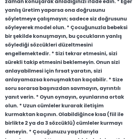
zaman konuşarak anladığınızı ifade edin.
* Eğer
yanlış üretim yaparsa ona doğrusunu
söyletmeye çalışmayın; sadece siz doğrusunu
söyleyerek model olun.
* Çocuğunuzla bebeksi
bir şekilde konuşmayın, bu çocukların yanlış
söylediği sözcükleri düzeltmesini
engellemektedir.
* Sizi tekrar etmesini, sizi
sürekli takip etmesini beklemeyin. Onun sizi
anlayabilmesi için fırsat yaratın, sizi
anlayamazsa konuşmaktan kaçabilir.
* Size
soru sorarsa başınızdan savmayın, ayrıntılı
yanıt verin.
* Oyun oynayın, oyunlarına ortak
olun.
* Uzun cümleler kurarak iletişim
kurmaktan kaçının. Olabildiğince kısa (fiil ile
birlikte 2 ya da 3 sözcüklü) cümleler kurmayı
deneyin.
* Çocuğunuzu yaşıtlarıyla