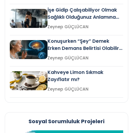
İşe Gidip Çalışabiliyor Olmak
Sağlıklı Olduğunuz Anlamına
Gelir mi?
Zeynep GÜÇLÜCAN
Konuşurken “Şey” Demek
Erken Demans Belirtisi Olabilir
mi?
Zeynep GÜÇLÜCAN
Kahveye Limon Sıkmak
Zayıflatır mı?
Zeynep GÜÇLÜCAN
Sosyal Sorumluluk Projeleri