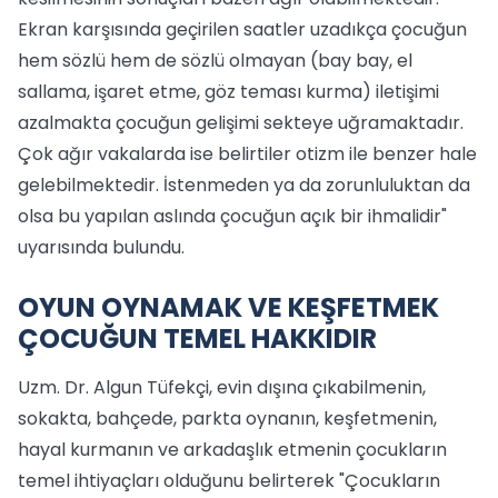
Ekran karşısında geçirilen saatler uzadıkça çocuğun
hem sözlü hem de sözlü olmayan (bay bay, el
sallama, işaret etme, göz teması kurma) iletişimi
azalmakta çocuğun gelişimi sekteye uğramaktadır.
Çok ağır vakalarda ise belirtiler otizm ile benzer hale
gelebilmektedir. İstenmeden ya da zorunluluktan da
olsa bu yapılan aslında çocuğun açık bir ihmalidir"
uyarısında bulundu.
OYUN OYNAMAK VE KEŞFETMEK
ÇOCUĞUN TEMEL HAKKIDIR
Uzm. Dr. Algun Tüfekçi, evin dışına çıkabilmenin,
sokakta, bahçede, parkta oynanın, keşfetmenin,
hayal kurmanın ve arkadaşlık etmenin çocukların
temel ihtiyaçları olduğunu belirterek "Çocukların