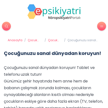
Anasayfa
/
Çocuk
/
Çocuk
/
Çocuğunuzu sanal
Psikiyatrisi
psikolojisi
dünyadan koruyun!
Çocuğunuzu sanal dünyadan koruyun!
Çocuğunuzu sanal dünyadan koruyun! Tablet ve
telefonu uzak tutun!
Günümüz şehir hayatında hem anne hem de
babanın çalışmak zorunda kalması, çocukların
oynayabileceği alanların kısıtlı olması nedeniyle
çocukların eskiye göre daha fazla ekran (TV, telefon,