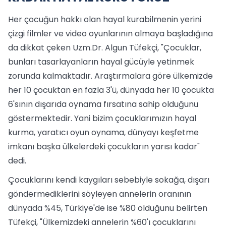
Her çocuğun hakkı olan hayal kurabilmenin yerini
çizgi filmler ve video oyunlarının almaya başladığına
da dikkat çeken Uzm.Dr. Algun Tüfekçi, "Çocuklar,
bunları tasarlayanların hayal gücüyle yetinmek
zorunda kalmaktadır. Araştırmalara göre ülkemizde
her 10 çocuktan en fazla 3'ü, dünyada her 10 çocukta
6'sının dışarıda oynama fırsatına sahip olduğunu
göstermektedir. Yani bizim çocuklarımızın hayal
kurma, yaratıcı oyun oynama, dünyayı keşfetme
imkanı başka ülkelerdeki çocukların yarısı kadar"
dedi.
Çocuklarını kendi kaygıları sebebiyle sokağa, dışarı
göndermediklerini söyleyen annelerin oranının
dünyada %45, Türkiye'de ise %80 olduğunu belirten
Tüfekçi, "Ülkemizdeki annelerin %60'ı çocuklarını