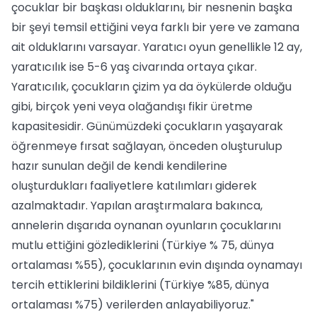
çocuklar bir başkası olduklarını, bir nesnenin başka
bir şeyi temsil ettiğini veya farklı bir yere ve zamana
ait olduklarını varsayar. Yaratıcı oyun genellikle 12 ay,
yaratıcılık ise 5-6 yaş civarında ortaya çıkar.
Yaratıcılık, çocukların çizim ya da öykülerde olduğu
gibi, birçok yeni veya olağandışı fikir üretme
kapasitesidir. Günümüzdeki çocukların yaşayarak
öğrenmeye fırsat sağlayan, önceden oluşturulup
hazır sunulan değil de kendi kendilerine
oluşturdukları faaliyetlere katılımları giderek
azalmaktadır. Yapılan araştırmalara bakınca,
annelerin dışarıda oynanan oyunların çocuklarını
mutlu ettiğini gözlediklerini (Türkiye % 75, dünya
ortalaması %55), çocuklarının evin dışında oynamayı
tercih ettiklerini bildiklerini (Türkiye %85, dünya
ortalaması %75) verilerden anlayabiliyoruz."