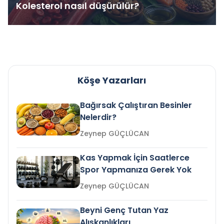
Kolesterol nasıl düşürülür?
Köşe Yazarları
Bağırsak Çalıştıran Besinler
Nelerdir?
Zeynep GÜÇLÜCAN
Kas Yapmak İçin Saatlerce
Spor Yapmanıza Gerek Yok
Zeynep GÜÇLÜCAN
Beyni Genç Tutan Yaz
Alışkanlıkları