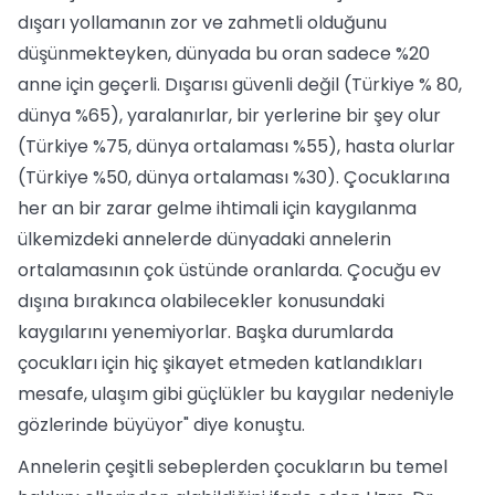
dışarı yollamanın zor ve zahmetli olduğunu
düşünmekteyken, dünyada bu oran sadece %20
anne için geçerli. Dışarısı güvenli değil (Türkiye % 80,
dünya %65), yaralanırlar, bir yerlerine bir şey olur
(Türkiye %75, dünya ortalaması %55), hasta olurlar
(Türkiye %50, dünya ortalaması %30). Çocuklarına
her an bir zarar gelme ihtimali için kaygılanma
ülkemizdeki annelerde dünyadaki annelerin
ortalamasının çok üstünde oranlarda. Çocuğu ev
dışına bırakınca olabilecekler konusundaki
kaygılarını yenemiyorlar. Başka durumlarda
çocukları için hiç şikayet etmeden katlandıkları
mesafe, ulaşım gibi güçlükler bu kaygılar nedeniyle
gözlerinde büyüyor" diye konuştu.
Annelerin çeşitli sebeplerden çocukların bu temel