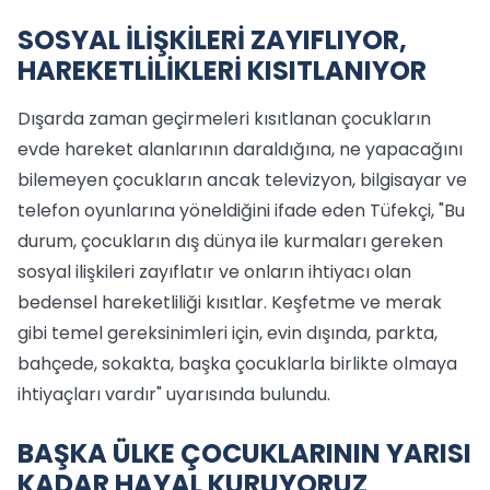
SOSYAL İLİŞKİLERİ ZAYIFLIYOR,
HAREKETLİLİKLERİ KISITLANIYOR
Dışarda zaman geçirmeleri kısıtlanan çocukların
evde hareket alanlarının daraldığına, ne yapacağını
bilemeyen çocukların ancak televizyon, bilgisayar ve
telefon oyunlarına yöneldiğini ifade eden Tüfekçi, "Bu
durum, çocukların dış dünya ile kurmaları gereken
sosyal ilişkileri zayıflatır ve onların ihtiyacı olan
bedensel hareketliliği kısıtlar. Keşfetme ve merak
gibi temel gereksinimleri için, evin dışında, parkta,
bahçede, sokakta, başka çocuklarla birlikte olmaya
ihtiyaçları vardır" uyarısında bulundu.
BAŞKA ÜLKE ÇOCUKLARININ YARISI
KADAR HAYAL KURUYORUZ