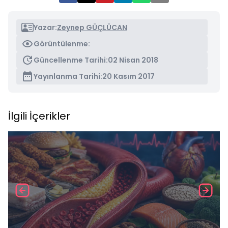
Yazar:
Zeynep GÜÇLÜCAN
Görüntülenme:
Güncellenme Tarihi:
02 Nisan 2018
Yayınlanma Tarihi:
20 Kasım 2017
İlgili İçerikler