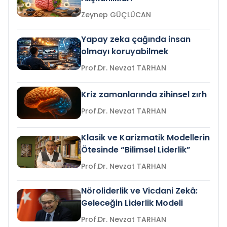
Zeynep GÜÇLÜCAN
Yapay zeka çağında insan
olmayı koruyabilmek
Prof.Dr. Nevzat TARHAN
Kriz zamanlarında zihinsel zırh
Prof.Dr. Nevzat TARHAN
Klasik ve Karizmatik Modellerin
Ötesinde “Bilimsel Liderlik”
Prof.Dr. Nevzat TARHAN
Nöroliderlik ve Vicdani Zekâ:
Geleceğin Liderlik Modeli
Prof.Dr. Nevzat TARHAN