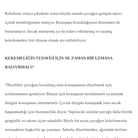
Kekeleme ortaya çıktıktan sonra büyük oranda çocuğun gelişim süreci
içinde kendiliğinden sönüyor. Konuşma bozukluğunun dönemleri de
bulunmuyor. Ancak sönmemiş ya da tedavi edilmemiş ve uzamış
kekelemeden ileri dönem olarak söz edilebiliyor.
KEKEMELİĞİN TEDAVİSİ İÇİN NE ZAMAN BİR UZMANA
BAŞVURMALI?
"Öncelikle çocuğun bozulmuş olan konuşmasını düzeltmek için
zorlanmaması gerekiyor. Bunun için konuşması kesilmemeli uyarılarak
düzgün konuşması istenmemeli. Çocuk düzgün konuşmak ister ancak
başaramadığı için huzursuzluk duyar. Yapılacak uyarılar çocuğu daha büyük
gerginlik ve sıkıntı içine sokabilir. Böyle bir uyarı çocuğun kekelemesini
artırmaktan başka bir işe yaramaz. Sabırla, düzeltmeden, ağzından kelime