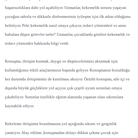
başarısızlıklara dahi yol açabiliyor. Uzmanlar, kekemelik sorunu yaşayan
çocuğun sabırla ve dikkatle dinlenmesinin iyileşme için ilk adım olduğunu
belirtiyor. Peki kekemelik nasıl ortaya çıkıyor, tedavi yöntemleri ve anne
babalara düşen görevler neler? Uzmanlar, çocuklarda görülen kekemelik ve
tedavi yöntemler hakkında bilgi verdi.
Konuşma, iletişim kurmak, duygu ve düşüncelerimizi aktarmak için
kullandığımız etkili araçlarımızın başında geliyor. Konuşmanın bozulduğu
her durumda iletişimimiz de kurulması aksıyor. Özürlü konuşma, aile içi ve
dışında büyük güçlüklere yol açıyor, çok çeşitli uyum sorunları ortaya
çıkabiliyor. Sorunlar özellikle eğitim alanında yaşanan olası sıkıntılara
kaynaklık ediyor.
Kekeleme iletişimin bozulmasına yol açtığında sıkıntı ve gerginlik
yaratıyor. Alay edilme, konuşmadan dolayı dikkat çekme çocuk için