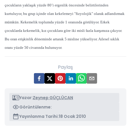
çocukların yaklaşık yüzde 80’i ergenlik öncesinde belirtilerinden
kurtuluyor, bu grup içinde olan kekelemeyi "fizyolojik" olarak adlandırmak
mümkün. Kekemelik toplumda yüzde 1 oranında görülüyor. Erkek
çocuklarda kekemelik, kız çocuklara göre iki misli fazla karşımıza çıkıyor.
Bu oran erişkinlik döneminde artarak 5 misline yükseliyor. Ailesel sıklık
oranı yüzde 50 civarında bulunuyor.
Paylaş
Yazar:
Zeynep GÜÇLÜCAN
Görüntülenme:
Yayınlanma Tarihi:
18 Ocak 2010