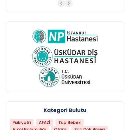
Kategori Bulutu
Psikiyatri
AFAZİ
Tüp Bebek
Alkol Bağımlılığı
Otizm
Saç Dökülmesi