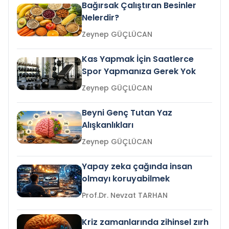
Bağırsak Çalıştıran Besinler
Nelerdir?
Zeynep GÜÇLÜCAN
Kas Yapmak İçin Saatlerce
Spor Yapmanıza Gerek Yok
Zeynep GÜÇLÜCAN
Beyni Genç Tutan Yaz
Alışkanlıkları
Zeynep GÜÇLÜCAN
Yapay zeka çağında insan
olmayı koruyabilmek
Prof.Dr. Nevzat TARHAN
Kriz zamanlarında zihinsel zırh