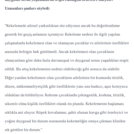
Uzmanları şunları söyledi:
"Kekelemede ailesel yatkınlıktan söz ediyoruz ancak bu değerlendirme
genetik bir geçiş anlamını içermiyor. Kekeleme nedeni ile ilgili yapılan
çalışmalarda kekelemesi olan ve olamayan çocuklar ve ailelerinin özellikleri
arasında belirgin fark görülmedi. Ancak kekelemesi olan çocukların
olmayanlara göre daha fazla davranışsal ve duygusal sorun yaşadıkları tespit
edildi. Bu artış kekelemenin nedeni olabileceği gibi sonucu da olabilir.
Diğer yandan kekelemesi olan çocukların ailelerinin bir kısmında titizlik,
düzen, mükemmeliyetçilik gibi özelliklerin yanı sıra baskıcı, aşırı koruyucu
oldukları da bildiriliyor. Kekeme çocuklarda çekingenlik, korkma, titizlik,
sıkıntılı olma kişilik özellikleri olarak ön planda. Kekelemenin başlaması
sıklıkla ani oluyor. Köpek kovalaması, şahit olunan kavga gibi örseleyici ve
yoğun duygusal bir durum sonrasında kekemeliğin ortaya çıkması klinikte
sık görülen bir durum."