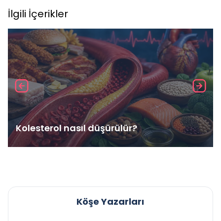
İlgili İçerikler
Kolesterol nasıl düşürülür?
Köşe Yazarları