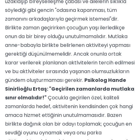
uzaklaşıp blreyselleşme çabası ve ailelerin sıklıkla
söylediği gibi gencin "odasına kapanması, tüm
zamanını arkadaşlarıyla geçirmek istemesi"dir.
Birlikte zaman geçirirken çocuğun yaşı ilerledikçe
onun da bir birey olduğu unutulmamalıdır. Mutlaka
anne-babayla birlikte belirlenen aktiviteyi yapması
gerektiği düşünülmemelidir. Ancak onunla ortak
karar verilerek planlanan aktlvitelerin tercih edilmesi
ve bu aktlviteler sırasında yaşanan olumsuzlukların
gündem oluşturmaması gerekir.
Psikolog Hande
Sinirlioğlu Ertaş: "Geçirilen zamanlarda mutlaka
sınır olmalıdır!"
Çocukla geçirilen özel, kaliteli
zamanlarda hedef, aktivitenin kendisinden çok hangi
amaca hizmet ettiğinin unutulmamasıdır. Bazen
birlikte dağınık olan bir odayı toplamak; çocuğun en
sevdiği oyunu oynamak veya onu parka