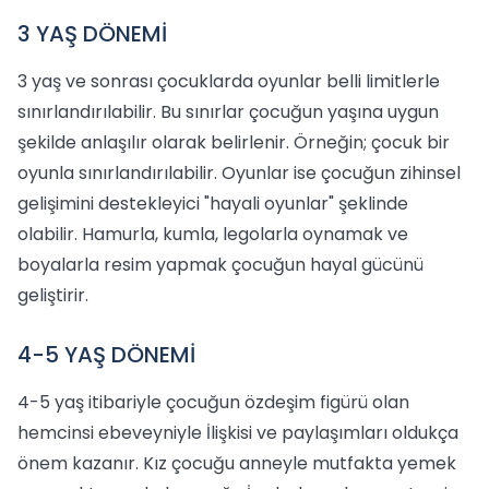
3 YAŞ DÖNEMİ
3 yaş ve sonrası çocuklarda oyunlar belli limitlerle
sınırlandırılabilir. Bu sınırlar çocuğun yaşına uygun
şekilde anlaşılır olarak belirlenir. Örneğin; çocuk bir
oyunla sınırlandırılabilir. Oyunlar ise çocuğun zihinsel
gelişimini destekleyici "hayali oyunlar" şeklinde
olabilir. Hamurla, kumla, legolarla oynamak ve
boyalarla resim yapmak çocuğun hayal gücünü
geliştirir.
4-5 YAŞ DÖNEMİ
4-5 yaş itibariyle çocuğun özdeşim figürü olan
hemcinsi ebeveyniyle İlişkisi ve paylaşımları oldukça
önem kazanır. Kız çocuğu anneyle mutfakta yemek