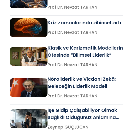
Prof.Dr. Nevzat TARHAN
Kriz zamanlarında zihinsel zırh
Prof.Dr. Nevzat TARHAN
Klasik ve Karizmatik Modellerin
Ötesinde “Bilimsel Liderlik”
Prof.Dr. Nevzat TARHAN
Nöroliderlik ve Vicdani Zekâ:
Geleceğin Liderlik Modeli
Prof.Dr. Nevzat TARHAN
İşe Gidip Çalışabiliyor Olmak
Sağlıklı Olduğunuz Anlamına
Gelir mi?
Zeynep GÜÇLÜCAN