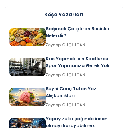
Köşe Yazarları
Bağırsak Çalıştıran Besinler
Nelerdir?
Zeynep GÜÇLÜCAN
Kas Yapmak İçin Saatlerce
Spor Yapmanıza Gerek Yok
Zeynep GÜÇLÜCAN
Beyni Genç Tutan Yaz
Alışkanlıkları
Zeynep GÜÇLÜCAN
Yapay zeka çağında insan
olmayı koruyabilmek