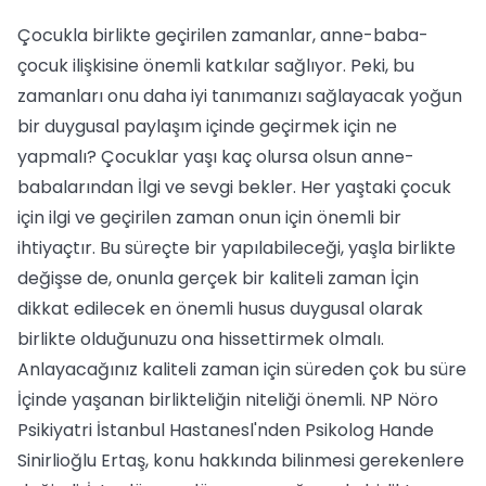
Çocukla birlikte geçirilen zamanlar, anne-baba-
çocuk ilişkisine önemli katkılar sağlıyor. Peki, bu
zamanları onu daha iyi tanımanızı sağlayacak yoğun
bir duygusal paylaşım içinde geçirmek için ne
yapmalı? Çocuklar yaşı kaç olursa olsun anne-
babalarından İlgi ve sevgi bekler. Her yaştaki çocuk
için ilgi ve geçirilen zaman onun için önemli bir
ihtiyaçtır. Bu süreçte bir yapılabileceği, yaşla birlikte
değişse de, onunla gerçek bir kaliteli zaman İçin
dikkat edilecek en önemli husus duygusal olarak
birlikte olduğunuzu ona hissettirmek olmalı.
Anlayacağınız kaliteli zaman için süreden çok bu süre
İçinde yaşanan birlikteliğin niteliği önemli. NP Nöro
Psikiyatri İstanbul Hastanesl'nden Psikolog Hande
Sinirlioğlu Ertaş, konu hakkında bilinmesi gerekenlere