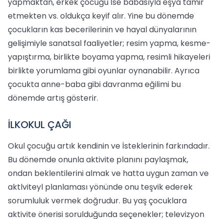
yapmaktan, erkek çocuğu İse babasıyla eşya tamir
etmekten vs. oldukça keyif alır. Yine bu dönemde
çocukların kas becerilerinin ve hayal dünyalarının
gelişimiyle sanatsal faaliyetler; resim yapma, kesme-
yapıştırma, birlikte boyama yapma, resimli hikayeleri
birlikte yorumlama gibi oyunlar oynanabilir. Ayrıca
çocukta anne-baba gibi davranma eğilimi bu
dönemde artış gösterir.
İLKOKUL ÇAĞI
Okul çocuğu artık kendinin ve İsteklerinin farkındadır.
Bu dönemde onunla aktivite planını paylaşmak,
ondan beklentilerini almak ve hatta uygun zaman ve
aktlviteyl planlaması yönünde onu teşvik ederek
sorumluluk vermek doğrudur. Bu yaş çocuklara
aktivite önerisi sorulduğunda seçenekler; televizyon