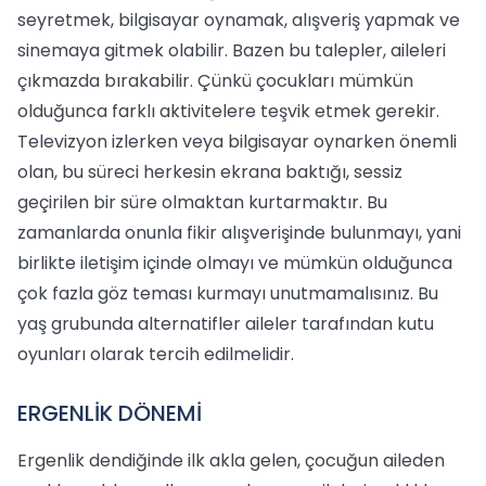
seyretmek, bilgisayar oynamak, alışveriş yapmak ve
sinemaya gitmek olabilir. Bazen bu talepler, aileleri
çıkmazda bırakabilir. Çünkü çocukları mümkün
olduğunca farklı aktivitelere teşvik etmek gerekir.
Televizyon izlerken veya bilgisayar oynarken önemli
olan, bu süreci herkesin ekrana baktığı, sessiz
geçirilen bir süre olmaktan kurtarmaktır. Bu
zamanlarda onunla fikir alışverişinde bulunmayı, yani
birlikte iletişim içinde olmayı ve mümkün olduğunca
çok fazla göz teması kurmayı unutmamalısınız. Bu
yaş grubunda alternatifler aileler tarafından kutu
oyunları olarak tercih edilmelidir.
ERGENLİK DÖNEMİ
Ergenlik dendiğinde ilk akla gelen, çocuğun aileden