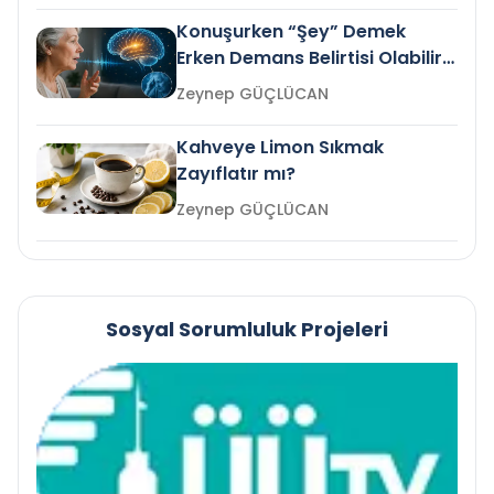
Konuşurken “Şey” Demek
Erken Demans Belirtisi Olabilir
mi?
Zeynep GÜÇLÜCAN
Kahveye Limon Sıkmak
Zayıflatır mı?
Zeynep GÜÇLÜCAN
Sosyal Sorumluluk Projeleri