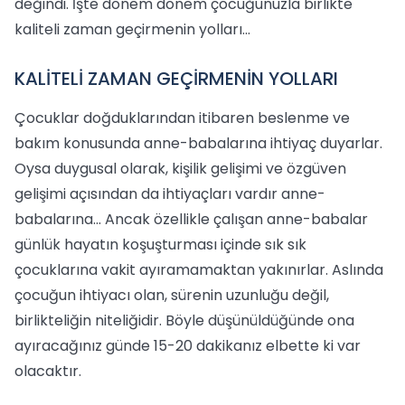
değindi. İşte dönem dönem çocuğunuzla birlikte
kaliteli zaman geçirmenin yolları...
KALİTELİ ZAMAN GEÇİRMENİN YOLLARI
Çocuklar doğduklarından itibaren beslenme ve
bakım konusunda anne-babalarına ihtiyaç duyarlar.
Oysa duygusal olarak, kişilik gelişimi ve özgüven
gelişimi açısından da ihtiyaçları vardır anne-
babalarına... Ancak özellikle çalışan anne-babalar
günlük hayatın koşuşturması içinde sık sık
çocuklarına vakit ayıramamaktan yakınırlar. Aslında
çocuğun ihtiyacı olan, sürenin uzunluğu değil,
birlikteliğin niteliğidir. Böyle düşünüldüğünde ona
ayıracağınız günde 15-20 dakikanız elbette ki var
olacaktır.