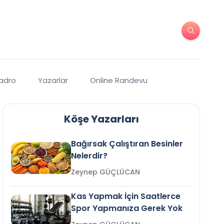
Kadro
Yazarlar
Online Randevu
Köşe Yazarları
Bağırsak Çalıştıran Besinler
Nelerdir?
Zeynep GÜÇLÜCAN
Kas Yapmak İçin Saatlerce
Spor Yapmanıza Gerek Yok