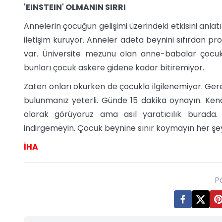
'EINSTEIN' OLMANIN SIRRI
Annelerin çocuğun gelişimi üzerindeki etkisini anla
iletişim kuruyor. Anneler adeta beynini sıfırdan prog
var. Üniversite mezunu olan anne-babalar çocuk 
bunları çocuk askere gidene kadar bitiremiyor.
Zaten onları okurken de çocukla ilgilenemiyor. Ge
bulunmanız yeterli. Günde 15 dakika oynayın. Kendi
olarak görüyoruz ama asıl yaratıcılık burada.
indirgemeyin. Çocuk beynine sınır koymayın her şeyi ö
İHA
P