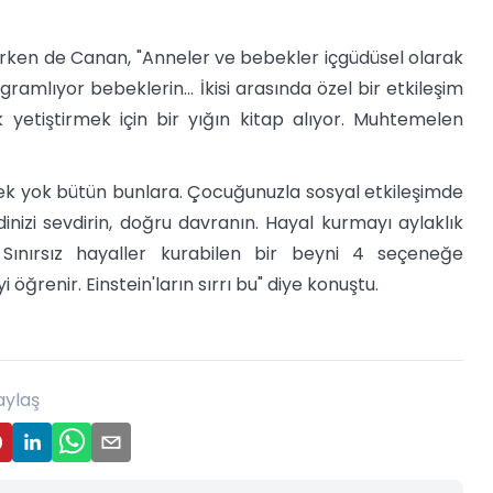
tırken de Canan, "Anneler ve bebekler içgüdüsel olarak
ramlıyor bebeklerin... İkisi arasında özel bir etkileşim
yetiştirmek için bir yığın kitap alıyor. Muhtemelen
rek yok bütün bunlara. Çocuğunuzla sosyal etkileşimde
nizi sevdirin, doğru davranın. Hayal kurmayı aylaklık
 Sınırsız hayaller kurabilen bir beyni 4 seçeneğe
ğrenir. Einstein'ların sırrı bu" diye konuştu.
aylaş