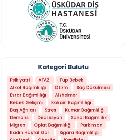
Kategori Bulutu
Psikiyatri
AFAZİ
Tüp Bebek
Alkol Bağımlılığı
Otizm
Saç Dökülmesi
Esrar Bağımlılığı
Alzheimer
Bebek Gelişimi
Kokain Bağımlılığı
Baş Ağrıları
Stres
Kumar Bağımlılığı
Demans
Depresyon
Sanal Bağımlılık
Migren
Opiat Bağımlılığı
Parkinson
Kadın Hastalıkları
Sigara Bağımlılığı