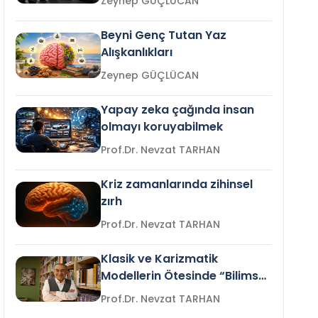
Zeynep GÜÇLÜCAN
Beyni Genç Tutan Yaz
Alışkanlıkları
Zeynep GÜÇLÜCAN
Yapay zeka çağında insan
olmayı koruyabilmek
Prof.Dr. Nevzat TARHAN
Kriz zamanlarında zihinsel
zırh
Prof.Dr. Nevzat TARHAN
Klasik ve Karizmatik
Modellerin Ötesinde “Bilimsel
Liderlik”
Prof.Dr. Nevzat TARHAN