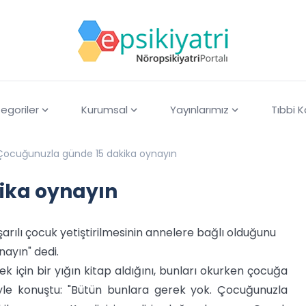
egoriler
Kurumsal
Yayınlarımız
Tıbbi 
Çocuğunuzla günde 15 dakika oynayın
ika oynayın
arılı çocuk yetiştirilmesinin annelere bağlı olduğunu
nayın" dedi.
 için bir yığın kitap aldığını, bunları okurken çocuğa
öyle konuştu: "Bütün bunlara gerek yok. Çocuğunuzla