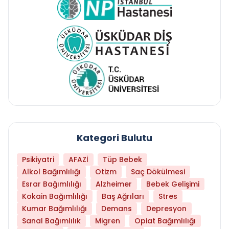
Kategori Bulutu
Psikiyatri
AFAZİ
Tüp Bebek
Alkol Bağımlılığı
Otizm
Saç Dökülmesi
Esrar Bağımlılığı
Alzheimer
Bebek Gelişimi
Kokain Bağımlılığı
Baş Ağrıları
Stres
Kumar Bağımlılığı
Demans
Depresyon
Sanal Bağımlılık
Migren
Opiat Bağımlılığı