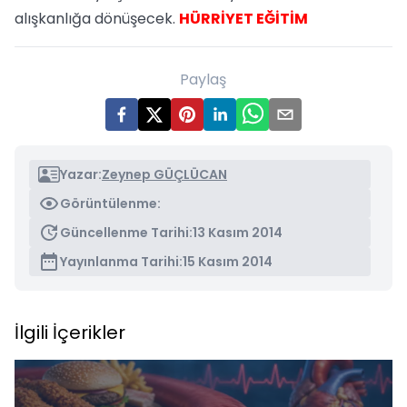
alışkanlığa dönüşecek.
HÜRRİYET EĞİTİM
Paylaş
Yazar:
Zeynep GÜÇLÜCAN
Görüntülenme:
Güncellenme Tarihi:
13 Kasım 2014
Yayınlanma Tarihi:
15 Kasım 2014
İlgili İçerikler