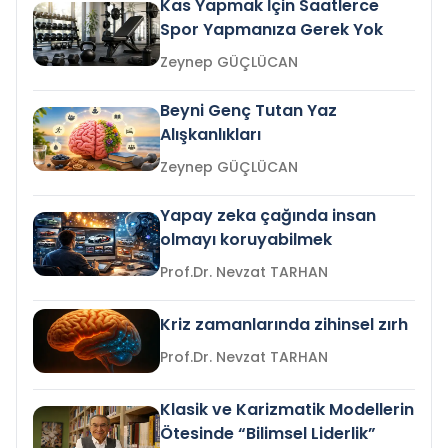
Kas Yapmak İçin Saatlerce
Spor Yapmanıza Gerek Yok
Zeynep GÜÇLÜCAN
Beyni Genç Tutan Yaz
Alışkanlıkları
Zeynep GÜÇLÜCAN
Yapay zeka çağında insan
olmayı koruyabilmek
Prof.Dr. Nevzat TARHAN
Kriz zamanlarında zihinsel zırh
Prof.Dr. Nevzat TARHAN
Klasik ve Karizmatik Modellerin
Ötesinde “Bilimsel Liderlik”