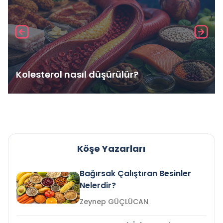
Kolesterol nasıl düşürülür?
Köşe Yazarları
Bağırsak Çalıştıran Besinler
Nelerdir?
Zeynep GÜÇLÜCAN