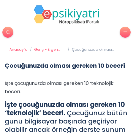
Anasayfa
/
Genç - Ergen
/
Çocuğunuzda olması
Psikiyatrisi
gereken 10 beceri
Çocuğunuzda olması gereken 10 beceri
İşte çocuğunuzda olması gereken 10 ‘teknolojik’
beceri.
İşte çocuğunuzda olması gereken 10
‘teknolojik’ beceri.
Çocuğunuz bütün
günü bilgisayar başında geçiriyor
olabilir ancak örneğin derste sunum