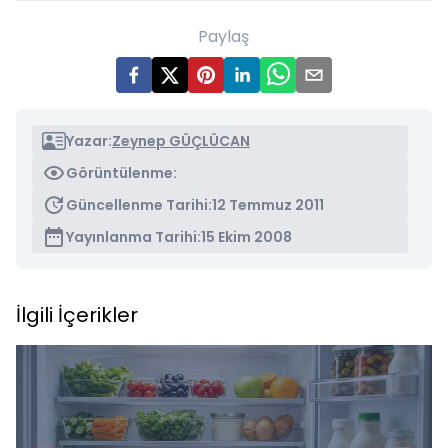
Paylaş
Yazar:
Zeynep GÜÇLÜCAN
Görüntülenme:
Güncellenme Tarihi:
12 Temmuz 2011
Yayınlanma Tarihi:
15 Ekim 2008
İlgili İçerikler