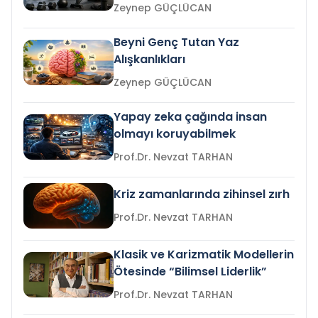
Zeynep GÜÇLÜCAN
Beyni Genç Tutan Yaz
Alışkanlıkları
Zeynep GÜÇLÜCAN
Yapay zeka çağında insan
olmayı koruyabilmek
Prof.Dr. Nevzat TARHAN
Kriz zamanlarında zihinsel zırh
Prof.Dr. Nevzat TARHAN
Klasik ve Karizmatik Modellerin
Ötesinde “Bilimsel Liderlik”
Prof.Dr. Nevzat TARHAN