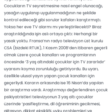
Cocukların TV seyretmesine nasıl engel olunacağı,
yasağın uygulanıp uygulanmadığının ne şekilde
kontrol edileceği gibi sorular kafaları karıştırmıştı.
Yoksa her eve TV alarmı mı yerleştirilecekti? Biraz
araştırıldığında işin aslı ortaya çıktı: Herhangi bir
yasak yoktu. Fransa’nın radyo televizyon üst kurulu
CSA (bizdeki RTUK), 1 Kasım 2008’den itibaren geçerli
olmak üzere çocuk kanalları ve programlarının
öncesinde ‘3 yaş altındaki çocuklar için TV zararlıdır’
uyarısını koyma zorunluluğu getiriyordu. Bu uyarı,
özellikle ulusal yayın yapan çocuk kanalları için
geçerliydi. Kararın arkasında ise 16 Nisan’da yapılan
bir araştırma vardı. Araştırmayı değerlendiren çocuk
psikiyatristleri televizyonun 3 yaş altı çocuklar
üzerinde ‘pasifleştirme, dil öğreniminin gecikmesi,
ajitasyon, dikkat eksikliği, uyku problemleri ve