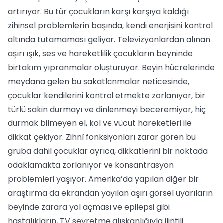
artırıyor. Bu tür çocukların karşı karşıya kaldığı
zihinsel problemlerin başında, kendi enerjisini kontrol
altında tutamaması geliyor. Televizyonlardan alınan
aşırı ışık, ses ve hareketlilik çocukların beyninde
birtakım yıpranmalar oluşturuyor. Beyin hücrelerinde
meydana gelen bu sakatlanmalar neticesinde,
çocuklar kendilerini kontrol etmekte zorlanıyor, bir
türlü sakin durmayı ve dinlenmeyi beceremiyor, hiç
durmak bilmeyen el, kol ve vücut hareketleri ile
dikkat çekiyor. Zihnî fonksiyonları zarar gören bu
gruba dahil çocuklar ayrıca, dikkatlerini bir noktada
odaklamakta zorlanıyor ve konsantrasyon
problemleri yaşıyor. Amerika’da yapılan diğer bir
araştırma da ekrandan yayılan aşırı görsel uyarıların
beyinde zarara yol açması ve epilepsi gibi
hastalıkların, TV seyretme alışkanlığıyla ilintili