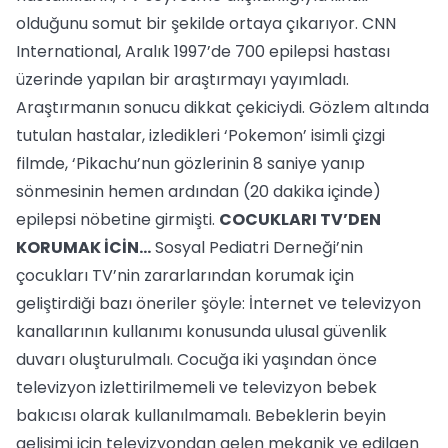
olduğunu somut bir şekilde ortaya çıkarıyor. CNN
International, Aralık 1997’de 700 epilepsi hastası
üzerinde yapılan bir araştırmayı yayımladı.
Araştırmanın sonucu dikkat çekiciydi. Gözlem altında
tutulan hastalar, izledikleri ‘Pokemon’ isimli çizgi
filmde, ‘Pikachu’nun gözlerinin 8 saniye yanıp
sönmesinin hemen ardından (20 dakika içinde)
epilepsi nöbetine girmişti.
COCUKLARI TV’DEN
KORUMAK İCİN...
Sosyal Pediatri Derneği’nin
çocukları TV’nin zararlarından korumak için
geliştirdiği bazı öneriler şöyle: İnternet ve televizyon
kanallarının kullanımı konusunda ulusal güvenlik
duvarı oluşturulmalı. Cocuğa iki yaşından önce
televizyon izlettirilmemeli ve televizyon bebek
bakıcısı olarak kullanılmamalı. Bebeklerin beyin
gelişimi için televizyondan gelen mekanik ve edilgen