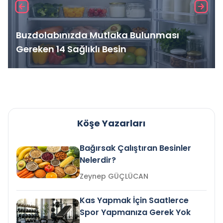
Buzdolabınızda Mutlaka Bulunması
Gereken 14 Sağlıklı Besin
Köşe Yazarları
Bağırsak Çalıştıran Besinler
Nelerdir?
Zeynep GÜÇLÜCAN
Kas Yapmak İçin Saatlerce
Spor Yapmanıza Gerek Yok