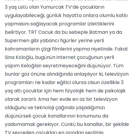
3 yaş üstü olan Yumurcak TV’de çocukların
uygulayabileceği, günlük hayatta onlara olumlu katkı
yapmasını sağlayacak programlar izlettiklerini
belirtiyor. TRT Cocuk da bu sebeple Batman ya da
Supermen gibi yabancı figürler yerine yerli
kahramanların çizgi filmlerini yapma niyetinde. Fakat
Sina Koloğlu, bugünün internet çocuğunun yerli
yapım Keloğlan seyretmeyeceğini düşünüyor. Tüm
bunlar göz önüne alındığında anlaşılıyor ki, televizyon
programları ne kadar eğitici olursa olsun özellikle 3
yaş altı çocuklar için hem fizyolojik hem de psikolojik
olarak zararlı. Ama her evde en az bir televizyon
olduğunu ve teknoloji çağında yaşadığımızı
düşünürsek çocuk kanallarının konumunu da
yadsımamak gerekiyor. Cünkü bu kanallar, bir şekilde
TV seyreden çocukları en azından seçilmiş