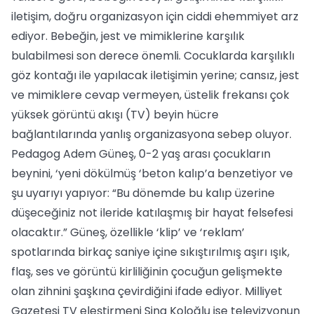
iletişim, doğru organizasyon için ciddi ehemmiyet arz
ediyor. Bebeğin, jest ve mimiklerine karşılık
bulabilmesi son derece önemli. Cocuklarda karşılıklı
göz kontağı ile yapılacak iletişimin yerine; cansız, jest
ve mimiklere cevap vermeyen, üstelik frekansı çok
yüksek görüntü akışı (TV) beyin hücre
bağlantılarında yanlış organizasyona sebep oluyor.
Pedagog Adem Güneş, 0-2 yaş arası çocukların
beynini, ‘yeni dökülmüş ‘beton kalıp’a benzetiyor ve
şu uyarıyı yapıyor: “Bu dönemde bu kalıp üzerine
düşeceğiniz not ileride katılaşmış bir hayat felsefesi
olacaktır.” Güneş, özellikle ‘klip’ ve ‘reklam’
spotlarında birkaç saniye içine sıkıştırılmış aşırı ışık,
flaş, ses ve görüntü kirliliğinin çocuğun gelişmekte
olan zihnini şaşkına çevirdiğini ifade ediyor. Milliyet
Gazetesi TV eleştirmeni Sina Koloğlu ise televizyonun