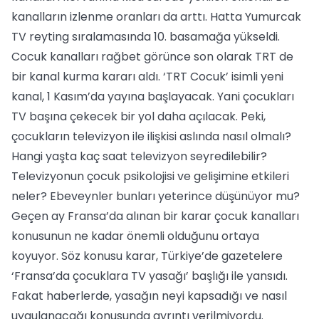
kanalların izlenme oranları da arttı. Hatta Yumurcak
TV reyting sıralamasında 10. basamağa yükseldi.
Cocuk kanalları rağbet görünce son olarak TRT de
bir kanal kurma kararı aldı. ‘TRT Cocuk’ isimli yeni
kanal, 1 Kasım’da yayına başlayacak. Yani çocukları
TV başına çekecek bir yol daha açılacak. Peki,
çocukların televizyon ile ilişkisi aslında nasıl olmalı?
Hangi yaşta kaç saat televizyon seyredilebilir?
Televizyonun çocuk psikolojisi ve gelişimine etkileri
neler? Ebeveynler bunları yeterince düşünüyor mu?
Geçen ay Fransa’da alınan bir karar çocuk kanalları
konusunun ne kadar önemli olduğunu ortaya
koyuyor. Söz konusu karar, Türkiye’de gazetelere
‘Fransa’da çocuklara TV yasağı’ başlığı ile yansıdı.
Fakat haberlerde, yasağın neyi kapsadığı ve nasıl
uygulanacağı konusunda ayrıntı verilmiyordu.