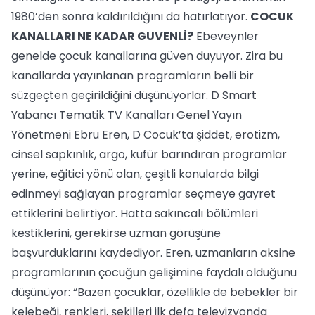
1980’den sonra kaldırıldığını da hatırlatıyor.
COCUK
KANALLARI NE KADAR GUVENLİ?
Ebeveynler
genelde çocuk kanallarına güven duyuyor. Zira bu
kanallarda yayınlanan programların belli bir
süzgeçten geçirildiğini düşünüyorlar. D Smart
Yabancı Tematik TV Kanalları Genel Yayın
Yönetmeni Ebru Eren, D Cocuk’ta şiddet, erotizm,
cinsel sapkınlık, argo, küfür barındıran programlar
yerine, eğitici yönü olan, çeşitli konularda bilgi
edinmeyi sağlayan programlar seçmeye gayret
ettiklerini belirtiyor. Hatta sakıncalı bölümleri
kestiklerini, gerekirse uzman görüşüne
başvurduklarını kaydediyor. Eren, uzmanların aksine
programlarının çocuğun gelişimine faydalı olduğunu
düşünüyor: “Bazen çocuklar, özellikle de bebekler bir
kelebeği, renkleri, şekilleri ilk defa televizyonda