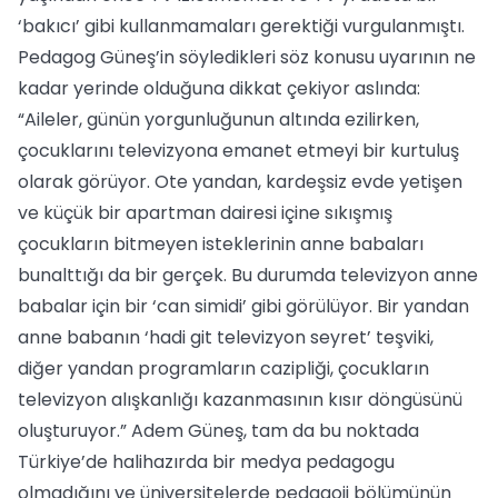
‘bakıcı’ gibi kullanmamaları gerektiği vurgulanmıştı.
Pedagog Güneş’in söyledikleri söz konusu uyarının ne
kadar yerinde olduğuna dikkat çekiyor aslında:
“Aileler, günün yorgunluğunun altında ezilirken,
çocuklarını televizyona emanet etmeyi bir kurtuluş
olarak görüyor. Ote yandan, kardeşsiz evde yetişen
ve küçük bir apartman dairesi içine sıkışmış
çocukların bitmeyen isteklerinin anne babaları
bunalttığı da bir gerçek. Bu durumda televizyon anne
babalar için bir ‘can simidi’ gibi görülüyor. Bir yandan
anne babanın ‘hadi git televizyon seyret’ teşviki,
diğer yandan programların cazipliği, çocukların
televizyon alışkanlığı kazanmasının kısır döngüsünü
oluşturuyor.” Adem Güneş, tam da bu noktada
Türkiye’de halihazırda bir medya pedagogu
olmadığını ve üniversitelerde pedagoji bölümünün