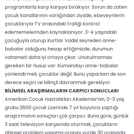
programlarla karşı karşıya bırakıyor. Sorun da zaten
çocuk kanallarının varlığından ziyade, ebeveynlerin
çocuklarıyla TV arasındaki trafiği kontrol
edememelerinden kaynaklanıyor. 3-4 yaşındaki
çocuğuyla oturup Kurtlar Vadisi seyreden anne-
babalar olduğunu hesap ettiğimizde, durumun
vahameti daha iyi ortaya çıkar. Unutulmaması
gereken bir husus var: Kumandayı anne-babalar
yönlendirmeli, çocuklar değil. Bunu yaparken de son
derece seçici ve bilinçli davranmak gerekiyor.
BİLİMSEL ARAŞIRMALARIN CARPICI SONUCLARI
Amerikan Cocuk Hastalıkları Akademisi’nin, 0-3 yaş
grubu 2600 çocuk üzerinde 7 yıl boyunca yaptığı
araştırmanın sonuçları çok çarpıcı. Buna göre, günlük
3 saat televizyon karşısında oturmak, çocukların
zihinsel problem yaşama oranını yüzde 30 oranında