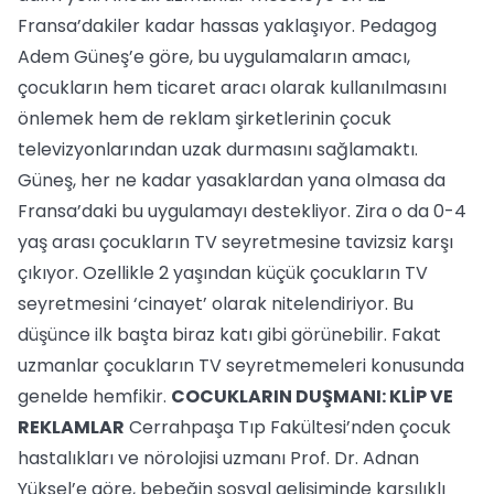
Fransa’dakiler kadar hassas yaklaşıyor. Pedagog
Adem Güneş’e göre, bu uygulamaların amacı,
çocukların hem ticaret aracı olarak kullanılmasını
önlemek hem de reklam şirketlerinin çocuk
televizyonlarından uzak durmasını sağlamaktı.
Güneş, her ne kadar yasaklardan yana olmasa da
Fransa’daki bu uygulamayı destekliyor. Zira o da 0-4
yaş arası çocukların TV seyretmesine tavizsiz karşı
çıkıyor. Ozellikle 2 yaşından küçük çocukların TV
seyretmesini ‘cinayet’ olarak nitelendiriyor. Bu
düşünce ilk başta biraz katı gibi görünebilir. Fakat
uzmanlar çocukların TV seyretmemeleri konusunda
genelde hemfikir.
COCUKLARIN DUŞMANI: KLİP VE
REKLAMLAR
Cerrahpaşa Tıp Fakültesi’nden çocuk
hastalıkları ve nörolojisi uzmanı Prof. Dr. Adnan
Yüksel’e göre, bebeğin sosyal gelişiminde karşılıklı