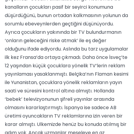
kanalların çocukları pasif bir seyirci konumuna
düşürdüğünü, bunun ortadan kalkmasının yolunun da
sorumlu ebeveynlerden geçtiğini düşünüyordu.
Ayrıca çocukların yakınında bir TV bulundurmanın
‘onların geleceğini riske atmak’ ile eş değer
olduğunu ifade ediyordu. Aslında bu tarz uygulamalar
ilk kez Fransa’da ortaya çıkmadı. Daha önce İsveç’te
12 yaşından küçük çocuklara yönelik TV’lerin reklam
yayınlaması yasaklanmıştı. Belçika’nın Flaman kesimi
ile Yunanistan, çocuklara yönelik reklamların yayın
saati ve süresini kontrol altına almıştı. Hollanda
‘bebek’ televizyonunun şifreli yayınlar arasında
olmasını kararlaştırmıştı. İspanya ise sadece AB
üretimi oyuncakların TV reklamlarına izin veren bir
karar almıştı. Ulkemizde henüz bu konuda atılmış bir
adım yok. Ancak uzmanlar meseleye en az