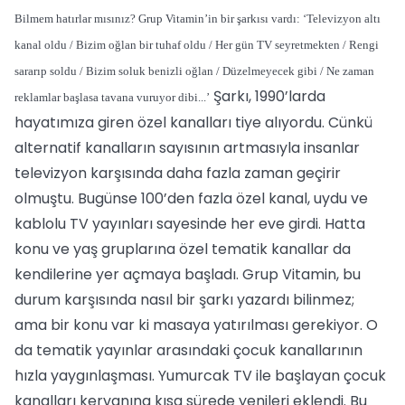
Bilmem hatırlar mısınız? Grup Vitamin’in bir şarkısı vardı: ‘Televizyon altı
kanal oldu / Bizim oğlan bir tuhaf oldu / Her gün TV seyretmekten / Rengi
sararıp soldu / Bizim soluk benizli oğlan / Düzelmeyecek gibi / Ne zaman
Şarkı, 1990’larda
reklamlar başlasa tavana vuruyor dibi...’
hayatımıza giren özel kanalları tiye alıyordu. Cünkü
alternatif kanalların sayısının artmasıyla insanlar
televizyon karşısında daha fazla zaman geçirir
olmuştu. Bugünse 100’den fazla özel kanal, uydu ve
kablolu TV yayınları sayesinde her eve girdi. Hatta
konu ve yaş gruplarına özel tematik kanallar da
kendilerine yer açmaya başladı. Grup Vitamin, bu
durum karşısında nasıl bir şarkı yazardı bilinmez;
ama bir konu var ki masaya yatırılması gerekiyor. O
da tematik yayınlar arasındaki çocuk kanallarının
hızla yaygınlaşması. Yumurcak TV ile başlayan çocuk
kanalları kervanına kısa sürede yenileri eklendi. Bu