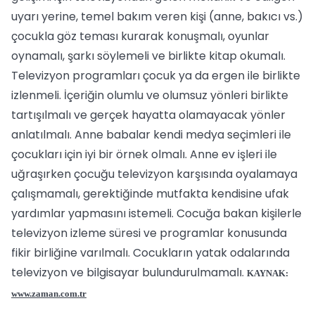
uyarı yerine, temel bakım veren kişi (anne, bakıcı vs.)
çocukla göz teması kurarak konuşmalı, oyunlar
oynamalı, şarkı söylemeli ve birlikte kitap okumalı.
Televizyon programları çocuk ya da ergen ile birlikte
izlenmeli. İçeriğin olumlu ve olumsuz yönleri birlikte
tartışılmalı ve gerçek hayatta olamayacak yönler
anlatılmalı. Anne babalar kendi medya seçimleri ile
çocukları için iyi bir örnek olmalı. Anne ev işleri ile
uğraşırken çocuğu televizyon karşısında oyalamaya
çalışmamalı, gerektiğinde mutfakta kendisine ufak
yardımlar yapmasını istemeli. Cocuğa bakan kişilerle
televizyon izleme süresi ve programlar konusunda
fikir birliğine varılmalı. Cocukların yatak odalarında
televizyon ve bilgisayar bulundurulmamalı.
KAYNAK:
www.zaman.com.tr