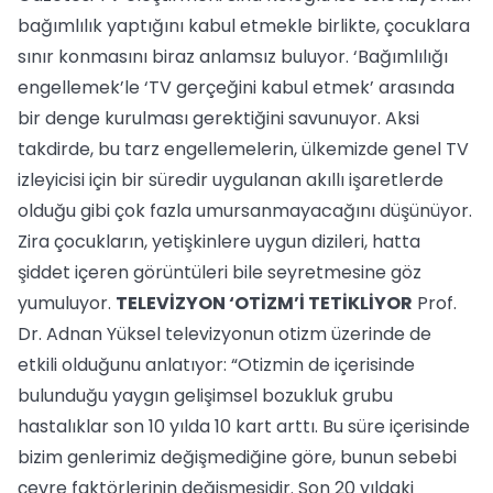
bağımlılık yaptığını kabul etmekle birlikte, çocuklara
sınır konmasını biraz anlamsız buluyor. ‘Bağımlılığı
engellemek’le ‘TV gerçeğini kabul etmek’ arasında
bir denge kurulması gerektiğini savunuyor. Aksi
takdirde, bu tarz engellemelerin, ülkemizde genel TV
izleyicisi için bir süredir uygulanan akıllı işaretlerde
olduğu gibi çok fazla umursanmayacağını düşünüyor.
Zira çocukların, yetişkinlere uygun dizileri, hatta
şiddet içeren görüntüleri bile seyretmesine göz
yumuluyor.
TELEVİZYON ‘OTİZM’İ TETİKLİYOR
Prof.
Dr. Adnan Yüksel televizyonun otizm üzerinde de
etkili olduğunu anlatıyor: “Otizmin de içerisinde
bulunduğu yaygın gelişimsel bozukluk grubu
hastalıklar son 10 yılda 10 kart arttı. Bu süre içerisinde
bizim genlerimiz değişmediğine göre, bunun sebebi
çevre faktörlerinin değişmesidir. Son 20 yıldaki