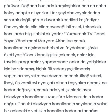
görüyor. Doğada bunlarla karşılaştıklarında da daha
kolay adapte oluyorlar. Her şeyi ebeveynlerinden
sorarak değil, görüp duyarak kendileri keşfediyor.
Ebeveynlerin bile bilemeyeceği bilimsel, teknolojik
konularda bilgi sahibi oluyorlar.” Yumurcak TV Genel
Yayın Yönetmeni Meryem Akbal ise çocuk
kanallarının açılma sebebini ve faydalarını şöyle
özetliyor: “Cocukların ilgisini çekecek, onlar için
faydalı programlar yapmazsanız onlar da yetişkinler
için hazırlanmış, hiçbir filtreden geçirilmemiş
yapımları seyretmeye devam edecek. İlköğretimi,
liseyi, üniversiteyi aynı çatı altına taşıyalım demek ne
kadar doğruysa, çocuklarla yetişkinlerin aynı
televizyon kanallarını uzun süre izlemesi de o kadar
doğru. Cocuk televizyon kanallarının sayılarının yakın
bir gelecekte yetişkin kanalları kadar artacağını