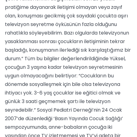
pratiğime dayanarak iletişimi olmayan veya zayıf
olan, konuşması gecikmiş çok sayıdaki çocukta aşırı
televizyon seyretme öyküsünün fazla olduğunu
rahatlıkla söyleyebilirim. Bazı olgularda televizyonun
yasaklanması sonrası çocukların iletişiminin tekrar
başladığı, konuşmanın ilerlediği sık karşılaştığımız bir
durum.” Tüm bu bilgiler değerlendirildiğinde Yüksel,
çocuğun 3 yaşına kadar televizyon seyretmesinin
uygun olmayacağını belirtiyor: “Cocukların bu
dönemde sosyalleşmek için bile olsa televizyona
ihtiyacı yok. 3-6 yaş çocuklar ise eğitici olmak ve
günlük 3 saati geçmemek şartı ile televizyon
seyredebilir.” Sosyal Pediatri Derneği’nin 24 Ocak
2007’de düzenlediği ‘Basın Yayında Cocuk Sağlığı’
sempozyumunda, anne-babaların çocuğa iki
yaşından önce TV izletmemesi ve TV’yi adeta bir