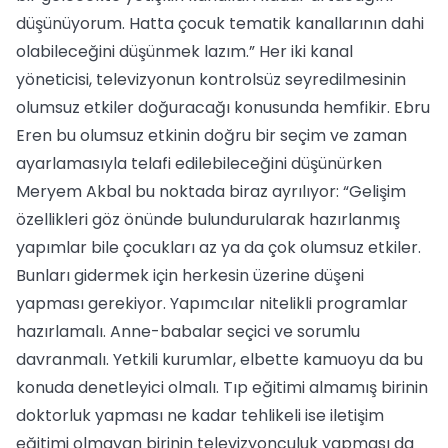
düşünüyorum. Hatta çocuk tematik kanallarının dahi
olabileceğini düşünmek lazım.” Her iki kanal
yöneticisi, televizyonun kontrolsüz seyredilmesinin
olumsuz etkiler doğuracağı konusunda hemfikir. Ebru
Eren bu olumsuz etkinin doğru bir seçim ve zaman
ayarlamasıyla telafi edilebileceğini düşünürken
Meryem Akbal bu noktada biraz ayrılıyor: “Gelişim
özellikleri göz önünde bulundurularak hazırlanmış
yapımlar bile çocukları az ya da çok olumsuz etkiler.
Bunları gidermek için herkesin üzerine düşeni
yapması gerekiyor. Yapımcılar nitelikli programlar
hazırlamalı. Anne-babalar seçici ve sorumlu
davranmalı. Yetkili kurumlar, elbette kamuoyu da bu
konuda denetleyici olmalı. Tıp eğitimi almamış birinin
doktorluk yapması ne kadar tehlikeli ise iletişim
eğitimi olmayan birinin televizyonculuk yapması da