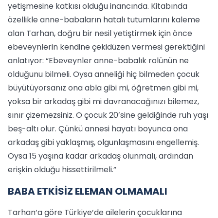
yetişmesine katkısı olduğu inancında. Kitabında
özellikle anne-babaların hatalı tutumlarını kaleme
alan Tarhan, doğru bir nesil yetiştirmek için önce
ebeveynlerin kendine çekidüzen vermesi gerektiğini
anlatıyor: “Ebeveynler anne-babalık rolünün ne
olduğunu bilmeli. Oysa anneliği hiç bilmeden çocuk
büyütüyorsanız ona abla gibi mi, öğretmen gibi mi,
yoksa bir arkadaş gibi mi davranacağınızı bilemez,
sınır çizemezsiniz. O çocuk 20’sine geldiğinde ruh yaşı
beş-altı olur. Çünkü annesi hayatı boyunca ona
arkadaş gibi yaklaşmış, olgunlaşmasını engellemiş.
Oysa 15 yaşına kadar arkadaş olunmalı, ardından
erişkin olduğu hissettirilmeli.”
BABA ETKİSİZ ELEMAN OLMAMALI
Tarhan’a göre Türkiye’de ailelerin çocuklarına