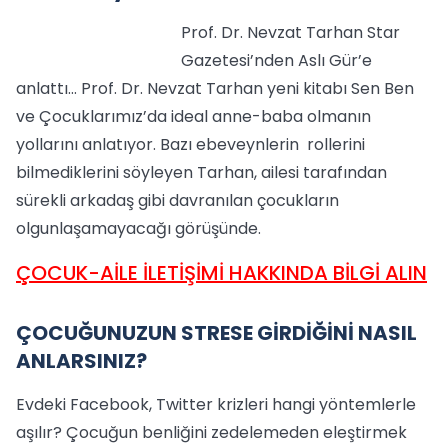
Prof. Dr. Nevzat Tarhan Star
Gazetesi’nden Aslı Gür’e
anlattı… Prof. Dr. Nevzat Tarhan yeni kitabı Sen Ben
ve Çocuklarımız’da ideal anne-baba olmanın
yollarını anlatıyor. Bazı ebeveynlerin rollerini
bilmediklerini söyleyen Tarhan, ailesi tarafından
sürekli arkadaş gibi davranılan çocukların
olgunlaşamayacağı görüşünde.
ÇOCUK-AİLE İLETİŞİMİ HAKKINDA BİLGİ ALIN
ÇOCUĞUNUZUN STRESE GİRDİĞİNİ NASIL
ANLARSINIZ?
Evdeki Facebook, Twitter krizleri hangi yöntemlerle
aşılır? Çocuğun benliğini zedelemeden eleştirmek