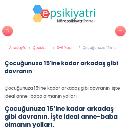
Anasayfa
/
Çocuk
/
0-6 Yaş
/
Çocuğunuza 15'ine
Psikiyatrisi
Gelişimi ve
kadar arkadaş gibi
Eğitimi
davranın
Çocuğunuza 15'ine kadar arkadaş gibi
davranın
Çocuğunuza 15’ine kadar arkadaş gibi davranın. İşte
ideal anne-baba olmanın yolları.
Çocuğunuza 15’ine kadar arkadaş
gibi davranın. İşte ideal anne-baba
olmanın yolları.