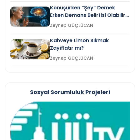
Konuşurken “Şey” Demek
Erken Demans Belirtisi Olabilir
mi?
Zeynep GÜÇLÜCAN
Kahveye Limon Sıkmak
Zayıflatır mı?
Zeynep GÜÇLÜCAN
Sosyal Sorumluluk Projeleri