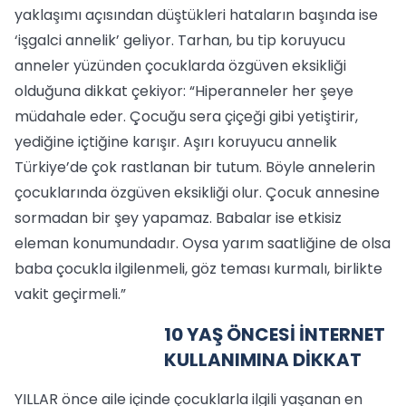
yaklaşımı açısından düştükleri hataların başında ise
‘işgalci annelik’ geliyor. Tarhan, bu tip koruyucu
anneler yüzünden çocuklarda özgüven eksikliği
olduğuna dikkat çekiyor: “Hiperanneler her şeye
müdahale eder. Çocuğu sera çiçeği gibi yetiştirir,
yediğine içtiğine karışır. Aşırı koruyucu annelik
Türkiye’de çok rastlanan bir tutum. Böyle annelerin
çocuklarında özgüven eksikliği olur. Çocuk annesine
sormadan bir şey yapamaz. Babalar ise etkisiz
eleman konumundadır. Oysa yarım saatliğine de olsa
baba çocukla ilgilenmeli, göz teması kurmalı, birlikte
vakit geçirmeli.”
10 YAŞ ÖNCESİ İNTERNET
KULLANIMINA DİKKAT
YILLAR önce aile içinde çocuklarla ilgili yaşanan en