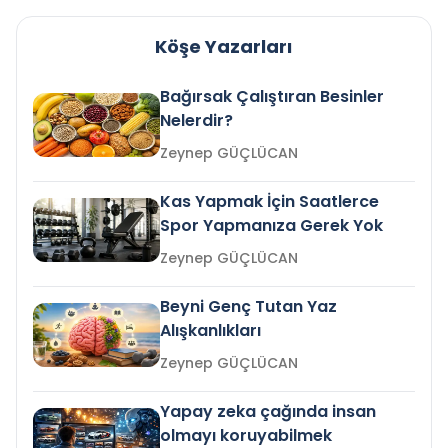
Köşe Yazarları
Bağırsak Çalıştıran Besinler
Nelerdir?
Zeynep GÜÇLÜCAN
Kas Yapmak İçin Saatlerce
Spor Yapmanıza Gerek Yok
Zeynep GÜÇLÜCAN
Beyni Genç Tutan Yaz
Alışkanlıkları
Zeynep GÜÇLÜCAN
Yapay zeka çağında insan
olmayı koruyabilmek