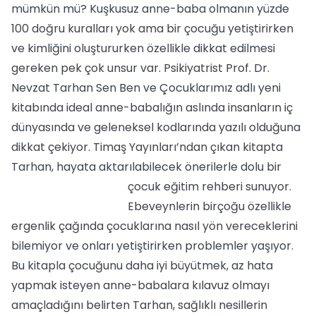
mümkün mü? Kuşkusuz anne-baba olmanın yüzde
100 doğru kuralları yok ama bir çocuğu yetiştirirken
ve kimliğini oluştururken özellikle dikkat edilmesi
gereken pek çok unsur var. Psikiyatrist Prof. Dr.
Nevzat Tarhan Sen Ben ve Çocuklarımız adlı yeni
kitabında ideal anne-babalığın aslında insanların iç
dünyasında ve geleneksel kodlarında yazılı olduğuna
dikkat çekiyor. Timaş Yayınları’ndan çıkan kitapta
Tarhan, hayata aktarılabilecek önerilerle dolu bir
çocuk eğitim rehberi sunuyor.
Ebeveynlerin birçoğu özellikle
ergenlik çağında çocuklarına nasıl yön vereceklerini
bilemiyor ve onları yetiştirirken problemler yaşıyor.
Bu kitapla çocuğunu daha iyi büyütmek, az hata
yapmak isteyen anne-babalara kılavuz olmayı
amaçladığını belirten Tarhan, sağlıklı nesillerin