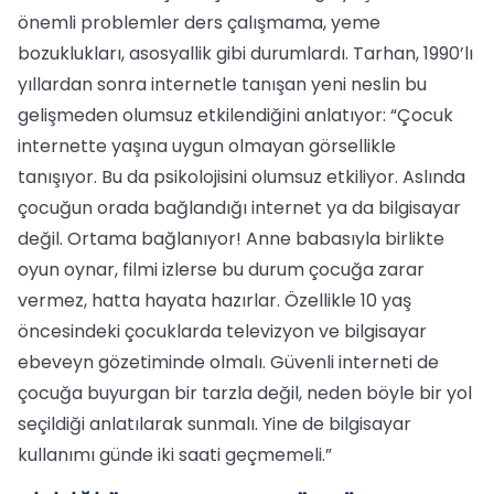
önemli problemler ders çalışmama, yeme
bozuklukları, asosyallik gibi durumlardı. Tarhan, 1990’lı
yıllardan sonra internetle tanışan yeni neslin bu
gelişmeden olumsuz etkilendiğini anlatıyor: “Çocuk
internette yaşına uygun olmayan görsellikle
tanışıyor. Bu da psikolojisini olumsuz etkiliyor. Aslında
çocuğun orada bağlandığı internet ya da bilgisayar
değil. Ortama bağlanıyor! Anne babasıyla birlikte
oyun oynar, filmi izlerse bu durum çocuğa zarar
vermez, hatta hayata hazırlar. Özellikle 10 yaş
öncesindeki çocuklarda televizyon ve bilgisayar
ebeveyn gözetiminde olmalı. Güvenli interneti de
çocuğa buyurgan bir tarzla değil, neden böyle bir yol
seçildiği anlatılarak sunmalı. Yine de bilgisayar
kullanımı günde iki saati geçmemeli.”