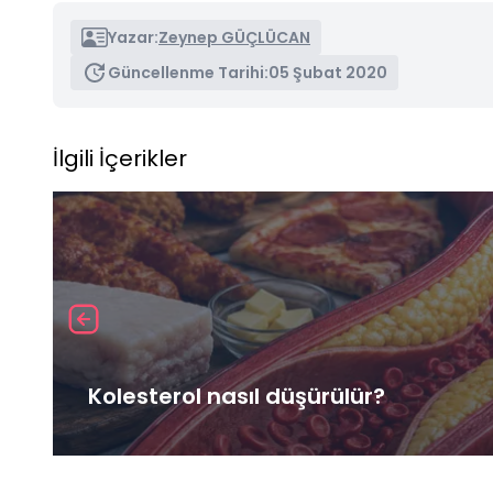
Yazar:
Zeynep GÜÇLÜCAN
Güncellenme Tarihi:
05 Şubat 2020
İlgili İçerikler
Kolesterol nasıl düşürülür?