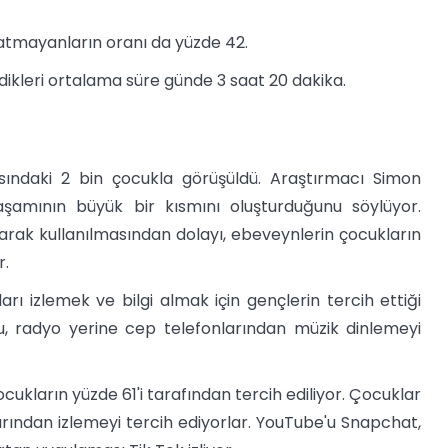
atmayanların oranı da yüzde 42.
rdikleri ortalama süre günde 3 saat 20 dakika.
sındaki 2 bin çocukla görüşüldü. Araştırmacı Simon
aşamının büyük bir kısmını oluşturduğunu söylüyor.
 olarak kullanılmasından dolayı, ebeveynlerin çocukların
r.
ı izlemek ve bilgi almak için gençlerin tercih ettiği
, radyo yerine cep telefonlarından müzik dinlemeyi
ukların yüzde 61'i tarafından tercih ediliyor. Çocuklar
rından izlemeyi tercih ediyorlar. YouTube'u Snapchat,