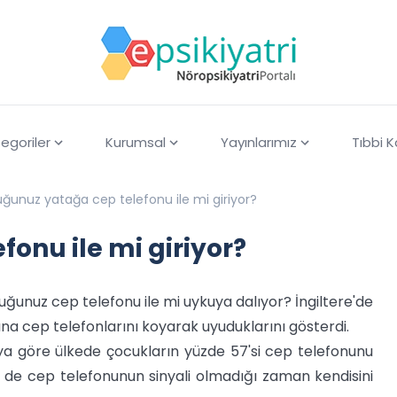
egoriler
Kurumsal
Yayınlarımız
Tıbbi 
ğunuz yatağa cep telefonu ile mi giriyor?
onu ile mi giriyor?
ğunuz cep telefonu ile mi uykuya dalıyor? İngiltere'de
na cep telefonlarını koyarak uyuduklarını gösterdi.
aya göre ülkede çocukların yüzde 57'si cep telefonunu
de cep telefonunun sinyali olmadığı zaman kendisini