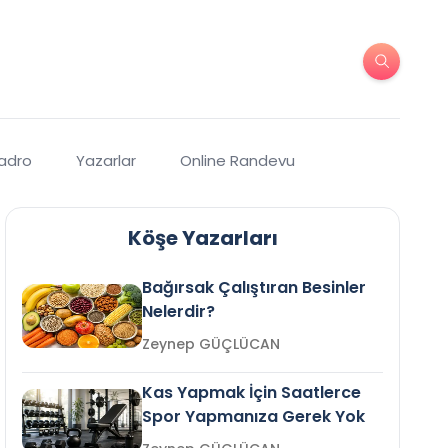
Kadro
Yazarlar
Online Randevu
Köşe Yazarları
Bağırsak Çalıştıran Besinler
Nelerdir?
Zeynep GÜÇLÜCAN
Kas Yapmak İçin Saatlerce
Spor Yapmanıza Gerek Yok