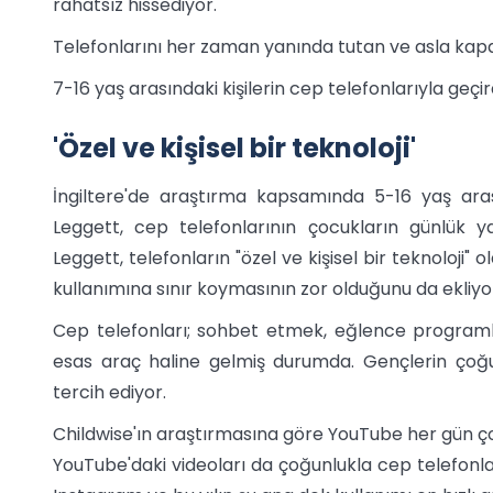
rahatsız hissediyor.
Telefonlarını her zaman yanında tutan ve asla kap
7-16 yaş arasındaki kişilerin cep telefonlarıyla geçi
'Özel ve kişisel bir teknoloji'
İngiltere'de araştırma kapsamında 5-16 yaş ara
Leggett, cep telefonlarının çocukların günlük y
Leggett, telefonların "özel ve kişisel bir teknoloji"
kullanımına sınır koymasının zor olduğunu da ekliyo
Cep telefonları; sohbet etmek, eğlence programlar
esas araç haline gelmiş durumda. Gençlerin çoğu
tercih ediyor.
Childwise'ın araştırmasına göre YouTube her gün çoc
YouTube'daki videoları da çoğunlukla cep telefonla