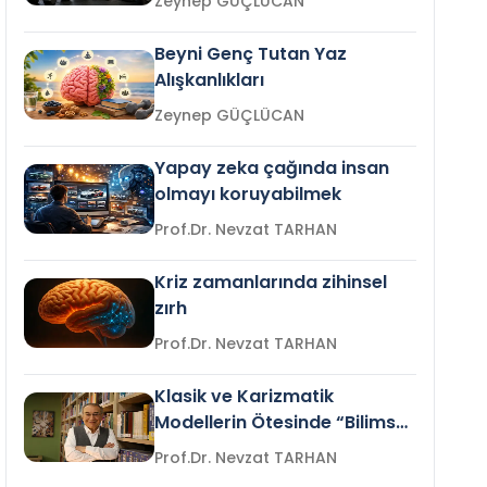
Zeynep GÜÇLÜCAN
Beyni Genç Tutan Yaz
Alışkanlıkları
Zeynep GÜÇLÜCAN
Yapay zeka çağında insan
olmayı koruyabilmek
Prof.Dr. Nevzat TARHAN
Kriz zamanlarında zihinsel
zırh
Prof.Dr. Nevzat TARHAN
Klasik ve Karizmatik
Modellerin Ötesinde “Bilimsel
Liderlik”
Prof.Dr. Nevzat TARHAN