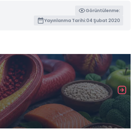
Görüntülenme:
Yayınlanma Tarihi:
04 Şubat 2020