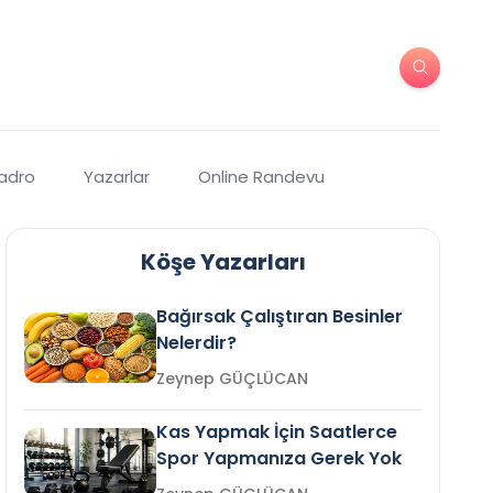
Kadro
Yazarlar
Online Randevu
Köşe Yazarları
Bağırsak Çalıştıran Besinler
Nelerdir?
Zeynep GÜÇLÜCAN
Kas Yapmak İçin Saatlerce
Spor Yapmanıza Gerek Yok