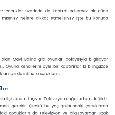
dar çocuklar üzerinde de kontrol edilemez bir güce
mısınız? Nelere dikkat etmelisiniz? İşte bu konuda
n Mavi Balina gibi oyunlar, dolayısıyla bilgisayar
. Oyuna kendilerini öyle bir kaptırırlar ki bilinçsizce
arı için de intihara sürüklenir.
...
a ilişki önem taşıyor. Televizyon doğal ortam değildir.
memesi gerekir. Çünkü bu yaş grubundaki çocuklarda
daki çocukların da televizyon ve bilgisayardan uzak