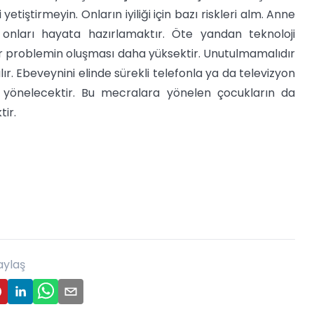
etiştirmeyin. Onların iyiliği için bazı riskleri alm. Anne
 onları hayata hazırlamaktır. Öte yandan teknoloji
bir problemin oluşması daha yüksektir. Unutulmamalıdır
ır. Ebeveynini elinde sürekli telefonla ya da televizyon
yönelecektir. Bu mecralara yönelen çocukların da
tir.
aylaş