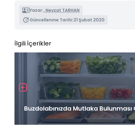
Yazar:
. Nevzat TARHAN
Güncellenme Tarihi:
21 Şubat 2020
İlgili İçerikler
Buzdolabınızda Mutlaka Bulunması G