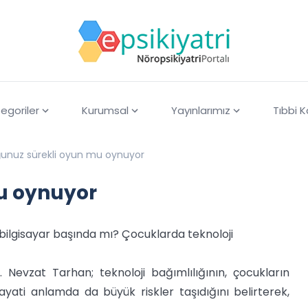
egoriler
Kurumsal
Yayınlarımız
Tıbbi 
unuz sürekli oyun mu oynuyor
u oynuyor
ilgisayar başında mı? Çocuklarda teknoloji
. Nevzat Tarhan; teknoloji bağımlılığının, çocukların
 hayati anlamda da büyük riskler taşıdığını belirterek,