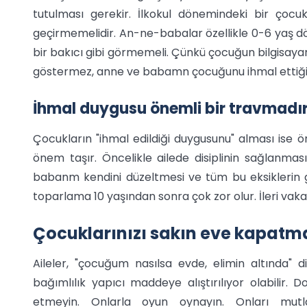
tutulması gerekir. İlkokul dönemindeki bir çoc
geçirmemelidir. An-ne-babalar özellikle 0-6 yaş dö
bir bakıcı gibi görmemeli. Çünkü çocuğun bilgisayar
göstermez, anne ve babamn çocuğunu ihmal ettiğin
İhmal duygusu önemli bir travmadı
Çocukların "ihmal edildiği duygusunu" alması ise ön
önem taşır. Öncelikle ailede disiplinin sağlanmas
babanm kendini düzeltmesi ve tüm bu eksiklerin 
toparlama 10 yaşından sonra çok zor olur. İleri vakala
Çocuklarınızı sakın eve kapatm
Aileler, "çocuğum nasılsa evde, elimin altında"
bağımlılık yapıcı maddeye alıştırılıyor olabilir.
etmeyin. Onlarla oyun oynayın. Onları mutl