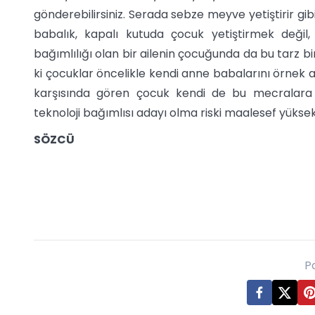
gönderebilirsiniz. Serada sebze meyve yetiştirir gibi y
babalık, kapalı kutuda çocuk yetiştirmek değil,
bağımlılığı olan bir ailenin çocuğunda da bu tarz 
ki çocuklar öncelikle kendi anne babalarını örnek al
karşısında gören çocuk kendi de bu mecralara 
teknoloji bağımlısı adayı olma riski maalesef yüksek
SÖZCÜ
P