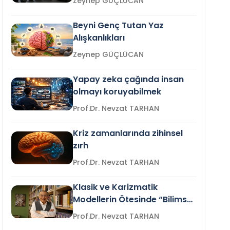
Zeynep GÜÇLÜCAN
Beyni Genç Tutan Yaz
Alışkanlıkları
Zeynep GÜÇLÜCAN
Yapay zeka çağında insan
olmayı koruyabilmek
Prof.Dr. Nevzat TARHAN
Kriz zamanlarında zihinsel
zırh
Prof.Dr. Nevzat TARHAN
Klasik ve Karizmatik
Modellerin Ötesinde “Bilimsel
Liderlik”
Prof.Dr. Nevzat TARHAN