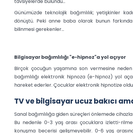
tavsiyelerde bulundu...
Günümüzde teknolojik bağımlılık; yetişkinler ka
dönüştü. Peki anne baba olarak bunun farkında 
bilinmesi gerekenler...
Bilgisayar bağımlılığı "e-hipnoz"a yol açıyor
Birçok çocuğun yaşamına son vermesine neden ola
bağımlılığı elektronik hipnoza (e-hipnoz) yol açar..
hareket ederler. Çocuklar elektronik hipnotize oldukl
TV ve bilgisayar ucuz bakıcı ama
Sanal bağımlılığa giden süreçleri önlemede cihazlarl
Bu nedenle 0-3 yaş arası çocuklara izletti-ril
konuşma becerisi gelişmeyebilir. 0-6 yaş arasın