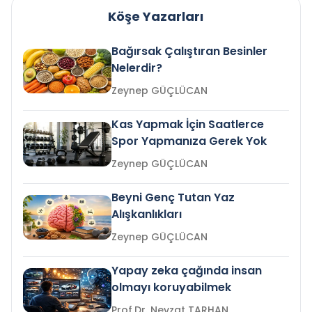
Köşe Yazarları
Bağırsak Çalıştıran Besinler
Nelerdir?
Zeynep GÜÇLÜCAN
Kas Yapmak İçin Saatlerce
Spor Yapmanıza Gerek Yok
Zeynep GÜÇLÜCAN
Beyni Genç Tutan Yaz
Alışkanlıkları
Zeynep GÜÇLÜCAN
Yapay zeka çağında insan
olmayı koruyabilmek
Prof.Dr. Nevzat TARHAN