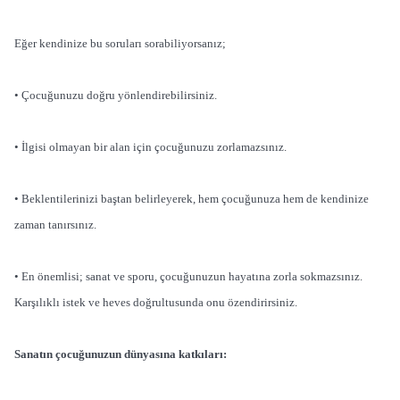
Eğer kendinize bu soruları sorabiliyorsanız;
• Çocuğunuzu doğru yönlendirebilirsiniz.
• İlgisi olmayan bir alan için çocuğunuzu zorlamazsınız.
• Beklentilerinizi baştan belirleyerek, hem çocuğunuza hem de kendinize
zaman tanırsınız.
• En önemlisi; sanat ve sporu, çocuğunuzun hayatına zorla sokmazsınız.
Karşılıklı istek ve heves doğrultusunda onu özendirirsiniz.
Sanatın çocuğunuzun dünyasına katkıları: