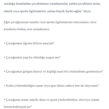
sunduğu fırsatlardan çocuklarımız yararlansınlar, çünkü çocukların resim,
müzik veya sporla ilgilenmeleri, onlara birçok fayda sağlar." diyor.
Eğer çocuğunuzun sanatla veya sporla ilgilenmesini istiyorsanız, önce
kendinize birkaç soru sormalısınız:
• Çocuğumun ilgisini biliyor muyum?
• Çocuğumun yaşı bu etkinliğe uygun mu?
• Çocuğumun gelişim düzeyi ve kişiliği nasıl bir yönlendirme gerektiriyor?
• Acaba yönlendirdiğim sanat veya spor dalını sadece ben mi istiyorum?
• Çocuğumu resim, müzik, dans ve spora yönlendirirken, ebeveyn olarak
benim beklentim ne?