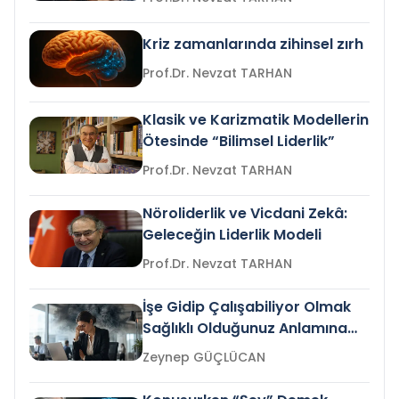
Kriz zamanlarında zihinsel zırh
Prof.Dr. Nevzat TARHAN
Klasik ve Karizmatik Modellerin
Ötesinde “Bilimsel Liderlik”
Prof.Dr. Nevzat TARHAN
Nöroliderlik ve Vicdani Zekâ:
Geleceğin Liderlik Modeli
Prof.Dr. Nevzat TARHAN
İşe Gidip Çalışabiliyor Olmak
Sağlıklı Olduğunuz Anlamına
Gelir mi?
Zeynep GÜÇLÜCAN