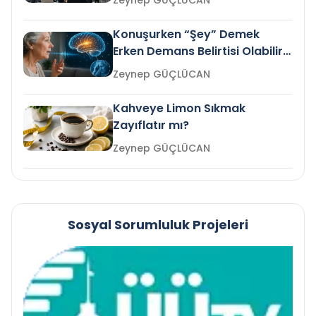
Zeynep GÜÇLÜCAN
Konuşurken “Şey” Demek
Erken Demans Belirtisi Olabilir
mi?
Zeynep GÜÇLÜCAN
Kahveye Limon Sıkmak
Zayıflatır mı?
Zeynep GÜÇLÜCAN
Sosyal Sorumluluk Projeleri