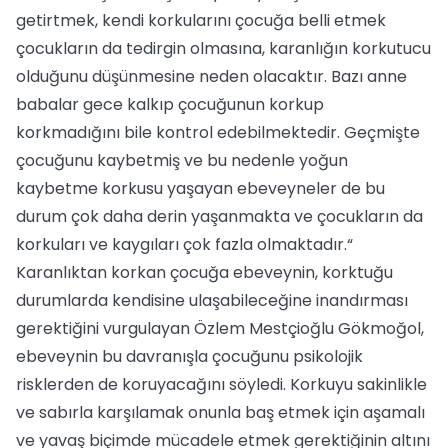
getirtmek, kendi korkularını çocuğa belli etmek
çocukların da tedirgin olmasına, karanlığın korkutucu
olduğunu düşünmesine neden olacaktır. Bazı anne
babalar gece kalkıp çocuğunun korkup
korkmadığını bile kontrol edebilmektedir. Geçmişte
çocuğunu kaybetmiş ve bu nedenle yoğun
kaybetme korkusu yaşayan ebeveyneler de bu
durum çok daha derin yaşanmakta ve çocukların da
korkuları ve kaygıları çok fazla olmaktadır.“
Karanlıktan korkan çocuğa ebeveynin, korktuğu
durumlarda kendisine ulaşabileceğine inandırması
gerektiğini vurgulayan Özlem Mestçioğlu Gökmoğol,
ebeveynin bu davranışla çocuğunu psikolojik
risklerden de koruyacağını söyledi. Korkuyu sakinlikle
ve sabırla karşılamak onunla baş etmek için aşamalı
ve yavaş biçimde mücadele etmek gerektiğinin altını