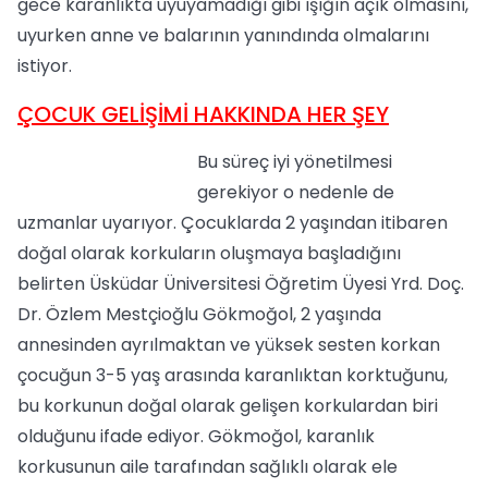
gece karanlıkta uyuyamadığı gibi ışığın açık olmasını,
uyurken anne ve balarının yanındında olmalarını
istiyor.
ÇOCUK GELİŞİMİ HAKKINDA HER ŞEY
Bu süreç iyi yönetilmesi
gerekiyor o nedenle de
uzmanlar uyarıyor. Çocuklarda 2 yaşından itibaren
doğal olarak korkuların oluşmaya başladığını
belirten Üsküdar Üniversitesi Öğretim Üyesi Yrd. Doç.
Dr. Özlem Mestçioğlu Gökmoğol, 2 yaşında
annesinden ayrılmaktan ve yüksek sesten korkan
çocuğun 3-5 yaş arasında karanlıktan korktuğunu,
bu korkunun doğal olarak gelişen korkulardan biri
olduğunu ifade ediyor. Gökmoğol, karanlık
korkusunun aile tarafından sağlıklı olarak ele