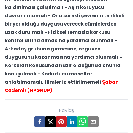
kaldırılması çalışılmalı
- Aşırı koruyucu
davranılmamalı
- Ona sürekli çevrenin tehlikeli
bir yer olduğu duygusu verecek cümlelerden
uzak durulmalı
- Fiziksel temasla korkusu
kontrol altına almasına yardımcı olunmalı
-
Arkadaş grubuna girmesine, özgüven
duygusunu kazanmasına yardımcı olunmalı
-
Korkuları konusunda hazır olduğunda onunla
konuşulmalı
- Korkutucu masallar
anlatılmamalı, filmler izlettirilmemeli
Şaban
Özdemir (NPGRUP)
Paylaş