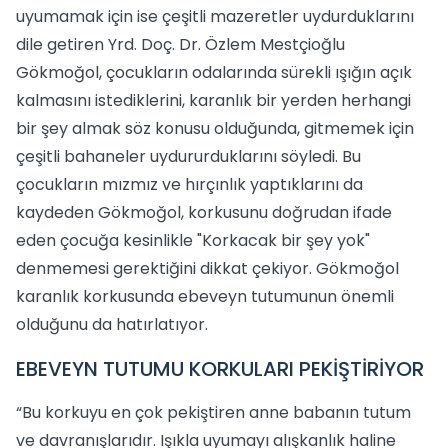
uyumamak için ise çeşitli mazeretler uydurduklarını
dile getiren Yrd. Doç. Dr. Özlem Mestçioğlu
Gökmoğol, çocukların odalarında sürekli ışığın açık
kalmasını istediklerini, karanlık bir yerden herhangi
bir şey almak söz konusu olduğunda, gitmemek için
çeşitli bahaneler uydururduklarını söyledi. Bu
çocukların mızmız ve hırçınlık yaptıklarını da
kaydeden Gökmoğol, korkusunu doğrudan ifade
eden çocuğa kesinlikle "Korkacak bir şey yok"
denmemesi gerektiğini dikkat çekiyor. Gökmoğol
karanlık korkusunda ebeveyn tutumunun önemli
olduğunu da hatırlatıyor.
EBEVEYN TUTUMU KORKULARI PEKİŞTİRİYOR
“Bu korkuyu en çok pekiştiren anne babanın tutum
ve davranışlarıdır. Işıkla uyumayı alışkanlık haline