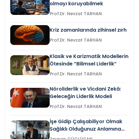
olmayı koruyabilmek
Prof.Dr. Nevzat TARHAN
Kriz zamanlarında zihinsel zırh
Prof.Dr. Nevzat TARHAN
Klasik ve Karizmatik Modellerin
Ötesinde “Bilimsel Liderlik”
Prof.Dr. Nevzat TARHAN
Nöroliderlik ve Vicdani Zekâ:
Geleceğin Liderlik Modeli
Prof.Dr. Nevzat TARHAN
İşe Gidip Çalışabiliyor Olmak
Sağlıklı Olduğunuz Anlamına
Gelir mi?