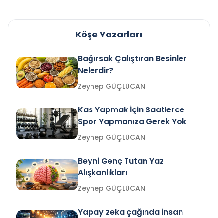
Köşe Yazarları
Bağırsak Çalıştıran Besinler
Nelerdir?
Zeynep GÜÇLÜCAN
Kas Yapmak İçin Saatlerce
Spor Yapmanıza Gerek Yok
Zeynep GÜÇLÜCAN
Beyni Genç Tutan Yaz
Alışkanlıkları
Zeynep GÜÇLÜCAN
Yapay zeka çağında insan