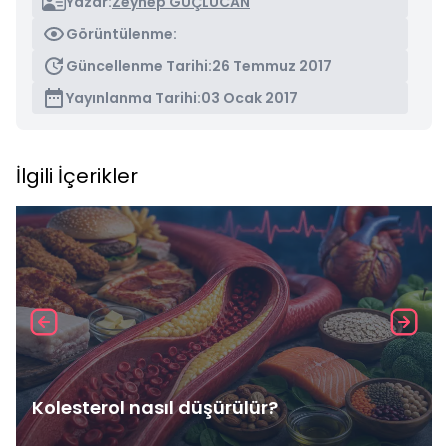
Yazar:
Zeynep GÜÇLÜCAN
Görüntülenme:
Güncellenme Tarihi:
26 Temmuz 2017
Yayınlanma Tarihi:
03 Ocak 2017
İlgili İçerikler
Kolesterol nasıl düşürülür?