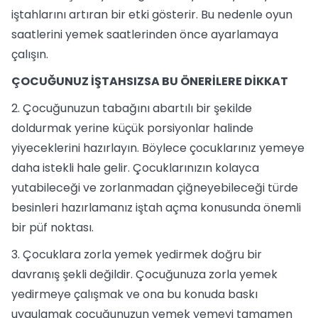
iştahlarını artıran bir etki gösterir. Bu nedenle oyun
saatlerini yemek saatlerinden önce ayarlamaya
çalışın.
ÇOCUĞUNUZ İŞTAHSIZSA BU ÖNERİLERE DİKKAT
2. Çocuğunuzun tabağını abartılı bir şekilde
doldurmak yerine küçük porsiyonlar halinde
yiyeceklerini hazırlayın. Böylece çocuklarınız yemeye
daha istekli hale gelir. Çocuklarınızın kolayca
yutabileceği ve zorlanmadan çiğneyebileceği türde
besinleri hazırlamanız iştah açma konusunda önemli
bir püf noktası.
3. Çocuklara zorla yemek yedirmek doğru bir
davranış şekli değildir. Çocuğunuza zorla yemek
yedirmeye çalışmak ve ona bu konuda baskı
uygulamak çocuğunuzun yemek yemeyi tamamen