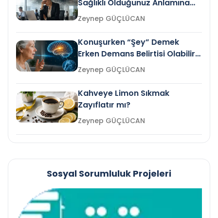
Sağlıklı Olduğunuz Anlamına
Gelir mi?
Zeynep GÜÇLÜCAN
Konuşurken “Şey” Demek
Erken Demans Belirtisi Olabilir
mi?
Zeynep GÜÇLÜCAN
Kahveye Limon Sıkmak
Zayıflatır mı?
Zeynep GÜÇLÜCAN
Sosyal Sorumluluk Projeleri