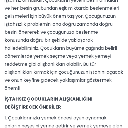
iştahsız olmasıdır. Çocukların yeterli besin almaları
ve her besin grubundan eşit miktarda beslenmeleri
gelişmeleri için büyük önem taşıyor. Çocuğunuzun
iştahsızlık problemini ona doğru zamanda doğru
besini önererek ve çocuğunuza beslenme
konusunda doğru bir şekilde yaklaşarak
halledebilirsiniz. Çocukların büyüme çağında belirli
dönemlerde yemek seçme veya yemek yemeyi
reddetme gibi alışkanlıkları olabilir. Bu tür
alışkanlıkları kırmak için çocuğunuzun iştahını açacak
ve onun keyfine gidecek yaklaşımlar göstermek
önemli.
İŞTAHSIZ ÇOCUKLARIN ALIŞKANLIĞINI
DEĞİŞTİRECEK ÖNERİLER
1. Çocuklarınızla yemek öncesi oyun oynamak
onların neşesini yerine getirir ve yemek yemeye olan