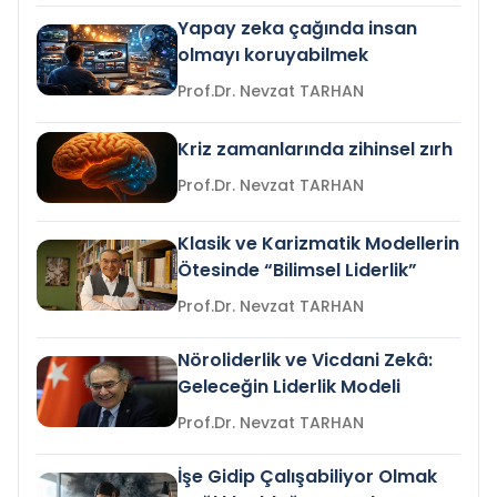
Yapay zeka çağında insan
olmayı koruyabilmek
Prof.Dr. Nevzat TARHAN
Kriz zamanlarında zihinsel zırh
Prof.Dr. Nevzat TARHAN
Klasik ve Karizmatik Modellerin
Ötesinde “Bilimsel Liderlik”
Prof.Dr. Nevzat TARHAN
Nöroliderlik ve Vicdani Zekâ:
Geleceğin Liderlik Modeli
Prof.Dr. Nevzat TARHAN
İşe Gidip Çalışabiliyor Olmak