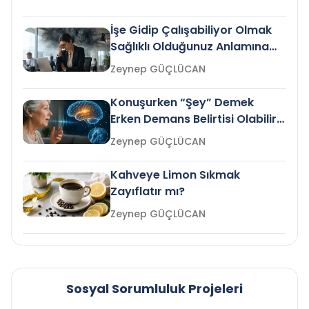
İşe Gidip Çalışabiliyor Olmak
Sağlıklı Olduğunuz Anlamına
Gelir mi?
Zeynep GÜÇLÜCAN
Konuşurken “Şey” Demek
Erken Demans Belirtisi Olabilir
mi?
Zeynep GÜÇLÜCAN
Kahveye Limon Sıkmak
Zayıflatır mı?
Zeynep GÜÇLÜCAN
Sosyal Sorumluluk Projeleri