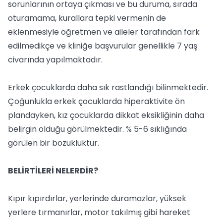
sorunlarının ortaya çıkması ve bu duruma, sırada
oturamama, kurallara tepki vermenin de
eklenmesiyle öğretmen ve aileler tarafından fark
edilmedikçe ve kliniğe başvurular genellikle 7 yaş
civarında yapılmaktadır.
Erkek çocuklarda daha sık rastlandığı bilinmektedir.
Çoğunlukla erkek çocuklarda hiperaktivite ön
plandayken, kız çocuklarda dikkat eksikliğinin daha
belirgin olduğu görülmektedir. % 5-6 sıklığında
görülen bir bozukluktur.
BELİRTİLERİ NELERDİR?
Kıpır kıpırdırlar, yerlerinde duramazlar, yüksek
yerlere tırmanırlar, motor takılmış gibi hareket