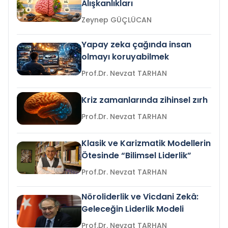
Alışkanlıkları
Zeynep GÜÇLÜCAN
Yapay zeka çağında insan
olmayı koruyabilmek
Prof.Dr. Nevzat TARHAN
Kriz zamanlarında zihinsel zırh
Prof.Dr. Nevzat TARHAN
Klasik ve Karizmatik Modellerin
Ötesinde “Bilimsel Liderlik”
Prof.Dr. Nevzat TARHAN
Nöroliderlik ve Vicdani Zekâ:
Geleceğin Liderlik Modeli
Prof.Dr. Nevzat TARHAN