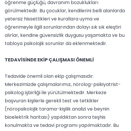
öğrenme güçlüğü, davranım bozuklukları
görülmektedir. Bu çocuklar, kendilerini belli alanlarda
yetersiz hissettikleri ve kurallara uyma ve
öğrenmeyle ilgili sorunlarından dolayı sık sık eleştiri
alırlar, kendine güvensizlik duygusu yaşamakta ve bu
tabloya psikolojik sorunlar da eklenmektedir.
TEDAVİSİNDE EKİP ÇALIŞMASI ÖNEMLİ
Tedavide önemli olan ekip çalışmasıdır.
Merkezimizde çalışmalarımız, nörolog-psikiyatrist-
psikolog işbirliği ile yürütülmektedir. Merkeze
başvuran kişilerle gerekli test ve tetkikler
(nöropsikolojik tarama-kişilik analizi ve beynin
bioelektrik haritası) yapıldıktan sonra teşhis
konulmakta ve tedavi programı yapılmaktadır. Bu