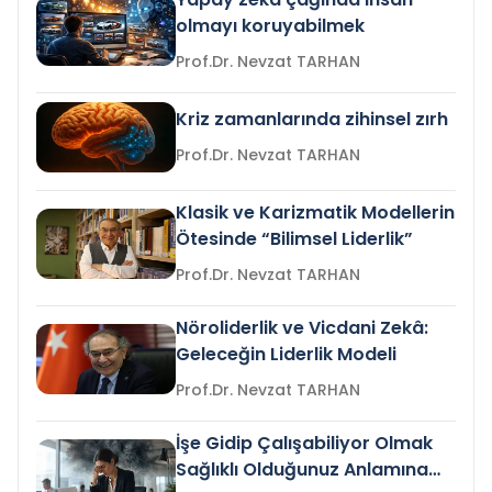
olmayı koruyabilmek
Prof.Dr. Nevzat TARHAN
Kriz zamanlarında zihinsel zırh
Prof.Dr. Nevzat TARHAN
Klasik ve Karizmatik Modellerin
Ötesinde “Bilimsel Liderlik”
Prof.Dr. Nevzat TARHAN
Nöroliderlik ve Vicdani Zekâ:
Geleceğin Liderlik Modeli
Prof.Dr. Nevzat TARHAN
İşe Gidip Çalışabiliyor Olmak
Sağlıklı Olduğunuz Anlamına