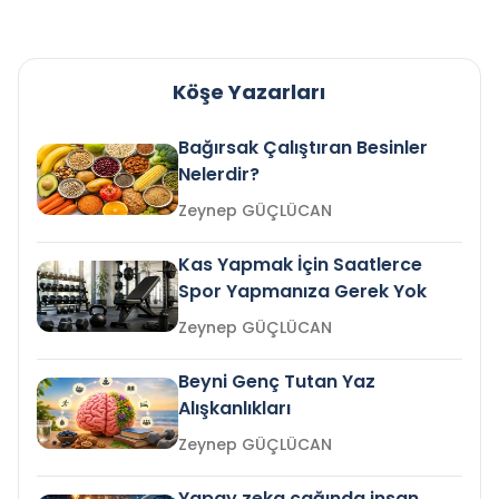
Köşe Yazarları
Bağırsak Çalıştıran Besinler
Nelerdir?
Zeynep GÜÇLÜCAN
Kas Yapmak İçin Saatlerce
Spor Yapmanıza Gerek Yok
Zeynep GÜÇLÜCAN
Beyni Genç Tutan Yaz
Alışkanlıkları
Zeynep GÜÇLÜCAN
Yapay zeka çağında insan