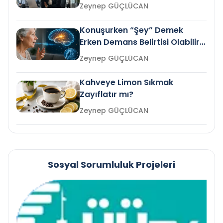
Gelir mi?
Zeynep GÜÇLÜCAN
Konuşurken “Şey” Demek
Erken Demans Belirtisi Olabilir
mi?
Zeynep GÜÇLÜCAN
Kahveye Limon Sıkmak
Zayıflatır mı?
Zeynep GÜÇLÜCAN
Sosyal Sorumluluk Projeleri