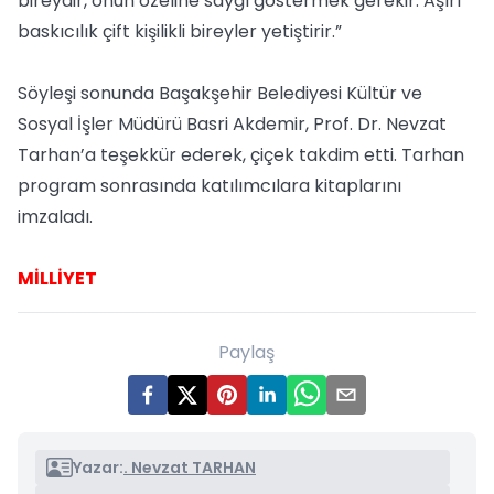
bireydir, onun özeline saygı göstermek gerekir. Aşırı
baskıcılık çift kişilikli bireyler yetiştirir.”
Söyleşi sonunda Başakşehir Belediyesi Kültür ve
Sosyal İşler Müdürü Basri Akdemir, Prof. Dr. Nevzat
Tarhan’a teşekkür ederek, çiçek takdim etti. Tarhan
program sonrasında katılımcılara kitaplarını
imzaladı.
MİLLİYET
Paylaş
Yazar:
. Nevzat TARHAN