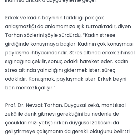
inanırsa ancak o duygu eyleme geçer.
Erkek ve kadın beyninin farklılığı pek çok
anlaşmazlığı da anlamamıza ışık tutmaktadır, diyen
Tarhan sözlerini şöyle sürdürdü, “Kadın strese
girdiğinde konuşmaya başlar. Kadının çok konuşması
paylaşma ihtiyacındandır. Stres altında erkek zihinsel
sığınağına çekilir, sonuç odaklı hareket eder. Kadın
stres altında yalnızlığını gidermek ister, süreç
odaklıdır. Konuşmak, paylaşmak ister. Erkek beyni
ben merkezli çalışır.”
Prof. Dr. Nevzat Tarhan, Duygusal zekâ, mantıksal
zekâ ile denk gitmesi gerektiğini bu nedenle de
çocuklarımızı yetiştirirken duygusal zekâsını da
geliştirmeye çalışmanın da gerekli olduğunu belirtti.