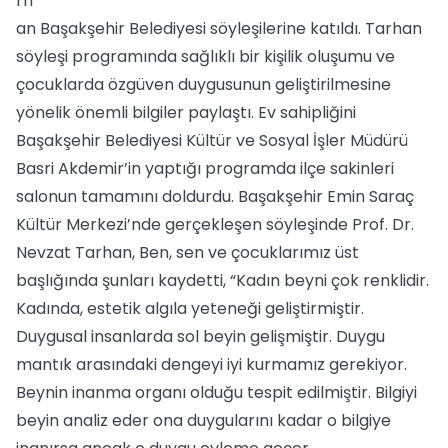
rh
an Başakşehir Belediyesi söyleşilerine katıldı. Tarhan
söyleşi programında sağlıklı bir kişilik oluşumu ve
çocuklarda özgüven duygusunun geliştirilmesine
yönelik önemli bilgiler paylaştı. Ev sahipliğini
Başakşehir Belediyesi Kültür ve Sosyal İşler Müdürü
Basri Akdemir’in yaptığı programda ilçe sakinleri
salonun tamamını doldurdu. Başakşehir Emin Saraç
Kültür Merkezi’nde gerçekleşen söyleşinde Prof. Dr.
Nevzat Tarhan, Ben, sen ve çocuklarımız üst
başlığında şunları kaydetti, “Kadın beyni çok renklidir.
Kadında, estetik algıla yeteneği geliştirmiştir.
Duygusal insanlarda sol beyin gelişmiştir. Duygu
mantık arasındaki dengeyi iyi kurmamız gerekiyor.
Beynin inanma organı olduğu tespit edilmiştir. Bilgiyi
beyin analiz eder ona duygularını kadar o bilgiye