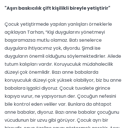
"Aşırı baskıcılık çift kişilikli bireyle yetiştirir"
Çocuk yetiştirmede yapılan yanlışları örneklerle
açıklayan Tarhan, “Kişi duygularını yönetmeyi
başaramazsa mutlu olamaz. Batı senelerce
duygulara ihtiyacımız yok, diyordu. Şimdi ise
duyguların önemli olduğunu söylemektedirler. Ailede
tutum kalıpları vardır. Koruyuculuk müdahalecilik
düzeyi çok önemlidir. Bazı anne babalarda
koruyuculuk düzeyi çok yüksek olabiliyor, biz bu anne
babalara işgalci diyoruz. Çocuk tuvalete girince
kapıya vurur, ne yapıyorsun der. Çocuğun nefesini
bile kontrol eden veliler var. Bunlara da ahtapot
anne babalar, diyoruz. Bazı anne babalar çocuğunu
vücudunun bir uzvu gibi görüyor. Çocuk ayrı bir