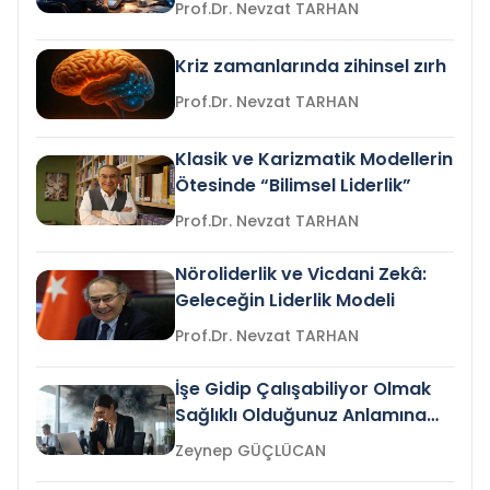
Prof.Dr. Nevzat TARHAN
Kriz zamanlarında zihinsel zırh
Prof.Dr. Nevzat TARHAN
Klasik ve Karizmatik Modellerin
Ötesinde “Bilimsel Liderlik”
Prof.Dr. Nevzat TARHAN
Nöroliderlik ve Vicdani Zekâ:
Geleceğin Liderlik Modeli
Prof.Dr. Nevzat TARHAN
İşe Gidip Çalışabiliyor Olmak
Sağlıklı Olduğunuz Anlamına
Gelir mi?
Zeynep GÜÇLÜCAN