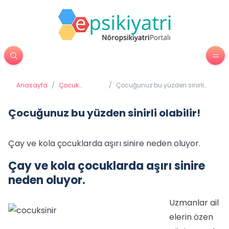
Anasayfa
/
Çocuk
/
Çocuğunuz bu yüzden sinirli
Psikiyatrisi
olabilir!
Çocuğunuz bu yüzden sinirli olabilir!
Çay ve kola çocuklarda aşırı sinire neden oluyor.
Çay ve kola çocuklarda aşırı sinire
neden oluyor.
Uzmanlar ail
elerin özen