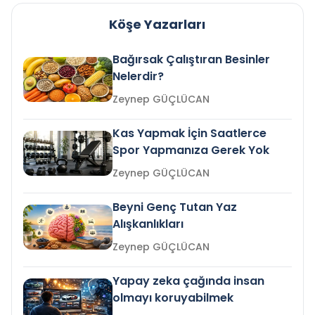
Köşe Yazarları
Bağırsak Çalıştıran Besinler
Nelerdir?
Zeynep GÜÇLÜCAN
Kas Yapmak İçin Saatlerce
Spor Yapmanıza Gerek Yok
Zeynep GÜÇLÜCAN
Beyni Genç Tutan Yaz
Alışkanlıkları
Zeynep GÜÇLÜCAN
Yapay zeka çağında insan
olmayı koruyabilmek