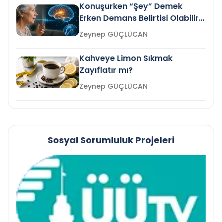
Konuşurken “Şey” Demek
Erken Demans Belirtisi Olabilir
mi?
Zeynep GÜÇLÜCAN
Kahveye Limon Sıkmak
Zayıflatır mı?
Zeynep GÜÇLÜCAN
Sosyal Sorumluluk Projeleri