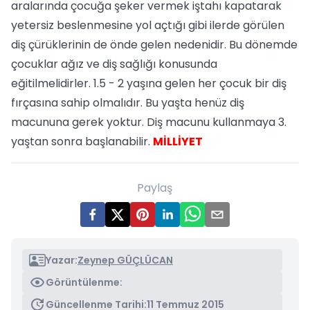
aralarında çocuğa şeker vermek iştahı kapatarak
yetersiz beslenmesine yol açtığı gibi ilerde görülen
diş çürüklerinin de önde gelen nedenidir. Bu dönemde
çocuklar ağız ve diş sağlığı konusunda
eğitilmelidirler. 1.5 - 2 yaşına gelen her çocuk bir diş
fırçasına sahip olmalıdır. Bu yaşta henüz diş
macununa gerek yoktur. Diş macunu kullanmaya 3.
yaştan sonra başlanabilir.
MİLLİYET
Paylaş
Yazar:
Zeynep GÜÇLÜCAN
Görüntülenme:
Güncellenme Tarihi:
11 Temmuz 2015