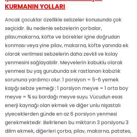
KURMANIN YOLLARI
Ancak çocuklar özellikle sebzeler konusunda çok
seçicidir. Bu nedenle sebzelerin çorbalar,
pilav,makarna, köfte ve börekler içine doğrudan
konması veya yine pilav, makarna, köfte yanında ek
olarak verilmesi sebzelerin daha zevkli ve kolay
yenmesini sağlayabilir. Meyvelerin kabuklu olarak
yenmesi bu yaş gurubunda sık rastlanan kabızlık
sorununa yardımcı olur. 1 porsiyon = 5-6 yemek
kaşığı sebze yemeği ; 1 porsiyon meyve = 1 orta boy
meyve = ¾ su bardağı meyve suyu. Vücudun esas
enerji kaynağı olan ekmek ve diğer unlu nişastalı
yiyeceklerden günde en az 6 porsiyon yenmesi
gerekmektedir. Belirlenen bu miktarın 3 porsiyonu 3
dilim ekmek, diğerleri çorba, pilav, makarna, patates,