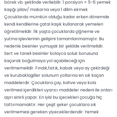
börek vb. şeklinde verilebilir. 1 porsiyon = 5-6 yemek
kaşığı pilav/ makarna veya 1 dilim ekmek
Çocuklarda mümkün olduğu kadar erken dönemde
kendi kendilerine çatal kaşık kullanarak yemeleri
öğretilmelidir. İlk yaşta çocuklarda çiğneme ve
yutma işlevlerinin gelişimi tamamlanmamıştır. Bu
nedenle besinler yumuşak bir şekilde verilmelidir.
Sert ve taneli besinler kolayca soluk borusuna
kaçarak boğulmaya yol açabileceği için
verilmemelidir. Fındık,fıstık, kabak veya ay çekirdeği
ve kurubaklagiller solunum yollarına en sık kaçan
maddelerdir. Çocuklara çay, kahve veya kola
verilmesi içerdikleri uyarıcı maddeler nedeni ile onları
aşırı sinirli yapar. En iyisi bu içecekleri çocuğa hiç
tattırmamaktır. Her çeşit şeker çocuklara sık
verilmemesi gereken yiyeceklerdendir. Yemek