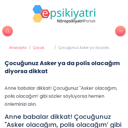
Anasayfa
/
Çocuk
/
Çocuğunuz Asker ya da polis
Psikiyatrisi
olacağım diyorsa dikkat
Çocuğunuz Asker ya da polis olacağım
diyorsa dikkat
Anne babalar dikkat! Çocuğunuz "Asker olacağım,
polis olacağım’ gibi sözler söylüyorsa hemen
önleminizi alın.
Anne babalar dikkat! Çocuğunuz
"Asker olacağım, polis olacağım’ gibi