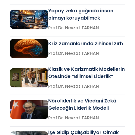
Yapay zeka çağında insan
olmayı koruyabilmek
Prof.Dr. Nevzat TARHAN
Kriz zamanlarında zihinsel zırh
Prof.Dr. Nevzat TARHAN
Klasik ve Karizmatik Modellerin
Ötesinde “Bilimsel Liderlik”
Prof.Dr. Nevzat TARHAN
Nöroliderlik ve Vicdani Zekâ:
Geleceğin Liderlik Modeli
Prof.Dr. Nevzat TARHAN
İşe Gidip Çalışabiliyor Olmak