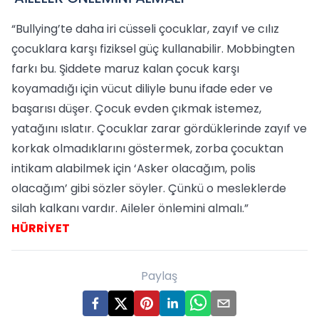
“Bullying’te daha iri cüsseli çocuklar, zayıf ve cılız
çocuklara karşı fiziksel güç kullanabilir. Mobbingten
farkı bu. Şiddete maruz kalan çocuk karşı
koyamadığı için vücut diliyle bunu ifade eder ve
başarısı düşer. Çocuk evden çıkmak istemez,
yatağını ıslatır. Çocuklar zarar gördüklerinde zayıf ve
korkak olmadıklarını göstermek, zorba çocuktan
intikam alabilmek için ‘Asker olacağım, polis
olacağım’ gibi sözler söyler. Çünkü o mesleklerde
silah kalkanı vardır. Aileler önlemini almalı.”
HÜRRİYET
Paylaş