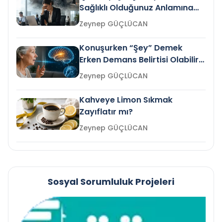
Sağlıklı Olduğunuz Anlamına
Gelir mi?
Zeynep GÜÇLÜCAN
Konuşurken “Şey” Demek
Erken Demans Belirtisi Olabilir
mi?
Zeynep GÜÇLÜCAN
Kahveye Limon Sıkmak
Zayıflatır mı?
Zeynep GÜÇLÜCAN
Sosyal Sorumluluk Projeleri