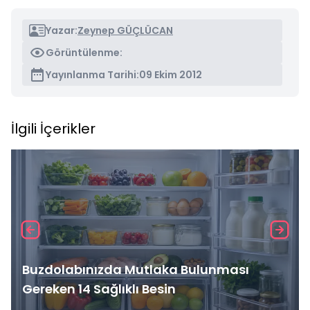
Yazar:
Zeynep GÜÇLÜCAN
Görüntülenme:
Yayınlanma Tarihi:
09 Ekim 2012
İlgili İçerikler
Buzdolabınızda Mutlaka Bulunması
Gereken 14 Sağlıklı Besin