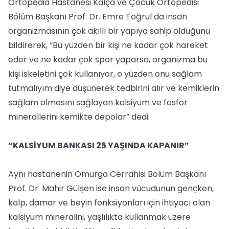
Ortopedia Hastanesi Kalça ve Çocuk Ortopedisi
Bölüm Başkanı Prof. Dr. Emre Toğrul da insan
organizmasının çok akıllı bir yapıya sahip olduğunu
bildirerek, “Bu yüzden bir kişi ne kadar çok hareket
eder ve ne kadar çok spor yaparsa, organizma bu
kişi iskeletini çok kullanıyor, o yüzden onu sağlam
tutmalıyım diye düşünerek tedbirini alır ve kemiklerin
sağlam olmasını sağlayan kalsiyum ve fosfor
minerallerini kemikte depolar” dedi.
“KALSİYUM BANKASI 25 YAŞINDA KAPANIR”
Aynı hastanenin Omurga Cerrahisi Bölüm Başkanı
Prof. Dr. Mahir Gülşen ise insan vücudunun gençken,
kalp, damar ve beyin fonksiyonları için ihtiyacı olan
kalsiyum mineralini, yaşlılıkta kullanmak üzere