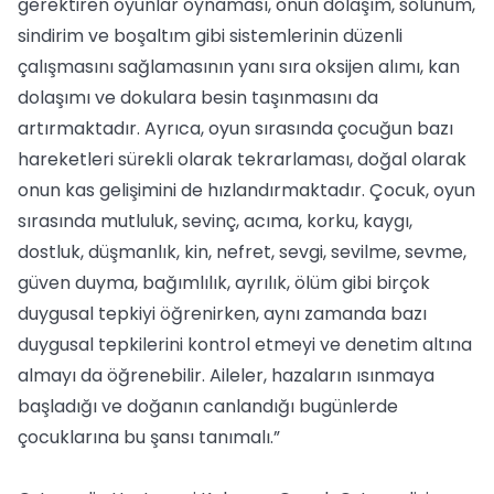
gerektiren oyunlar oynaması, onun dolaşım, solunum,
sindirim ve boşaltım gibi sistemlerinin düzenli
çalışmasını sağlamasının yanı sıra oksijen alımı, kan
dolaşımı ve dokulara besin taşınmasını da
artırmaktadır. Ayrıca, oyun sırasında çocuğun bazı
hareketleri sürekli olarak tekrarlaması, doğal olarak
onun kas gelişimini de hızlandırmaktadır. Çocuk, oyun
sırasında mutluluk, sevinç, acıma, korku, kaygı,
dostluk, düşmanlık, kin, nefret, sevgi, sevilme, sevme,
güven duyma, bağımlılık, ayrılık, ölüm gibi birçok
duygusal tepkiyi öğrenirken, aynı zamanda bazı
duygusal tepkilerini kontrol etmeyi ve denetim altına
almayı da öğrenebilir. Aileler, hazaların ısınmaya
başladığı ve doğanın canlandığı bugünlerde
çocuklarına bu şansı tanımalı.”