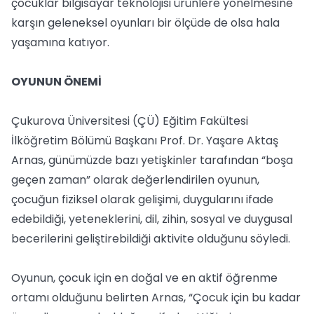
çocuklar bilgisayar teknolojisi ürünlere yönelmesine
karşın geleneksel oyunları bir ölçüde de olsa hala
yaşamına katıyor.
OYUNUN ÖNEMİ
Çukurova Üniversitesi (ÇÜ) Eğitim Fakültesi
İlköğretim Bölümü Başkanı Prof. Dr. Yaşare Aktaş
Arnas, günümüzde bazı yetişkinler tarafından “boşa
geçen zaman” olarak değerlendirilen oyunun,
çocuğun fiziksel olarak gelişimi, duygularını ifade
edebildiği, yeteneklerini, dil, zihin, sosyal ve duygusal
becerilerini geliştirebildiği aktivite olduğunu söyledi.
Oyunun, çocuk için en doğal ve en aktif öğrenme
ortamı olduğunu belirten Arnas, “Çocuk için bu kadar