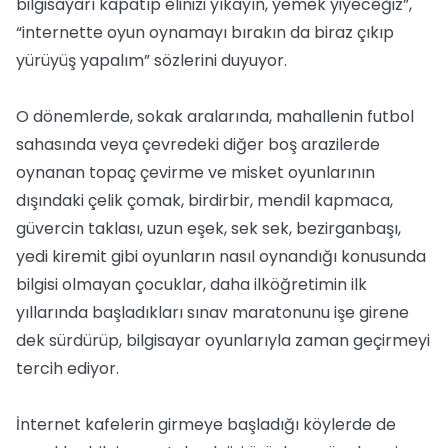
bilgisayarı kapatıp elinizi yıkayın, yemek yiyeceğiz”,
“internette oyun oynamayı bırakın da biraz çıkıp
yürüyüş yapalım” sözlerini duyuyor.
O dönemlerde, sokak aralarında, mahallenin futbol
sahasında veya çevredeki diğer boş arazilerde
oynanan topaç çevirme ve misket oyunlarının
dışındaki çelik çomak, birdirbir, mendil kapmaca,
güvercin taklası, uzun eşek, sek sek, bezirganbaşı,
yedi kiremit gibi oyunların nasıl oynandığı konusunda
bilgisi olmayan çocuklar, daha ilköğretimin ilk
yıllarında başladıkları sınav maratonunu işe girene
dek sürdürüp, bilgisayar oyunlarıyla zaman geçirmeyi
tercih ediyor.
İnternet kafelerin girmeye başladığı köylerde de