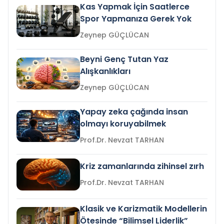
Kas Yapmak İçin Saatlerce
Spor Yapmanıza Gerek Yok
Zeynep GÜÇLÜCAN
Beyni Genç Tutan Yaz
Alışkanlıkları
Zeynep GÜÇLÜCAN
Yapay zeka çağında insan
olmayı koruyabilmek
Prof.Dr. Nevzat TARHAN
Kriz zamanlarında zihinsel zırh
Prof.Dr. Nevzat TARHAN
Klasik ve Karizmatik Modellerin
Ötesinde “Bilimsel Liderlik”