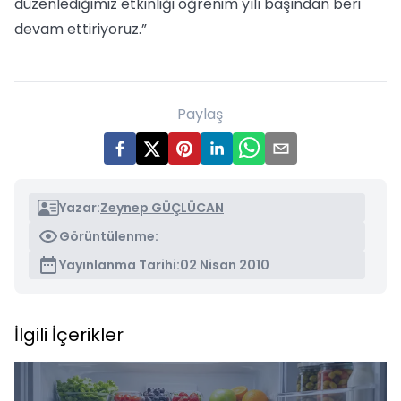
düzenlediğimiz etkinliği öğrenim yılı başından beri
devam ettiriyoruz.”
Paylaş
Yazar:
Zeynep GÜÇLÜCAN
Görüntülenme:
Yayınlanma Tarihi:
02 Nisan 2010
İlgili İçerikler