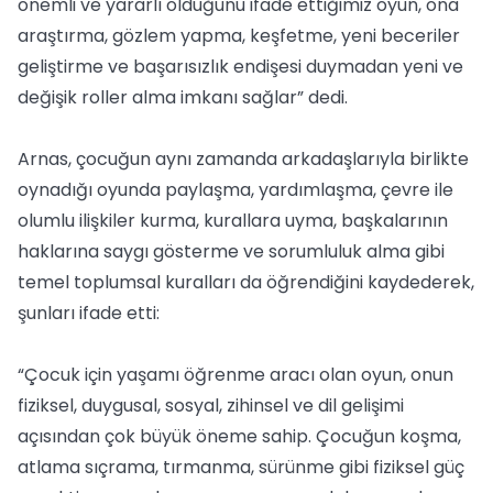
önemli ve yararlı olduğunu ifade ettiğimiz oyun, ona
araştırma, gözlem yapma, keşfetme, yeni beceriler
geliştirme ve başarısızlık endişesi duymadan yeni ve
değişik roller alma imkanı sağlar” dedi.
Arnas, çocuğun aynı zamanda arkadaşlarıyla birlikte
oynadığı oyunda paylaşma, yardımlaşma, çevre ile
olumlu ilişkiler kurma, kurallara uyma, başkalarının
haklarına saygı gösterme ve sorumluluk alma gibi
temel toplumsal kuralları da öğrendiğini kaydederek,
şunları ifade etti:
“Çocuk için yaşamı öğrenme aracı olan oyun, onun
fiziksel, duygusal, sosyal, zihinsel ve dil gelişimi
açısından çok büyük öneme sahip. Çocuğun koşma,
atlama sıçrama, tırmanma, sürünme gibi fiziksel güç