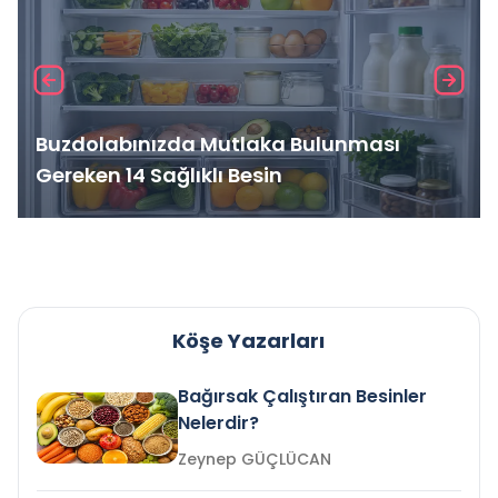
Buzdolabınızda Mutlaka Bulunması
Gereken 14 Sağlıklı Besin
Köşe Yazarları
Bağırsak Çalıştıran Besinler
Nelerdir?
Zeynep GÜÇLÜCAN