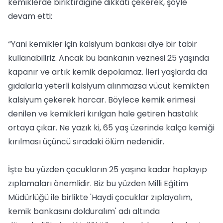
kemiklerde biriktirdiğine dikkati çekerek, şöyle
devam etti:
“Yani kemikler için kalsiyum bankası diye bir tabir
kullanabiliriz. Ancak bu bankanın veznesi 25 yaşında
kapanır ve artık kemik depolamaz. İleri yaşlarda da
gıdalarla yeterli kalsiyum alınmazsa vücut kemikten
kalsiyum çekerek harcar. Böylece kemik erimesi
denilen ve kemikleri kırılgan hale getiren hastalık
ortaya çıkar. Ne yazık ki, 65 yaş üzerinde kalça kemiği
kırılması üçüncü sıradaki ölüm nedenidir.
İşte bu yüzden çocukların 25 yaşına kadar hoplayıp
zıplamaları önemlidir. Biz bu yüzden Milli Eğitim
Müdürlüğü ile birlikte 'Haydi çocuklar zıplayalım,
kemik bankasını dolduralım' adı altında