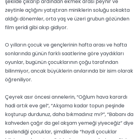
şekilde çıkarıp ardından ekmek arası peynir ve
zeytinle açlığını yatıştıran miniklerin soluğu sokakta
aldığı dönemler, orta yaş ve üzeri grubun gözünden
film şeridi gibi akıp gidiyor.
O yılların çocuk ve gençlerinin hafta arası ve hafta
sonlarında günün farklı saatlerine göre yaydıkları
oyunlar, bugünün çocuklarının çoğu tarafından
bilinmiyor, ancak büyüklerin anılarında bir isim olarak
öğreniliyor.
Çeyrek asır öncesi annelerin, “Oğlum hava karardı
hadi artık eve gel”, “Akşama kadar topun peşinde
koşturup durdunuz, daha bıkmadınız mı?”, “Babanı da
kahveden çağır da gel akşam yemeği yiyeceğiz” diye
seslendiği çocuklar, şimdilerde “haydi çocuklar