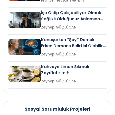
Prof.Dr. Nevzat TARHAN
İşe Gidip Çalışabiliyor Olmak
Sağlıklı Olduğunuz Anlamına
Gelir mi?
Zeynep GÜÇLÜCAN
Konuşurken “Şey” Demek
Erken Demans Belirtisi Olabilir
mi?
Zeynep GÜÇLÜCAN
Kahveye Limon Sıkmak
Zayıflatır mı?
Zeynep GÜÇLÜCAN
Sosyal Sorumluluk Projeleri