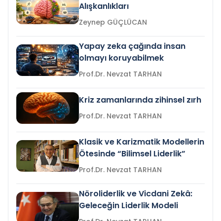
Alışkanlıkları
Zeynep GÜÇLÜCAN
Yapay zeka çağında insan
olmayı koruyabilmek
Prof.Dr. Nevzat TARHAN
Kriz zamanlarında zihinsel zırh
Prof.Dr. Nevzat TARHAN
Klasik ve Karizmatik Modellerin
Ötesinde “Bilimsel Liderlik”
Prof.Dr. Nevzat TARHAN
Nöroliderlik ve Vicdani Zekâ:
Geleceğin Liderlik Modeli