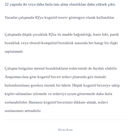
32 yaşında iki veya daha fazla tanı alma olasılıkları daha yüksek çıktı.
Yazarlar çalışmada IQ'yu kognitif rezerv göstergesi olarak kullandılar.
Çalışmada düşük çocukluk IQ'su ile madde bağımlılığı, basit fobi, panik
bozukluk veya obsesif-kompülsif bozukluk arasında her hangi bir ilişki
saptanmadı.
Çalışma bulguları mental bozuklukların tedavisinde de faydalı olabilir.
Araştırmacılara göre kognitif beceri tedavi planında göz önünde
bulundurulması gereken önemli bir faktör. Düşük kognitif beceriye sahip
kişiler talimatları izlemede ve tedaviye uyum göstermede daha fazla
zorlanabilirler. Hastanın kognitif becerisini dikkate almak, tedavi
sonlanımını arttırabilir.
Paylaş