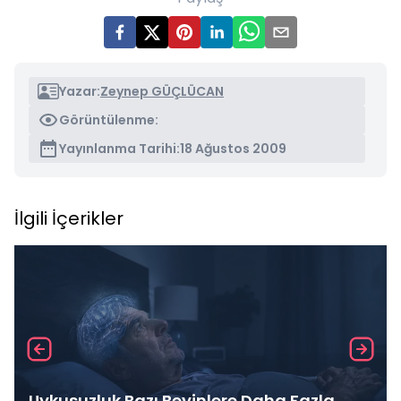
Yazar:
Zeynep GÜÇLÜCAN
Görüntülenme:
Yayınlanma Tarihi:
18 Ağustos 2009
İlgili İçerikler
Uykusuzluk Bazı Beyinlere Daha Fazla