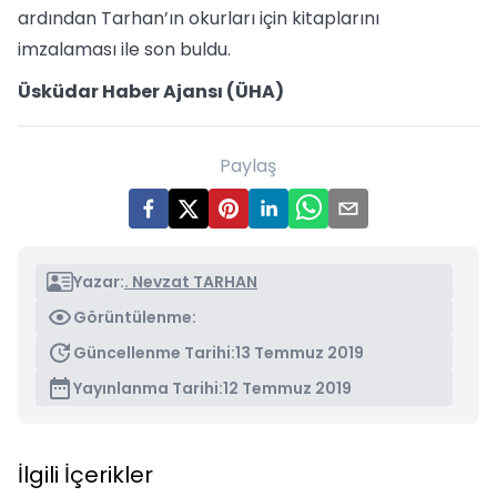
ardından Tarhan’ın okurları için kitaplarını
imzalaması ile son buldu.
Üsküdar Haber Ajansı (ÜHA)
Paylaş
Yazar:
. Nevzat TARHAN
Görüntülenme:
Güncellenme Tarihi:
13 Temmuz 2019
Yayınlanma Tarihi:
12 Temmuz 2019
İlgili İçerikler