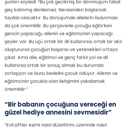
şunları söyledi: “Bu çok gecikmiş bir dönmüşüm fakat
geç kalınmış denilemez. Neresinden başlarsak
faydalı olacaktır. Bu dönüşümde ailelerin bulunması
da çok önemlidir. Bu çerçevede çocuğu eğitirken
gencin yapacağı, ailenin ve eğitimcinin yapacağı
şeyler var. Bu üçü ortak bir dil kullanırsa, ortak bir akıl
oluşturursa çocuğun başarısı ve yetenekleri ortaya
çıkar. Ama aile, eğitimci ve genç farklı yol ve dil
kullanırsa ortak bir sonuç almak bu durumda
zorlaşıyor ve bunu bedelini çocuk ödüyor. Ailenin ve
eğitimcinin çocukla olan iletişimini yakalamak
önemlidir.”
“Bir babanın çocuğuna vereceği en
güzel hediye annesini sevmesidir”
“Evli çiftler eşimi nasıl düzeltirim, üzerinde nasıl