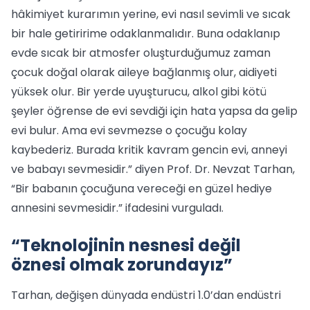
hâkimiyet kurarımın yerine, evi nasıl sevimli ve sıcak
bir hale getiririme odaklanmalıdır. Buna odaklanıp
evde sıcak bir atmosfer oluşturduğumuz zaman
çocuk doğal olarak aileye bağlanmış olur, aidiyeti
yüksek olur. Bir yerde uyuşturucu, alkol gibi kötü
şeyler öğrense de evi sevdiği için hata yapsa da gelip
evi bulur. Ama evi sevmezse o çocuğu kolay
kaybederiz. Burada kritik kavram gencin evi, anneyi
ve babayı sevmesidir.” diyen Prof. Dr. Nevzat Tarhan,
“Bir babanın çocuğuna vereceği en güzel hediye
annesini sevmesidir.” ifadesini vurguladı.
“Teknolojinin nesnesi değil
öznesi olmak zorundayız”
Tarhan, değişen dünyada endüstri 1.0’dan endüstri