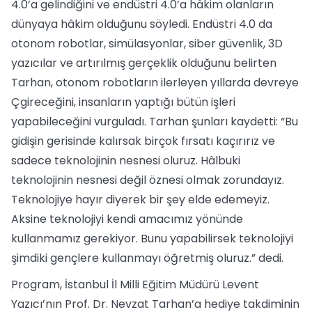
4.0’a gelindiğini ve endüstri 4.0’a hâkim olanların
dünyaya hâkim olduğunu söyledi. Endüstri 4.0 da
otonom robotlar, simülasyonlar, siber güvenlik, 3D
yazıcılar ve artırılmış gerçeklik olduğunu belirten
Tarhan, otonom robotların ilerleyen yıllarda devreye
Çgireceğini, insanların yaptığı bütün işleri
yapabileceğini vurguladı. Tarhan şunları kaydetti: “Bu
gidişin gerisinde kalırsak birçok fırsatı kaçırırız ve
sadece teknolojinin nesnesi oluruz. Hâlbuki
teknolojinin nesnesi değil öznesi olmak zorundayız.
Teknolojiye hayır diyerek bir şey elde edemeyiz.
Aksine teknolojiyi kendi amacımız yönünde
kullanmamız gerekiyor. Bunu yapabilirsek teknolojiyi
şimdiki gençlere kullanmayı öğretmiş oluruz.” dedi.
Program, İstanbul İl Milli Eğitim Müdürü Levent
Yazıcı’nın Prof. Dr. Nevzat Tarhan’a hediye takdiminin