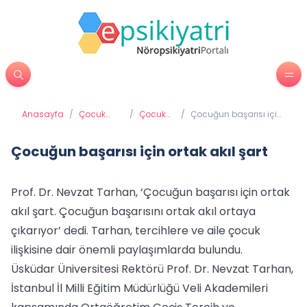
Anasayfa
/
Çocuk
/
Çocuk
/
Çocuğun başarısı için
Psikiyatrisi
ve Okul
ortak akıl şart
Çocuğun başarısı için ortak akıl şart
Prof. Dr. Nevzat Tarhan, ‘Çocuğun başarısı için ortak
akıl şart. Çocuğun başarısını ortak akıl ortaya
çıkarıyor’ dedi. Tarhan, tercihlere ve aile çocuk
ilişkisine dair önemli paylaşımlarda bulundu.
Üsküdar Üniversitesi Rektörü Prof. Dr. Nevzat Tarhan,
İstanbul İl Milli Eğitim Müdürlüğü Veli Akademileri