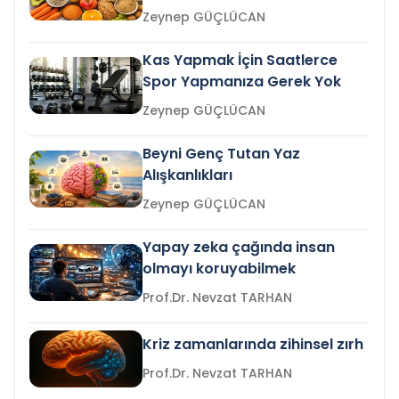
Zeynep GÜÇLÜCAN
Kas Yapmak İçin Saatlerce
Spor Yapmanıza Gerek Yok
Zeynep GÜÇLÜCAN
Beyni Genç Tutan Yaz
Alışkanlıkları
Zeynep GÜÇLÜCAN
Yapay zeka çağında insan
olmayı koruyabilmek
Prof.Dr. Nevzat TARHAN
Kriz zamanlarında zihinsel zırh
Prof.Dr. Nevzat TARHAN