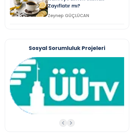
Zayıflatır mı?
Zeynep GÜÇLÜCAN
Sosyal Sorumluluk Projeleri