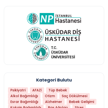
Kategori Bulutu
Psikiyatri
AFAZİ
Tüp Bebek
Alkol Bağımlılığı
Otizm
Saç Dökülmesi
Esrar Bağımlılığı
Alzheimer
Bebek Gelişimi
Kokain Bağımlılığı
Baş Ağrıları
Stres