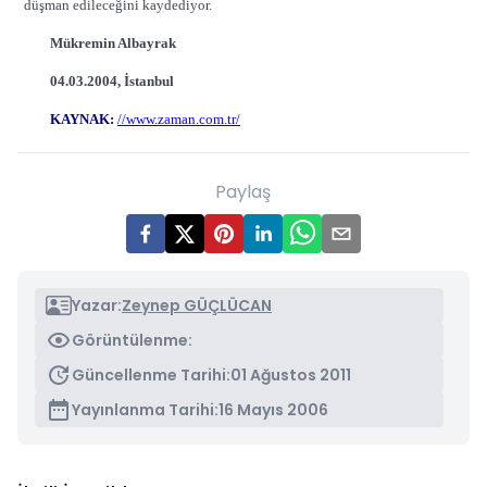
düşman edileceğini kaydediyor.
Mükremin Albayrak
04.03.2004, İstanbul
KAYNAK:
//www.zaman.com.tr/
Paylaş
Yazar:
Zeynep GÜÇLÜCAN
Görüntülenme:
Güncellenme Tarihi:
01 Ağustos 2011
Yayınlanma Tarihi:
16 Mayıs 2006