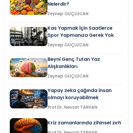
Nelerdir?
Zeynep GÜÇLÜCAN
Kas Yapmak İçin Saatlerce
Spor Yapmanıza Gerek Yok
Zeynep GÜÇLÜCAN
Beyni Genç Tutan Yaz
Alışkanlıkları
Zeynep GÜÇLÜCAN
Yapay zeka çağında insan
olmayı koruyabilmek
Prof.Dr. Nevzat TARHAN
Kriz zamanlarında zihinsel zırh
Prof.Dr. Nevzat TARHAN