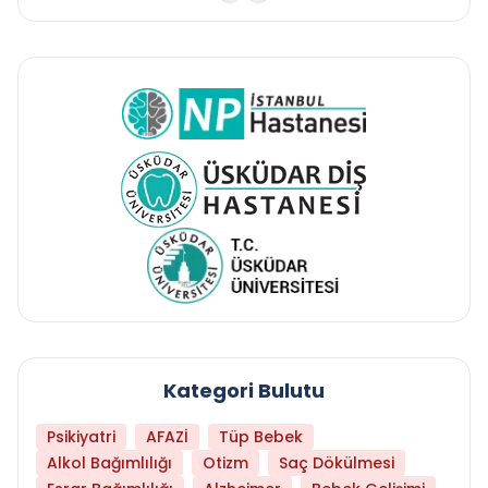
Kategori Bulutu
Psikiyatri
AFAZİ
Tüp Bebek
Alkol Bağımlılığı
Otizm
Saç Dökülmesi