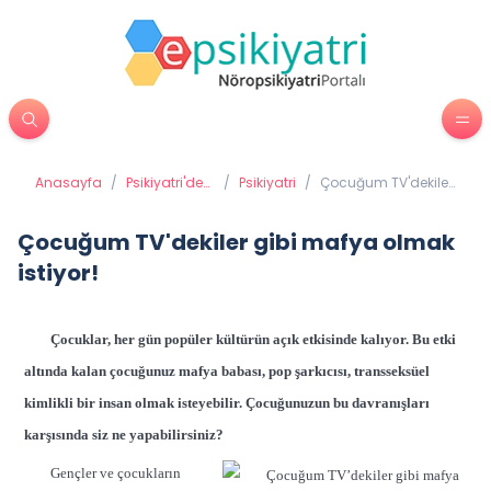
Anasayfa
/
Psikiyatri'de
/
Psikiyatri
/
Çocuğum TV'dekiler
Tedavi
gibi mafya olmak
Yöntemleri
istiyor!
Çocuğum TV'dekiler gibi mafya olmak
istiyor!
Çocuklar, her gün popüler kültürün açık etkisinde kalıyor. Bu etki
altında kalan çocuğunuz mafya babası, pop şarkıcısı, transseksüel
kimlikli bir insan olmak isteyebilir. Çocuğunuzun bu davranışları
karşısında siz ne yapabilirsiniz?
Gençler ve çocukların