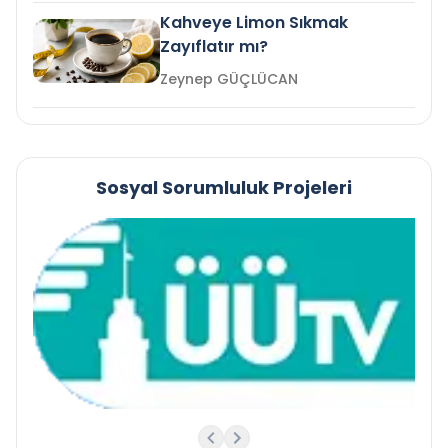
Kahveye Limon Sıkmak
Zayıflatır mı?
Zeynep GÜÇLÜCAN
Sosyal Sorumluluk Projeleri