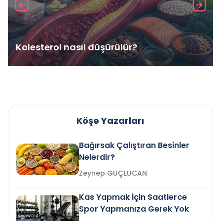
Kolesterol nasıl düşürülür?
Köşe Yazarları
Bağırsak Çalıştıran Besinler
Nelerdir?
Zeynep GÜÇLÜCAN
Kas Yapmak İçin Saatlerce
Spor Yapmanıza Gerek Yok