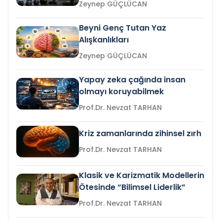
Zeynep GÜÇLÜCAN
Beyni Genç Tutan Yaz
Alışkanlıkları
Zeynep GÜÇLÜCAN
Yapay zeka çağında insan
olmayı koruyabilmek
Prof.Dr. Nevzat TARHAN
Kriz zamanlarında zihinsel zırh
Prof.Dr. Nevzat TARHAN
Klasik ve Karizmatik Modellerin
Ötesinde “Bilimsel Liderlik”
Prof.Dr. Nevzat TARHAN