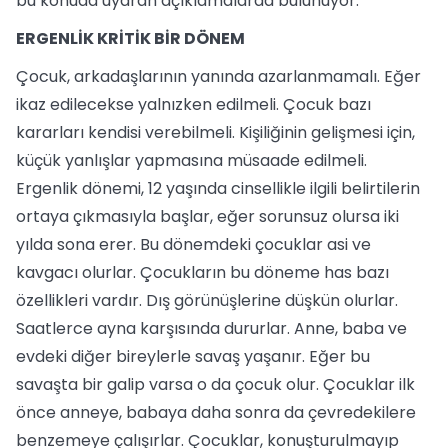
bu konuda uyaran açıklamalarda bulunuyor.
ERGENLİK KRİTİK BİR DÖNEM
Çocuk, arkadaşlarının yanında azarlanmamalı. Eğer
ikaz edilecekse yalnızken edilmeli. Çocuk bazı
kararları kendisi verebilmeli. Kişiliğinin gelişmesi için,
küçük yanlışlar yapmasına müsaade edilmeli.
Ergenlik dönemi, 12 yaşında cinsellikle ilgili belirtilerin
ortaya çıkmasıyla başlar, eğer sorunsuz olursa iki
yılda sona erer. Bu dönemdeki çocuklar asi ve
kavgacı olurlar. Çocukların bu döneme has bazı
özellikleri vardır. Dış görünüşlerine düşkün olurlar.
Saatlerce ayna karşısında dururlar. Anne, baba ve
evdeki diğer bireylerle savaş yaşanır. Eğer bu
savaşta bir galip varsa o da çocuk olur. Çocuklar ilk
önce anneye, babaya daha sonra da çevredekilere
benzemeye çalışırlar. Çocuklar, konuşturulmayıp