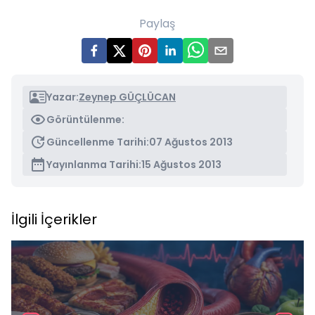
Paylaş
Yazar:
Zeynep GÜÇLÜCAN
Görüntülenme:
Güncellenme Tarihi:
07 Ağustos 2013
Yayınlanma Tarihi:
15 Ağustos 2013
İlgili İçerikler