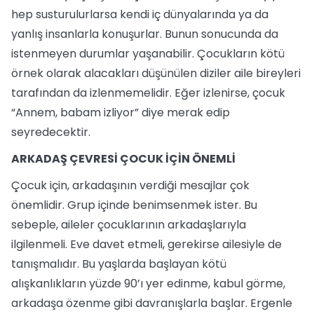
hep susturulurlarsa kendi iç dünyalarında ya da
yanlış insanlarla konuşurlar. Bunun sonucunda da
istenmeyen durumlar yaşanabilir. Çocukların kötü
örnek olarak alacakları düşünülen diziler aile bireyleri
tarafından da izlenmemelidir. Eğer izlenirse, çocuk
“Annem, babam izliyor” diye merak edip
seyredecektir.
ARKADAŞ ÇEVRESİ ÇOCUK İÇİN ÖNEMLİ
Çocuk için, arkadaşının verdiği mesajlar çok
önemlidir. Grup içinde benimsenmek ister. Bu
sebeple, aileler çocuklarının arkadaşlarıyla
ilgilenmeli. Eve davet etmeli, gerekirse ailesiyle de
tanışmalıdır. Bu yaşlarda başlayan kötü
alışkanlıkların yüzde 90’ı yer edinme, kabul görme,
arkadaşa özenme gibi davranışlarla başlar. Ergenle