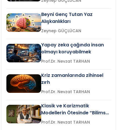
Zeynep GÜÇLÜCAN
Beyni Genç Tutan Yaz
Alışkanlıkları
Zeynep GÜÇLÜCAN
Yapay zeka çağında insan
olmayı koruyabilmek
Prof.Dr. Nevzat TARHAN
Kriz zamanlarında zihinsel
zırh
Prof.Dr. Nevzat TARHAN
Klasik ve Karizmatik
Modellerin Ötesinde “Bilimsel
Liderlik”
Prof.Dr. Nevzat TARHAN