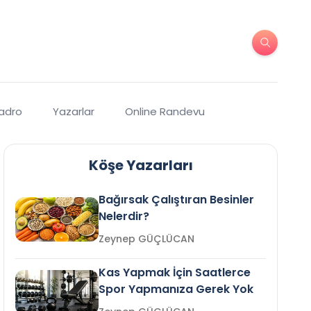
Kadro
Yazarlar
Online Randevu
Köşe Yazarları
Bağırsak Çalıştıran Besinler
Nelerdir?
Zeynep GÜÇLÜCAN
Kas Yapmak İçin Saatlerce
Spor Yapmanıza Gerek Yok