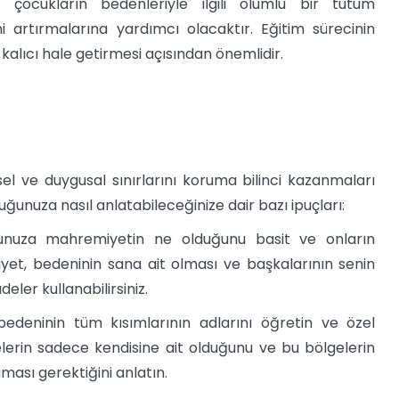
r, çocukların bedenleriyle ilgili olumlu bir tutum
ni artırmalarına yardımcı olacaktır. Eğitim sürecinin
 kalıcı hale getirmesi açısından önemlidir.
 ve duygusal sınırlarını koruma bilinci kazanmaları
ğunuza nasıl anlatabileceğinize dair bazı ipuçları:
nuza mahremiyetin ne olduğunu basit ve onların
iyet, bedeninin sana ait olması ve başkalarının senin
ler kullanabilirsiniz.
edeninin tüm kısımlarının adlarını öğretin ve özel
elerin sadece kendisine ait olduğunu ve bu bölgelerin
ası gerektiğini anlatın.