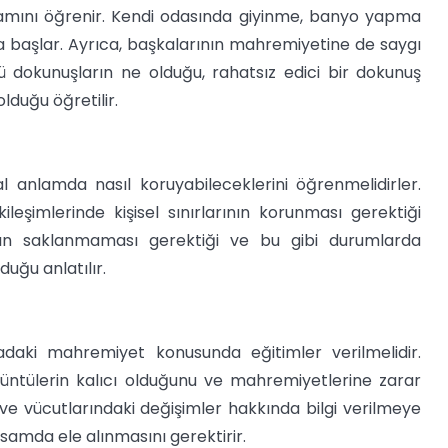
mını öğrenir. Kendi odasında giyinme, banyo yapma
a başlar. Ayrıca, başkalarının mahremiyetine de saygı
 dokunuşların ne olduğu, rahatsız edici bir dokunuş
lduğu öğretilir.
al anlamda nasıl koruyabileceklerini öğrenmelidirler.
leşimlerinde kişisel sınırlarının korunması gerektiği
ırların saklanmaması gerektiği ve bu gibi durumlarda
duğu anlatılır.
daki mahremiyet konusunda eğitimler verilmelidir.
örüntülerin kalıcı olduğunu ve mahremiyetlerine zarar
ve vücutlarındaki değişimler hakkında bilgi verilmeye
samda ele alınmasını gerektirir.