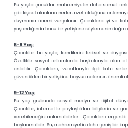
Bu yaşta çocuklar mahremiyetin daha somut anla
gibi kişisel alanların neden özel olduğunu anlamay
duymanın önemi vurgulanır. Çocuklara iyi ve kötü
yaşandığında bunu bir yetişkine söylemenin doğru o
6-8 Yaş:
Çocuklar bu yaşta, kendilerini fiziksel ve duygus
Özellikle sosyal ortamlarda başkalarıyla olan etki
anlatılır. Çocuklara, vücutlarıyla ilgili kötü s
güvendikleri bir yetişkine başvurmalarının önemli ol
9-12 Yaş:
Bu yaş grubunda sosyal medya ve dijital dünya
Çocuklar, internette paylaştıkları bilgilerin ve g
verebileceğini anlamalıdırlar. Çocuklara ergenlik 
başlanmalıdır. Bu, mahremiyetin daha geniş bir kap