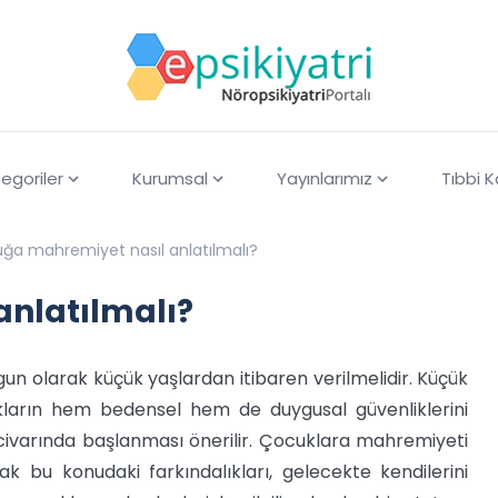
egoriler
Kurumsal
Yayınlarımız
Tıbbi 
ğa mahremiyet nasıl anlatılmalı?
nlatılmalı?
un olarak küçük yaşlardan itibaren verilmelidir. Küçük
ukların hem bedensel hem de duygusal güvenliklerini
civarında başlanması önerilir. Çocuklara mahremiyeti
k bu konudaki farkındalıkları, gelecekte kendilerini