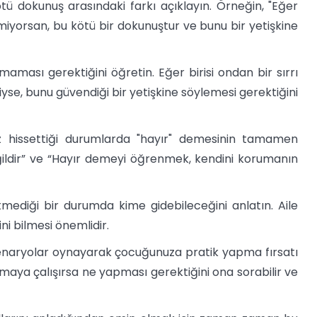
ötü dokunuş arasındaki farkı açıklayın. Örneğin, "Eğer
miyorsan, bu kötü bir dokunuştur ve bunu bir yetişkine
ması gerektiğini öğretin. Eğer birisi ondan bir sırrı
iliyse, bunu güvendiği bir yetişkine söylemesi gerektiğini
 hissettiği durumlarda "hayır" demesinin tamamen
ildir” ve “Hayır demeyi öğrenmek, kendini korumanın
mediği bir durumda kime gidebileceğini anlatın. Aile
ni bilmesi önemlidir.
senaryolar oynayarak çocuğunuza pratik yapma fırsatı
maya çalışırsa ne yapması gerektiğini ona sorabilir ve