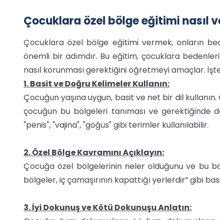
Çocuklara özel bölge eğitimi nasıl ve
Çocuklara özel bölge eğitimi vermek, onların bed
önemli bir adımdır. Bu eğitim, çocuklara bedenleri
nasıl korunması gerektiğini öğretmeyi amaçlar. İşte 
1. Basit ve Doğru Kelimeler Kullanın:
Çocuğun yaşına uygun, basit ve net bir dil kullanın.
çocuğun bu bölgeleri tanıması ve gerektiğinde doğ
"penis", "vajina", "göğüs" gibi terimler kullanılabilir.
2. Özel Bölge Kavramını Açıklayın:
Çocuğa özel bölgelerinin neler olduğunu ve bu böl
bölgeler, iç çamaşırının kapattığı yerlerdir” gibi bas
3. İyi Dokunuş ve Kötü Dokunuşu Anlatın: