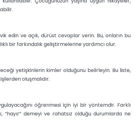
kullanılabilir. Çocuğunuzun yaşına uygun hikayeler,
bilir.
vik edin ve açık, dürüst cevaplar verin. Bu, onların bu
klı bir farkındalık geliştirmelerine yardımcı olur.
ği yetişkinlerin kimler olduğunu belirleyin. Bu liste,
işilerden oluşmalıdır.
gulayacağını öğrenmesi için iyi bir yöntemdir. Farklı
k, “hayır” demeyi ve rahatsız olduğu durumlarda ne