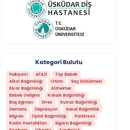
Kategori Bulutu
Psikiyatri
AFAZİ
Tüp Bebek
Alkol Bağımlılığı
Otizm
Saç Dökülmesi
Esrar Bağımlılığı
Alzheimer
Bebek Gelişimi
Kokain Bağımlılığı
Baş Ağrıları
Stres
Kumar Bağımlılığı
Demans
Depresyon
Sanal Bağımlılık
Migren
Opiat Bağımlılığı
Parkinson
Kadın Hastalıkları
Sigara Bağımlılığı