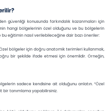
rilir?
en güvenliği konusunda farkındalık kazanmaları için
nin hangi bölgelerinin özel olduğunu ve bu bölgelerin
bu eğitimin nasıl verilebileceğine dair bazı öneriler:
 Özel bölgeler için doğru anatomik terimleri kullanmak,
ru bir şekilde ifade etmesi için önemlidir. Örneğin,
gelerin sadece kendisine ait olduğunu anlatın. “Özel
it bir tanımlama yapabilirsiniz.