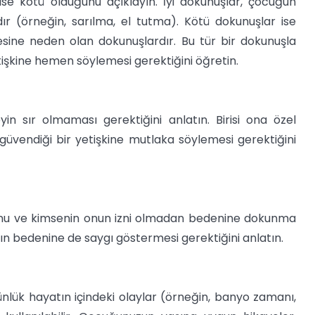
ise kötü olduğunu açıklayın. İyi dokunuşlar, çocuğun
ır (örneğin, sarılma, el tutma). Kötü dokunuşlar ise
ine neden olan dokunuşlardır. Bu tür bir dokunuşla
etişkine hemen söylemesi gerektiğini öğretin.
eyin sır olmaması gerektiğini anlatın. Birisi ona özel
u güvendiği bir yetişkine mutlaka söylemesi gerektiğini
nu ve kimsenin onun izni olmadan bedenine dokunma
ın bedenine de saygı göstermesi gerektiğini anlatın.
nlük hayatın içindeki olaylar (örneğin, banyo zamanı,