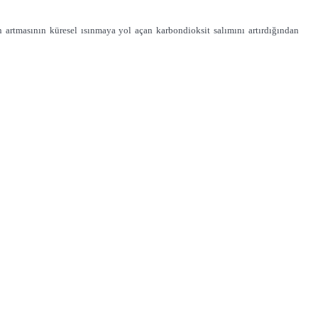
rtmasının küresel ısınmaya yol açan karbondioksit salımını artırdığından