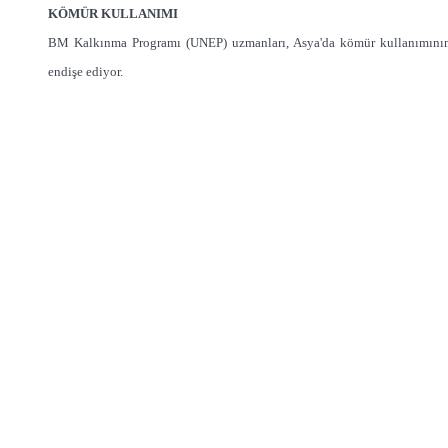
KÖMÜR KULLANIMI
BM Kalkınma Programı (UNEP) uzmanları, Asya'da kömür kullanımının a
endişe ediyor.