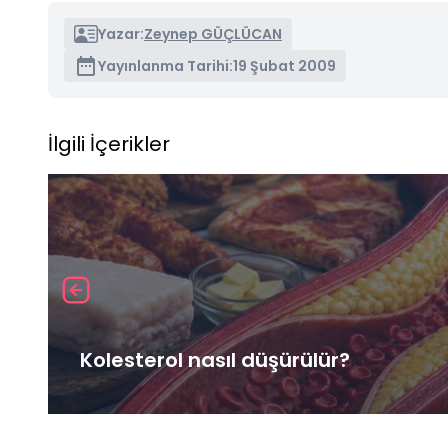
Yazar:
Zeynep GÜÇLÜCAN
Yayınlanma Tarihi:
19 Şubat 2009
İlgili İçerikler
Kolesterol nasıl düşürülür?