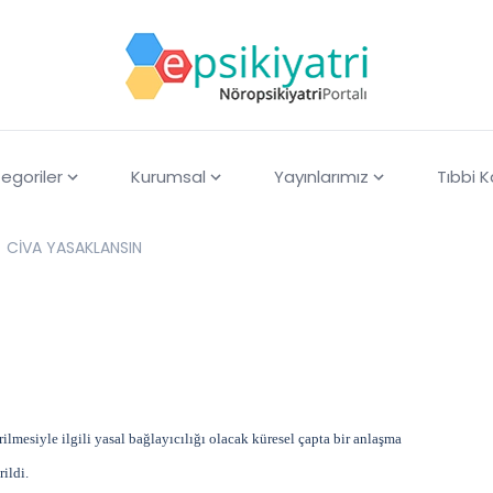
egoriler
Kurumsal
Yayınlarımız
Tıbbi 
CİVA YASAKLANSIN
lmesiyle ilgili yasal bağlayıcılığı olacak küresel çapta bir anlaşma
ildi.