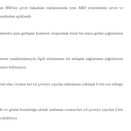
an BM'nin çevre bakanları toplantısında yeni ABD yönetiminin çevre ve
arafından açıklandı.
ümetler arası görüşme komitesi oluşturmak üzere bir araya gelme çağrılarının
ının yasaklanmasıyla ilgili uluslararası bir anlaşma sağlanması çağrılarının
mesi bekleniyor.
metal olan civanın her yıl çevreye yayılan miktarının yaklaşık 6 bin ton olduğu
aybı ve görme bozukluğu olarak sıralanan cıvanın her yıl çevreye yayılan 2 bin
ydediliyor.