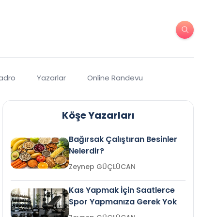
Kadro
Yazarlar
Online Randevu
Köşe Yazarları
Bağırsak Çalıştıran Besinler
Nelerdir?
Zeynep GÜÇLÜCAN
Kas Yapmak İçin Saatlerce
Spor Yapmanıza Gerek Yok