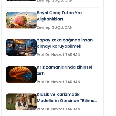
Zeynep GÜÇLÜCAN
Beyni Genç Tutan Yaz
Alışkanlıkları
Zeynep GÜÇLÜCAN
Yapay zeka çağında insan
olmayı koruyabilmek
Prof.Dr. Nevzat TARHAN
Kriz zamanlarında zihinsel
zırh
Prof.Dr. Nevzat TARHAN
Klasik ve Karizmatik
Modellerin Ötesinde “Bilimsel
Liderlik”
Prof.Dr. Nevzat TARHAN