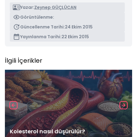
Yazar:
Zeynep GÜÇLÜCAN
Görüntülenme:
Güncellenme Tarihi:
24 Ekim 2015
Yayınlanma Tarihi:
22 Ekim 2015
İlgili İçerikler
Kolesterol nasıl düşürülür?