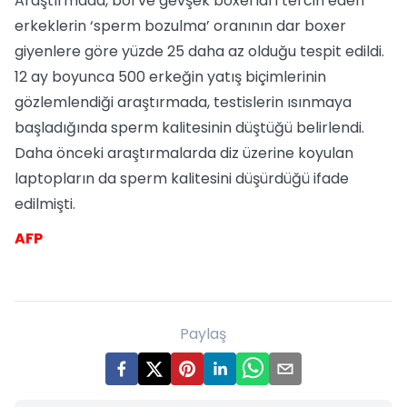
Araştırmada, bol ve gevşek boxerları tercih eden
erkeklerin ‘sperm bozulma’ oranının dar boxer
giyenlere göre yüzde 25 daha az olduğu tespit edildi.
12 ay boyunca 500 erkeğin yatış biçimlerinin
gözlemlendiği araştırmada, testislerin ısınmaya
başladığında sperm kalitesinin düştüğü belirlendi.
Daha önceki araştırmalarda diz üzerine koyulan
laptopların da sperm kalitesini düşürdüğü ifade
edilmişti.
AFP
Paylaş