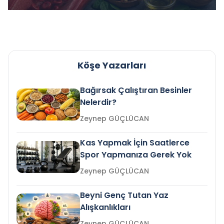
Köşe Yazarları
Bağırsak Çalıştıran Besinler
Nelerdir?
Zeynep GÜÇLÜCAN
Kas Yapmak İçin Saatlerce
Spor Yapmanıza Gerek Yok
Zeynep GÜÇLÜCAN
Beyni Genç Tutan Yaz
Alışkanlıkları
Zeynep GÜÇLÜCAN