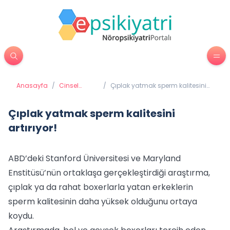
Anasayfa
/
Cinsel
/
Çıplak yatmak sperm kalitesini
Sorunlar
artırıyor!
Çıplak yatmak sperm kalitesini
artırıyor!
ABD’deki Stanford Üniversitesi ve Maryland
Enstitüsü’nün ortaklaşa gerçekleştirdiği araştırma,
çıplak ya da rahat boxerlarla yatan erkeklerin
sperm kalitesinin daha yüksek olduğunu ortaya
koydu.