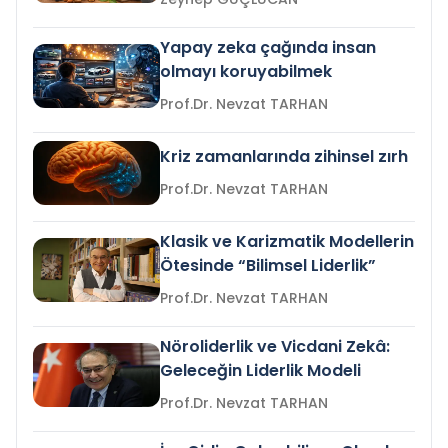
Yapay zeka çağında insan
olmayı koruyabilmek
Prof.Dr. Nevzat TARHAN
Kriz zamanlarında zihinsel zırh
Prof.Dr. Nevzat TARHAN
Klasik ve Karizmatik Modellerin
Ötesinde “Bilimsel Liderlik”
Prof.Dr. Nevzat TARHAN
Nöroliderlik ve Vicdani Zekâ:
Geleceğin Liderlik Modeli
Prof.Dr. Nevzat TARHAN