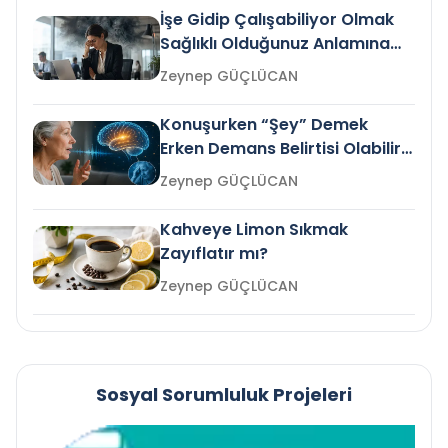
İşe Gidip Çalışabiliyor Olmak
Sağlıklı Olduğunuz Anlamına
Gelir mi?
Zeynep GÜÇLÜCAN
Konuşurken “Şey” Demek
Erken Demans Belirtisi Olabilir
mi?
Zeynep GÜÇLÜCAN
Kahveye Limon Sıkmak
Zayıflatır mı?
Zeynep GÜÇLÜCAN
Sosyal Sorumluluk Projeleri