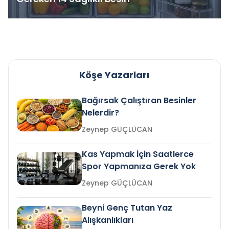
Köşe Yazarları
Bağırsak Çalıştıran Besinler
Nelerdir?
Zeynep GÜÇLÜCAN
Kas Yapmak İçin Saatlerce
Spor Yapmanıza Gerek Yok
Zeynep GÜÇLÜCAN
Beyni Genç Tutan Yaz
Alışkanlıkları