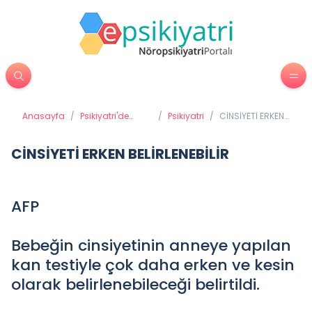
Anasayfa
/
Psikiyatri'de
/
Psikiyatri
/
CİNSİYETİ ERKEN
Tedavi
BELİRLENEBİLİR
Yöntemleri
CİNSİYETİ ERKEN BELİRLENEBİLİR
AFP
Bebeğin cinsiyetinin anneye yapılan
kan testiyle çok daha erken ve kesin
olarak belirlenebileceği belirtildi.