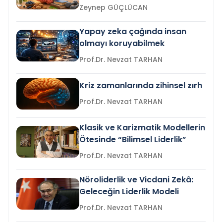
Zeynep GÜÇLÜCAN
Yapay zeka çağında insan
olmayı koruyabilmek
Prof.Dr. Nevzat TARHAN
Kriz zamanlarında zihinsel zırh
Prof.Dr. Nevzat TARHAN
Klasik ve Karizmatik Modellerin
Ötesinde “Bilimsel Liderlik”
Prof.Dr. Nevzat TARHAN
Nöroliderlik ve Vicdani Zekâ:
Geleceğin Liderlik Modeli
Prof.Dr. Nevzat TARHAN