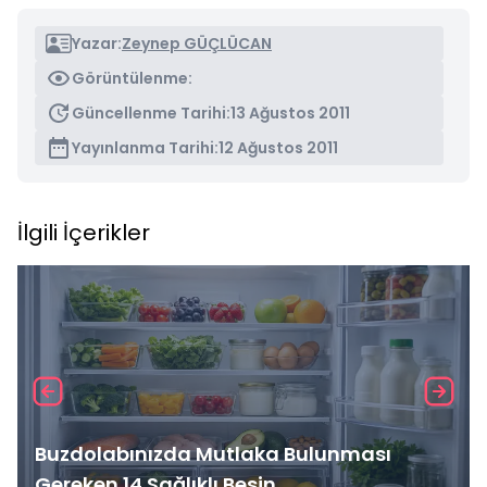
Yazar:
Zeynep GÜÇLÜCAN
Görüntülenme:
Güncellenme Tarihi:
13 Ağustos 2011
Yayınlanma Tarihi:
12 Ağustos 2011
İlgili İçerikler
Buzdolabınızda Mutlaka Bulunması
Gereken 14 Sağlıklı Besin