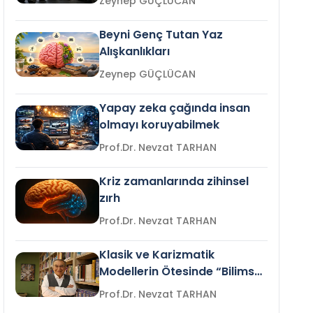
Zeynep GÜÇLÜCAN
Beyni Genç Tutan Yaz
Alışkanlıkları
Zeynep GÜÇLÜCAN
Yapay zeka çağında insan
olmayı koruyabilmek
Prof.Dr. Nevzat TARHAN
Kriz zamanlarında zihinsel
zırh
Prof.Dr. Nevzat TARHAN
Klasik ve Karizmatik
Modellerin Ötesinde “Bilimsel
Liderlik”
Prof.Dr. Nevzat TARHAN