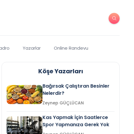
Kadro
Yazarlar
Online Randevu
Köşe Yazarları
Bağırsak Çalıştıran Besinler
Nelerdir?
Zeynep GÜÇLÜCAN
Kas Yapmak İçin Saatlerce
Spor Yapmanıza Gerek Yok