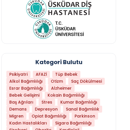
Kategori Bulutu
Psikiyatri
AFAZİ
Tüp Bebek
Alkol Bağımlılığı
Otizm
Saç Dökülmesi
Esrar Bağımlılığı
Alzheimer
Bebek Gelişimi
Kokain Bağımlılığı
Baş Ağrıları
Stres
Kumar Bağımlılığı
Demans
Depresyon
Sanal Bağımlılık
Migren
Opiat Bağımlılığı
Parkinson
Kadın Hastalıkları
Sigara Bağımlılığı