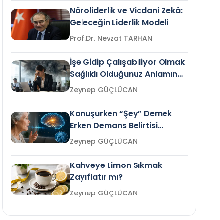
Nöroliderlik ve Vicdani Zekâ:
Geleceğin Liderlik Modeli
Prof.Dr. Nevzat TARHAN
İşe Gidip Çalışabiliyor Olmak
Sağlıklı Olduğunuz Anlamına
Gelir mi?
Zeynep GÜÇLÜCAN
Konuşurken “Şey” Demek
Erken Demans Belirtisi
Olabilir mi?
Zeynep GÜÇLÜCAN
Kahveye Limon Sıkmak
Zayıflatır mı?
Zeynep GÜÇLÜCAN