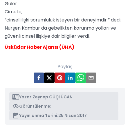
Güler
Cimete,
“cinsel ilişki sorumluluk isteyen bir deneyimdir ” dedi.
Nurşen Kambur da gebelikten korunma yolları ve
güvenli cinsel ilişkiye dair bilgiler verdi.
Üsküdar Haber Ajansı (ÜHA)
Paylaş
Yazar:
Zeynep GÜÇLÜCAN
Görüntülenme:
Yayınlanma Tarihi:
25 Nisan 2017