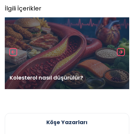
İlgili İçerikler
Kolesterol nasıl düşürülür?
Köşe Yazarları