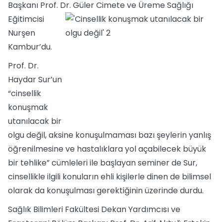
Başkanı Prof. Dr. Güler Cimete ve Üreme Sa
ğlığı
Eğitimcisi
Nurşen
Kambur’du.
Prof. Dr.
Haydar Sur’un
“cinsellik
konuşmak
utanılacak bir
olgu değil, aksine konuşulmaması bazı şeylerin yanlış
öğrenilmesine ve hastalıklara yol açabilecek büyük
bir tehlike” cümleleri ile başlayan seminer de Sur,
cinsellikle ilgili konuların ehli kişilerle dinen de bilimsel
olarak da konuşulması gerektiğinin üzerinde durdu.
Sağlık Bilimleri Fakültesi Dekan Yardımcısı ve