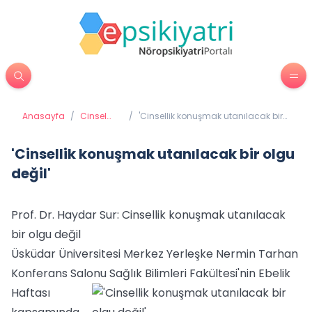
Anasayfa
/
Cinsel
/
'Cinsellik konuşmak utanılacak bir
Sağlık
olgu değil'
'Cinsellik konuşmak utanılacak bir olgu
değil'
Prof. Dr. Haydar Sur: Cinsellik konuşmak utanılacak
bir olgu değil
Üsküdar Üniversitesi Merkez Yerleşke Nermin Tarhan
Konferans Salonu Sağlık Bilimleri Fa
kültesi'nin Ebelik
Haftası