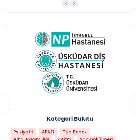
Kategori Bulutu
Psikiyatri
AFAZİ
Tüp Bebek
Alkol Bağımlılığı
Otizm
Saç Dökülmesi