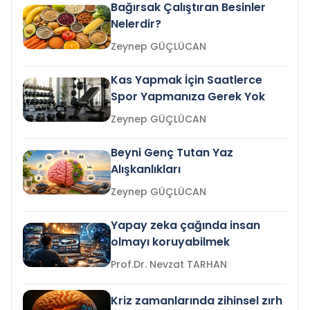
Bağırsak Çalıştıran Besinler
Nelerdir?
Zeynep GÜÇLÜCAN
Kas Yapmak İçin Saatlerce
Spor Yapmanıza Gerek Yok
Zeynep GÜÇLÜCAN
Beyni Genç Tutan Yaz
Alışkanlıkları
Zeynep GÜÇLÜCAN
Yapay zeka çağında insan
olmayı koruyabilmek
Prof.Dr. Nevzat TARHAN
Kriz zamanlarında zihinsel zırh