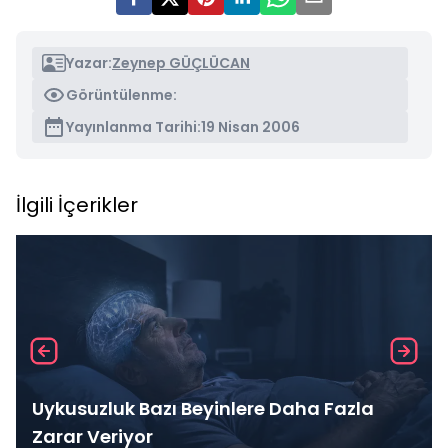
Yazar:
Zeynep GÜÇLÜCAN
Görüntülenme:
Yayınlanma Tarihi:
19 Nisan 2006
İlgili İçerikler
Uykusuzluk Bazı Beyinlere Daha Fazla
Zarar Veriyor