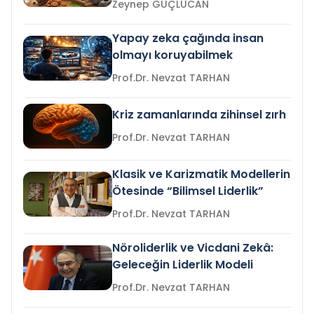
Zeynep GÜÇLÜCAN
Yapay zeka çağında insan
olmayı koruyabilmek
Prof.Dr. Nevzat TARHAN
Kriz zamanlarında zihinsel zırh
Prof.Dr. Nevzat TARHAN
Klasik ve Karizmatik Modellerin
Ötesinde “Bilimsel Liderlik”
Prof.Dr. Nevzat TARHAN
Nöroliderlik ve Vicdani Zekâ:
Geleceğin Liderlik Modeli
Prof.Dr. Nevzat TARHAN