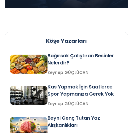
Köşe Yazarları
Bağırsak Çalıştıran Besinler
Nelerdir?
Zeynep GÜÇLÜCAN
Kas Yapmak İçin Saatlerce
Spor Yapmanıza Gerek Yok
Zeynep GÜÇLÜCAN
Beyni Genç Tutan Yaz
Alışkanlıkları