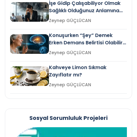
İşe Gidip Çalışabiliyor Olmak
Sağlıklı Olduğunuz Anlamına
Gelir mi?
Zeynep GÜÇLÜCAN
Konuşurken “Şey” Demek
Erken Demans Belirtisi Olabilir
mi?
Zeynep GÜÇLÜCAN
Kahveye Limon Sıkmak
Zayıflatır mı?
Zeynep GÜÇLÜCAN
Sosyal Sorumluluk Projeleri