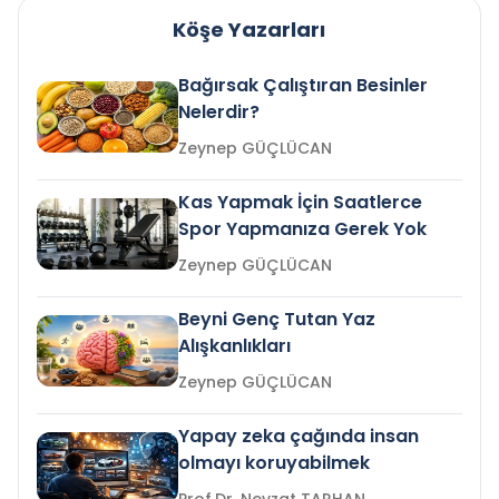
Köşe Yazarları
Bağırsak Çalıştıran Besinler
Nelerdir?
Zeynep GÜÇLÜCAN
Kas Yapmak İçin Saatlerce
Spor Yapmanıza Gerek Yok
Zeynep GÜÇLÜCAN
Beyni Genç Tutan Yaz
Alışkanlıkları
Zeynep GÜÇLÜCAN
Yapay zeka çağında insan
olmayı koruyabilmek