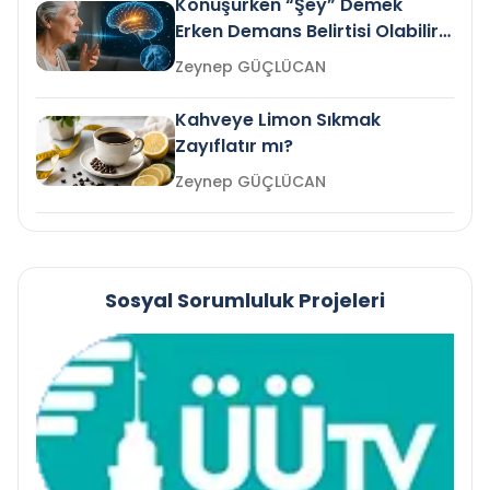
Konuşurken “Şey” Demek
Erken Demans Belirtisi Olabilir
mi?
Zeynep GÜÇLÜCAN
Kahveye Limon Sıkmak
Zayıflatır mı?
Zeynep GÜÇLÜCAN
Sosyal Sorumluluk Projeleri