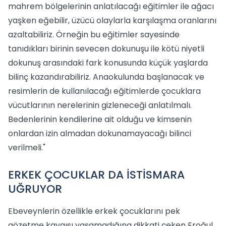
mahrem bölgelerinin anlatılacağı eğitimler ile ağacı
yaşken eğebilir, üzücü olaylarla karşılaşma oranlarını
azaltabiliriz. Örneğin bu eğitimler sayesinde
tanıdıkları birinin sevecen dokunuşu ile kötü niyetli
dokunuş arasındaki fark konusunda küçük yaşlarda
bilinç kazandırabiliriz. Anaokulunda başlanacak ve
resimlerin de kullanılacağı eğitimlerde çocuklara
vücutlarının nerelerinin gizleneceği anlatılmalı.
Bedenlerinin kendilerine ait olduğu ve kimsenin
onlardan izin almadan dokunamayacağı bilinci
verilmeli."
ERKEK ÇOCUKLAR DA İSTİSMARA
UĞRUYOR
Ebeveynlerin özellikle erkek çocuklarını pek
gözetme kaygısı yaşamadığına dikkati çeken Eroğul,