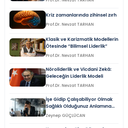
Prof.Dr. Nevzat TARHAN
Kriz zamanlarında zihinsel zırh
Prof.Dr. Nevzat TARHAN
Klasik ve Karizmatik Modellerin
Ötesinde “Bilimsel Liderlik”
Prof.Dr. Nevzat TARHAN
Nöroliderlik ve Vicdani Zekâ:
Geleceğin Liderlik Modeli
Prof.Dr. Nevzat TARHAN
İşe Gidip Çalışabiliyor Olmak
Sağlıklı Olduğunuz Anlamına
Gelir mi?
Zeynep GÜÇLÜCAN