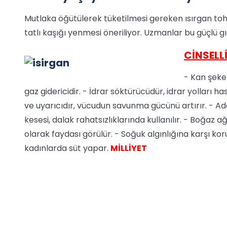
Mutlaka öğütülerek tüketilmesi gereken ısırgan toh
tatlı kaşığı yenmesi öneriliyor. Uzmanlar bu güçlü gı
CİNSELLİ
- Kan şeker
gaz gidericidir. - İdrar söktürücüdür, idrar yolları has
ve uyarıcıdır, vücudun savunma gücünü artırır. - Ad
kesesi, dalak rahatsızlıklarında kullanılır. - Boğ
olarak faydası görülür. - Soğuk algınlığına karşı k
kadınlarda süt yapar.
MİLLİYET