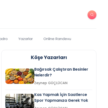
Kadro
Yazarlar
Online Randevu
Köşe Yazarları
Bağırsak Çalıştıran Besinler
Nelerdir?
Zeynep GÜÇLÜCAN
Kas Yapmak İçin Saatlerce
Spor Yapmanıza Gerek Yok