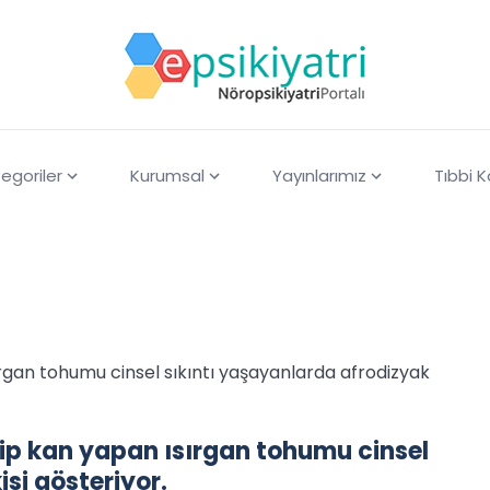
egoriler
Kurumsal
Yayınlarımız
Tıbbi 
ırgan tohumu cinsel sıkıntı yaşayanlarda afrodizyak
yip kan yapan ısırgan tohumu cinsel
si gösteriyor.