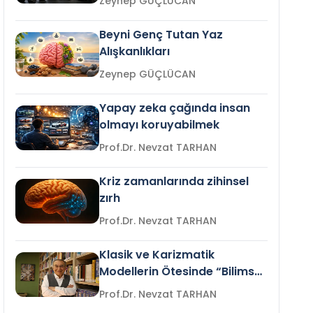
Zeynep GÜÇLÜCAN
Beyni Genç Tutan Yaz
Alışkanlıkları
Zeynep GÜÇLÜCAN
Yapay zeka çağında insan
olmayı koruyabilmek
Prof.Dr. Nevzat TARHAN
Kriz zamanlarında zihinsel
zırh
Prof.Dr. Nevzat TARHAN
Klasik ve Karizmatik
Modellerin Ötesinde “Bilimsel
Liderlik”
Prof.Dr. Nevzat TARHAN