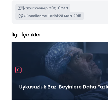
Yazar:
Zeynep GÜÇLÜCAN
Güncellenme Tarihi:
28 Mart 2015
İlgili İçerikler
Uykusuzluk Bazı Beyinlere Daha Fazl