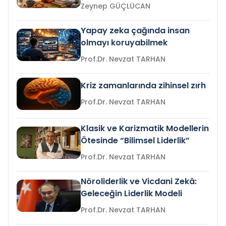
Zeynep GÜÇLÜCAN
Yapay zeka çağında insan
olmayı koruyabilmek
Prof.Dr. Nevzat TARHAN
Kriz zamanlarında zihinsel zırh
Prof.Dr. Nevzat TARHAN
Klasik ve Karizmatik Modellerin
Ötesinde “Bilimsel Liderlik”
Prof.Dr. Nevzat TARHAN
Nöroliderlik ve Vicdani Zekâ:
Geleceğin Liderlik Modeli
Prof.Dr. Nevzat TARHAN