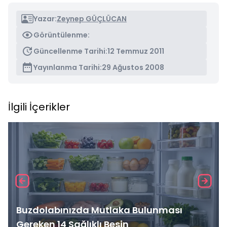
Yazar:
Zeynep GÜÇLÜCAN
Görüntülenme:
Güncellenme Tarihi:
12 Temmuz 2011
Yayınlanma Tarihi:
29 Ağustos 2008
İlgili İçerikler
Buzdolabınızda Mutlaka Bulunması
Gereken 14 Sağlıklı Besin