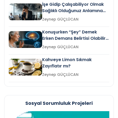
İşe Gidip Çalışabiliyor Olmak
Sağlıklı Olduğunuz Anlamına
Gelir mi?
Zeynep GÜÇLÜCAN
Konuşurken “Şey” Demek
Erken Demans Belirtisi Olabilir
mi?
Zeynep GÜÇLÜCAN
Kahveye Limon Sıkmak
Zayıflatır mı?
Zeynep GÜÇLÜCAN
Sosyal Sorumluluk Projeleri