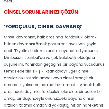
dedi.
CİNSEL SORUNLARINIZI ÇÖZÜN
’FORDÇULUK, CİNSEL DAVRANIŞ’
Cinsel davranışa, halk arasında ’fordçuluk’ olarak
bilinen davranışı örnek gösteren Savcı San, şöyle
dedi: "Diyelim ki bir minibüste seyahat ediyorsunuz.
Minibüsün İstanbul’da ve çok kalabalık olduğunu
düşünelim. Yanından geçtiğiniz bir bayana vücudunuz
temas edebilir sıkışıklıktan dolayı. Eğer cinsel
arzularınızı tatmin amacı veya cinsel amaçlı bir
amacınız yoksa bu normal bir temastır. Ancak halk
arasındaki deyimle ’fordçuluk’ olarak tabir edilen bir
amaç, bir düşünceyle önünüzdeki bayana cinsel
arzuları tatmin amacıyla yaklaştığınız an hareketiniz