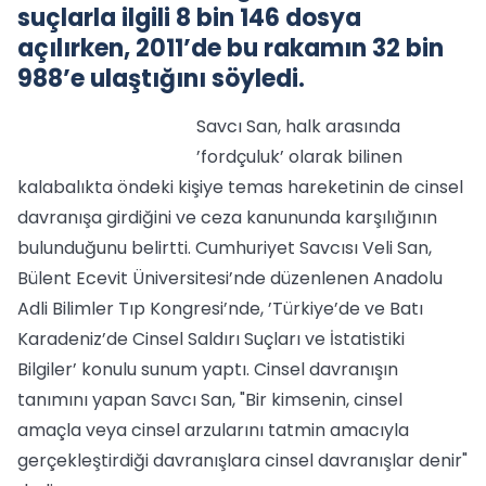
suçlarla ilgili 8 bin 146 dosya
açılırken, 2011’de bu rakamın 32 bin
988’e ulaştığını söyledi.
Savcı San, halk arasında
’fordçuluk’ olarak bilinen
kalabalıkta öndeki kişiye temas hareketinin de cinsel
davranışa girdiğini ve ceza kanununda karşılığının
bulunduğunu belirtti. Cumhuriyet Savcısı Veli San,
Bülent Ecevit Üniversitesi’nde düzenlenen Anadolu
Adli Bilimler Tıp Kongresi’nde, ’Türkiye’de ve Batı
Karadeniz’de Cinsel Saldırı Suçları ve İstatistiki
Bilgiler’ konulu sunum yaptı. Cinsel davranışın
tanımını yapan Savcı San, "Bir kimsenin, cinsel
amaçla veya cinsel arzularını tatmin amacıyla
gerçekleştirdiği davranışlara cinsel davranışlar denir"