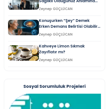
Sağlıklı Olduğunuz Anlamına
Gelir mi?
Zeynep GÜÇLÜCAN
Konuşurken “Şey” Demek
Erken Demans Belirtisi Olabilir
mi?
Zeynep GÜÇLÜCAN
Kahveye Limon Sıkmak
Zayıflatır mı?
Zeynep GÜÇLÜCAN
Sosyal Sorumluluk Projeleri