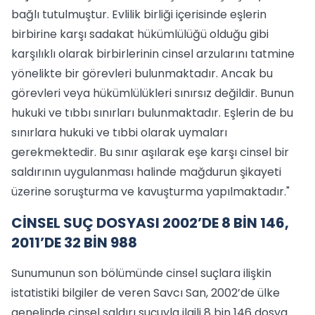
bağlı tutulmuştur. Evlilik birliği içerisinde eşlerin
birbirine karşı sadakat hükümlülüğü olduğu gibi
karşılıklı olarak birbirlerinin cinsel arzularını tatmine
yönelikte bir görevleri bulunmaktadır. Ancak bu
görevleri veya hükümlülükleri sınırsız değildir. Bunun
hukuki ve tıbbı sınırları bulunmaktadır. Eşlerin de bu
sınırlara hukuki ve tıbbi olarak uymaları
gerekmektedir. Bu sınır aşılarak eşe karşı cinsel bir
saldırının uygulanması halinde mağdurun şikayeti
üzerine soruşturma ve kavuşturma yapılmaktadır."
CİNSEL SUÇ DOSYASI 2002’DE 8 BİN 146,
2011’DE 32 BİN 988
Sunumunun son bölümünde cinsel suçlara ilişkin
istatistiki bilgiler de veren Savcı San, 2002’de ülke
genelinde cinsel saldırı suçuyla ilgili 8 bin 146 dosya