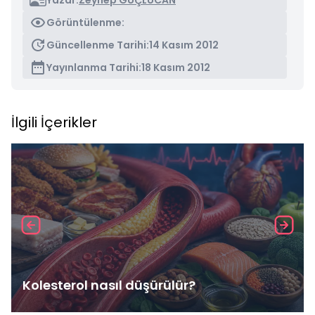
Yazar:
Zeynep GÜÇLÜCAN
Görüntülenme:
Güncellenme Tarihi:
14 Kasım 2012
Yayınlanma Tarihi:
18 Kasım 2012
İlgili İçerikler
Kolesterol nasıl düşürülür?