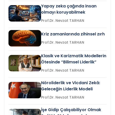
Yapay zeka çağında insan
olmayı koruyabilmek
Prof.Dr. Nevzat TARHAN
Kriz zamanlarında zihinsel zırh
Prof.Dr. Nevzat TARHAN
Klasik ve Karizmatik Modellerin
Ötesinde “Bilimsel Liderlik”
Prof.Dr. Nevzat TARHAN
Nöroliderlik ve Vicdani Zekâ:
Geleceğin Liderlik Modeli
Prof.Dr. Nevzat TARHAN
İşe Gidip Çalışabiliyor Olmak