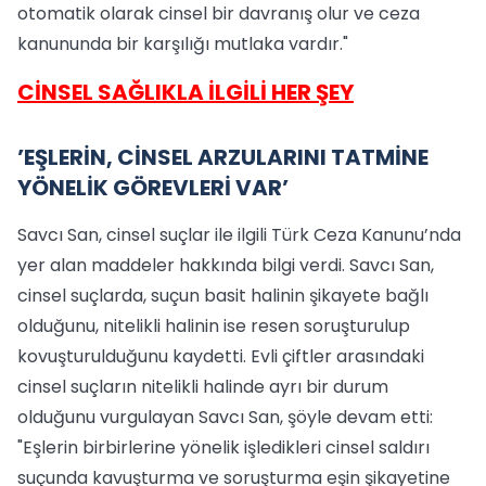
otomatik olarak cinsel bir davranış olur ve ceza
kanununda bir karşılığı mutlaka vardır."
CİNSEL SAĞLIKLA İLGİLİ HER ŞEY
’EŞLERİN, CİNSEL ARZULARINI TATMİNE
YÖNELİK GÖREVLERİ VAR’
Savcı San, cinsel suçlar ile ilgili Türk Ceza Kanunu’nda
yer alan maddeler hakkında bilgi verdi. Savcı San,
cinsel suçlarda, suçun basit halinin şikayete bağlı
olduğunu, nitelikli halinin ise resen soruşturulup
kovuşturulduğunu kaydetti. Evli çiftler arasındaki
cinsel suçların nitelikli halinde ayrı bir durum
olduğunu vurgulayan Savcı San, şöyle devam etti:
"Eşlerin birbirlerine yönelik işledikleri cinsel saldırı
suçunda kavuşturma ve soruşturma eşin şikayetine