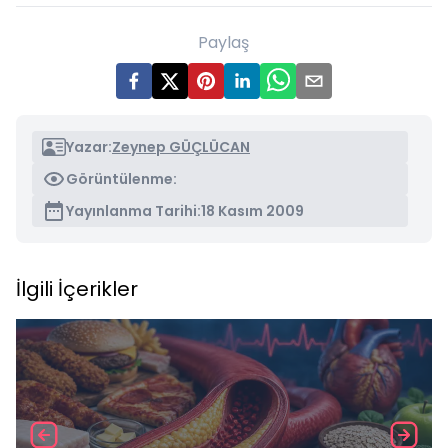
Paylaş
Yazar:
Zeynep GÜÇLÜCAN
Görüntülenme:
Yayınlanma Tarihi:
18 Kasım 2009
İlgili İçerikler