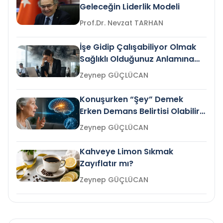
Geleceğin Liderlik Modeli
Prof.Dr. Nevzat TARHAN
İşe Gidip Çalışabiliyor Olmak
Sağlıklı Olduğunuz Anlamına
Gelir mi?
Zeynep GÜÇLÜCAN
Konuşurken “Şey” Demek
Erken Demans Belirtisi Olabilir
mi?
Zeynep GÜÇLÜCAN
Kahveye Limon Sıkmak
Zayıflatır mı?
Zeynep GÜÇLÜCAN