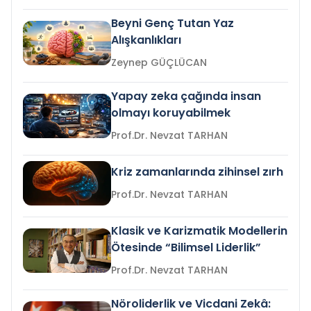
Beyni Genç Tutan Yaz
Alışkanlıkları
Zeynep GÜÇLÜCAN
Yapay zeka çağında insan
olmayı koruyabilmek
Prof.Dr. Nevzat TARHAN
Kriz zamanlarında zihinsel zırh
Prof.Dr. Nevzat TARHAN
Klasik ve Karizmatik Modellerin
Ötesinde “Bilimsel Liderlik”
Prof.Dr. Nevzat TARHAN
Nöroliderlik ve Vicdani Zekâ: