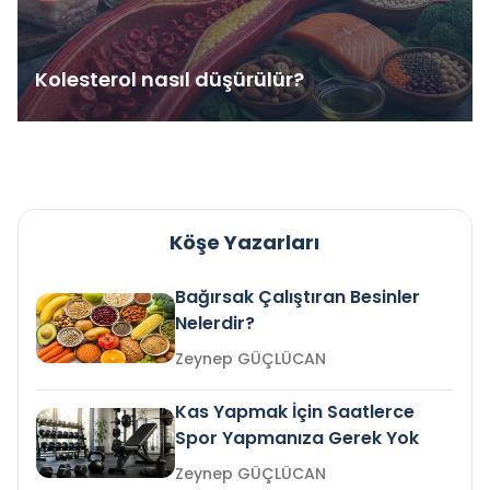
Kolesterol nasıl düşürülür?
Köşe Yazarları
Bağırsak Çalıştıran Besinler
Nelerdir?
Zeynep GÜÇLÜCAN
Kas Yapmak İçin Saatlerce
Spor Yapmanıza Gerek Yok
Zeynep GÜÇLÜCAN