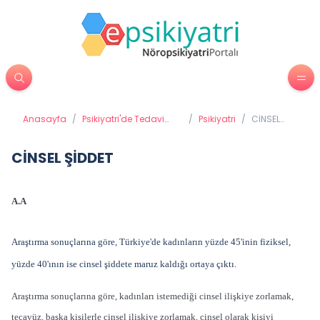
Anasayfa
/
Psikiyatri'de Tedavi
/
Psikiyatri
/
CİNSEL
Yöntemleri
ŞİDDET
CİNSEL ŞİDDET
A.A
Araştırma sonuçlarına göre, Türkiye'de kadınların yüzde 45'inin fiziksel,
yüzde 40'ının ise cinsel şiddete maruz kaldığı ortaya çıktı.
Araştırma sonuçlarına göre, kadınları istemediği cinsel ilişkiye zorlamak,
tecavüz, başka kişilerle cinsel ilişkiye zorlamak, cinsel olarak kişiyi