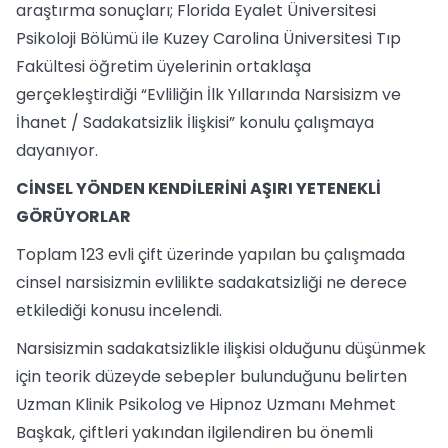
araştırma sonuçları; Florida Eyalet Üniversitesi
Psikoloji Bölümü ile Kuzey Carolina Üniversitesi Tıp
Fakültesi öğretim üyelerinin ortaklaşa
gerçekleştirdiği “Evliliğin İlk Yıllarında Narsisizm ve
İhanet / Sadakatsizlik İlişkisi” konulu çalışmaya
dayanıyor.
CİNSEL YÖNDEN KENDİLERİNİ AŞIRI YETENEKLİ
GÖRÜYORLAR
Toplam 123 evli çift üzerinde yapılan bu çalışmada
cinsel narsisizmin evlilikte sadakatsizliği ne derece
etkilediği konusu incelendi.
Narsisizmin sadakatsizlikle ilişkisi olduğunu düşünmek
için teorik düzeyde sebepler bulunduğunu belirten
Uzman Klinik Psikolog ve Hipnoz Uzmanı Mehmet
Başkak, çiftleri yakından ilgilendiren bu önemli