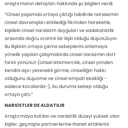
araştırmanın detayları hakkında şu bilgileri verdi:
“Cinsel yaşamda ortaya çıktığı takdirde narsisizmin
cinsel davranışları etkilediği fikrinden hareketle,
kişideki cinsel narsisizm duyguları ve sadakatsizlik
arasında doğru orantılı bir ilişki olduğu düşünülüyor.
Bu ilişkinin ortaya çıkma sebeplerini anlamaya
yönelik yapılan çalışmalarda cinsel narsizmin dört
farklı yönünün (cinsel istismarcılık, cinsel yönden
kendini aşırı yetenekli görme, cinselliğin hakkı
olduğunu düşünme ve cinsel empati eksikliği -
sadece kocalarda-), bu duruma sebep olduğu
ortaya çıktı.”
NARSİSTLER DE ALDATILIR
Araştırmaya katılan ve narsistlik düzeyi yüksek olan
kişiler, geçmişte partnerlerine ihanet ettiklerini