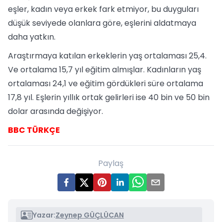
eşler, kadın veya erkek fark etmiyor, bu duyguları
düşük seviyede olanlara göre, eşlerini aldatmaya
daha yatkın.
Araştırmaya katılan erkeklerin yaş ortalaması 25,4.
Ve ortalama 15,7 yıl eğitim almışlar. Kadınların yaş
ortalaması 24,1 ve eğitim gördükleri süre ortalama
17,8 yıl. Eşlerin yıllık ortak gelirleri ise 40 bin ve 50 bin
dolar arasında değişiyor.
BBC TÜRKÇE
Paylaş
Yazar:
Zeynep GÜÇLÜCAN