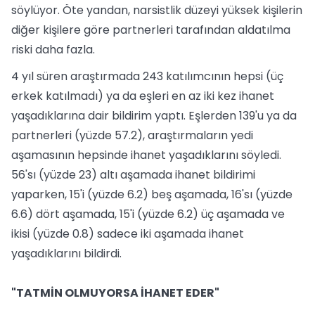
söylüyor. Öte yandan, narsistlik düzeyi yüksek kişilerin
diğer kişilere göre partnerleri tarafından aldatılma
riski daha fazla.
4 yıl süren araştırmada 243 katılımcının hepsi (üç
erkek katılmadı) ya da eşleri en az iki kez ihanet
yaşadıklarına dair bildirim yaptı. Eşlerden 139'u ya da
partnerleri (yüzde 57.2), araştırmaların yedi
aşamasının hepsinde ihanet yaşadıklarını söyledi.
56'sı (yüzde 23) altı aşamada ihanet bildirimi
yaparken, 15'i (yüzde 6.2) beş aşamada, 16'sı (yüzde
6.6) dört aşamada, 15'i (yüzde 6.2) üç aşamada ve
ikisi (yüzde 0.8) sadece iki aşamada ihanet
yaşadıklarını bildirdi.
"TATMİN OLMUYORSA İHANET EDER"