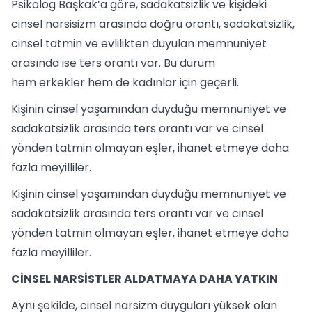
Psikolog Başkak’a göre, sadakatsizlik ve kişideki
cinsel narsisizm arasında doğru orantı, sadakatsizlik,
cinsel tatmin ve evlilikten duyulan memnuniyet
arasında ise ters orantı var. Bu durum
hem erkekler hem de kadınlar için geçerli.
Kişinin cinsel yaşamından duyduğu memnuniyet ve
sadakatsizlik arasında ters orantı var ve cinsel
yönden tatmin olmayan eşler, ihanet etmeye daha
fazla meyilliler.
Kişinin cinsel yaşamından duyduğu memnuniyet ve
sadakatsizlik arasında ters orantı var ve cinsel
yönden tatmin olmayan eşler, ihanet etmeye daha
fazla meyilliler.
CİNSEL NARSİSTLER ALDATMAYA DAHA YATKIN
Aynı şekilde, cinsel narsizm duyguları yüksek olan