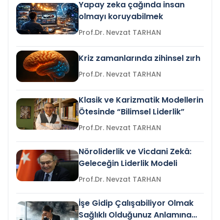
Yapay zeka çağında insan
olmayı koruyabilmek
Prof.Dr. Nevzat TARHAN
Kriz zamanlarında zihinsel zırh
Prof.Dr. Nevzat TARHAN
Klasik ve Karizmatik Modellerin
Ötesinde “Bilimsel Liderlik”
Prof.Dr. Nevzat TARHAN
Nöroliderlik ve Vicdani Zekâ:
Geleceğin Liderlik Modeli
Prof.Dr. Nevzat TARHAN
İşe Gidip Çalışabiliyor Olmak
Sağlıklı Olduğunuz Anlamına