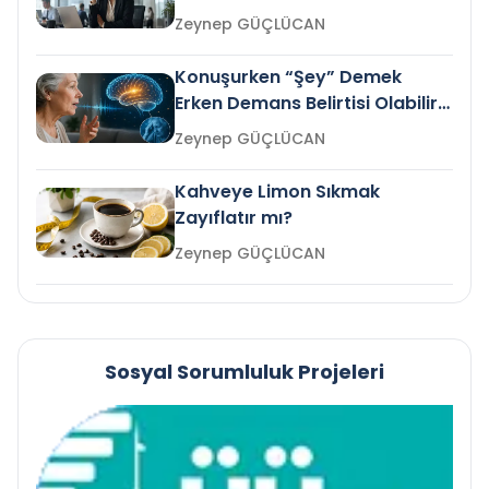
Gelir mi?
Zeynep GÜÇLÜCAN
Konuşurken “Şey” Demek
Erken Demans Belirtisi Olabilir
mi?
Zeynep GÜÇLÜCAN
Kahveye Limon Sıkmak
Zayıflatır mı?
Zeynep GÜÇLÜCAN
Sosyal Sorumluluk Projeleri