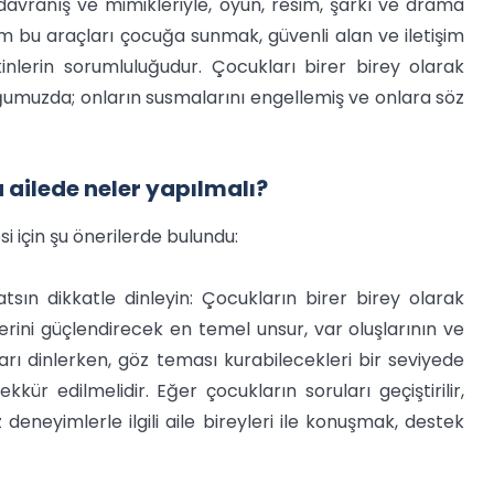
, davranış ve mimikleriyle, oyun, resim, şarkı ve drama
Tüm bu araçları çocuğa sunmak, güvenli alan ve iletişim
inlerin sorumluluğudur. Çocukları birer birey olarak
ğumuzda; onların susmalarını engellemiş ve onlara söz
ailede neler yapılmalı?
si için şu önerilerde bulundu:
sın dikkatle dinleyin: Çocukların birer birey olarak
rini güçlendirecek en temel unsur, var oluşlarının ve
arı dinlerken, göz teması kurabilecekleri bir seviyede
kkür edilmelidir. Eğer çocukların soruları geçiştirilir,
deneyimlerle ilgili aile bireyleri ile konuşmak, destek