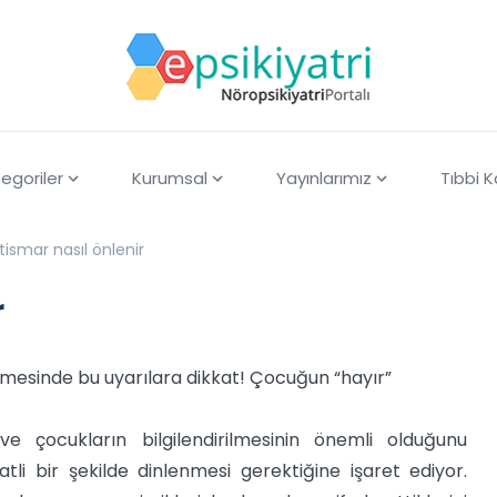
egoriler
Kurumsal
Yayınlarımız
Tıbbi 
stismar nasıl önlenir
r
enmesinde bu uyarılara dikkat! Çocuğun “hayır”
ve çocukların bilgilendirilmesinin önemli olduğunu
i bir şekilde dinlenmesi gerektiğine işaret ediyor.