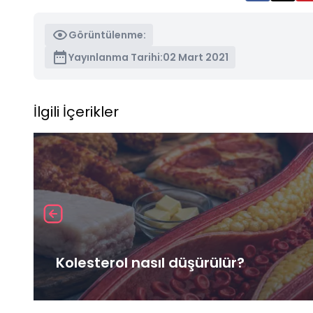
Görüntülenme:
Yayınlanma Tarihi:
02 Mart 2021
İlgili İçerikler
Kolesterol nasıl düşürülür?