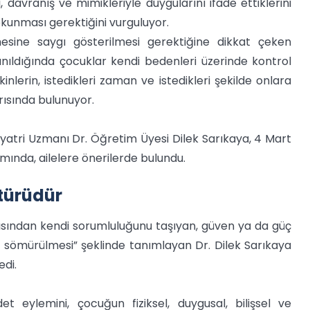
, davranış ve mimikleriyle duygularını ifade ettiklerini
okunması gerektiğini vurguluyor.
sine saygı gösterilmesi gerektiğine dikkat çeken
nıldığında çocuklar kendi bedenleri üzerinde kontrol
kinlerin, istedikleri zaman ve istedikleri şekilde onlara
ısında bulunuyor.
iyatri Uzmanı Dr. Öğretim Üyesi Dilek Sarıkaya, 4 Mart
ında, ailelere önerilerde bulundu.
 türüdür
açısından kendi sorumluluğunu taşıyan, güven ya da güç
arak sömürülmesi” şeklinde tanımlayan Dr. Dilek Sarıkaya
edi.
t eylemini, çocuğun fiziksel, duygusal, bilişsel ve