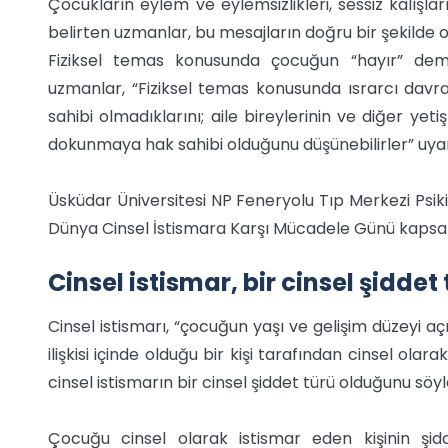
Çocukların eylem ve eylemsizlikleri, sessiz kalışları
belirten uzmanlar, bu mesajların doğru bir şekilde 
Fiziksel temas konusunda çocuğun “hayır” deme
uzmanlar, “Fiziksel temas konusunda ısrarcı davra
sahibi olmadıklarını; aile bireylerinin ve diğer yetiş
dokunmaya hak sahibi olduğunu düşünebilirler” uyar
Üsküdar Üniversitesi NP Feneryolu Tıp Merkezi Psik
Dünya Cinsel İstismara Karşı Mücadele Günü kapsam
Cinsel istismar, bir cinsel şiddet
Cinsel istismarı, “çocuğun yaşı ve gelişim düzeyi 
ilişkisi içinde olduğu bir kişi tarafından cinsel ol
cinsel istismarın bir cinsel şiddet türü olduğunu söyl
Çocuğu cinsel olarak istismar eden kişinin şidde