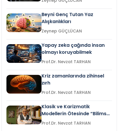
Zeynep GÜÇLÜCAN
Beyni Genç Tutan Yaz
Alışkanlıkları
Zeynep GÜÇLÜCAN
Yapay zeka çağında insan
olmayı koruyabilmek
Prof.Dr. Nevzat TARHAN
Kriz zamanlarında zihinsel
zırh
Prof.Dr. Nevzat TARHAN
Klasik ve Karizmatik
Modellerin Ötesinde “Bilimsel
Liderlik”
Prof.Dr. Nevzat TARHAN