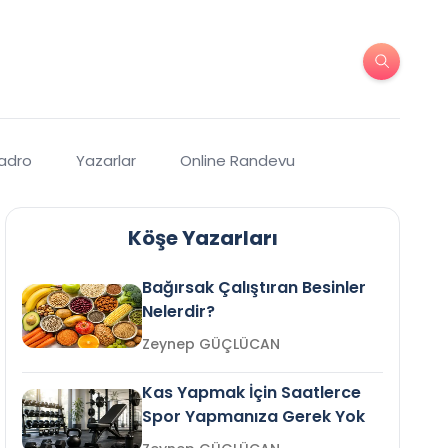
Kadro
Yazarlar
Online Randevu
Köşe Yazarları
Bağırsak Çalıştıran Besinler
Nelerdir?
Zeynep GÜÇLÜCAN
Kas Yapmak İçin Saatlerce
Spor Yapmanıza Gerek Yok