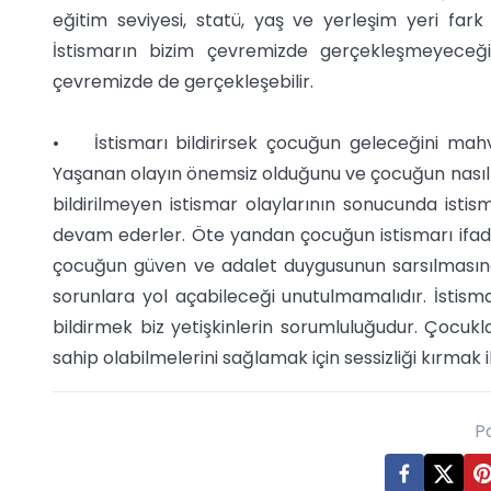
eğitim seviyesi, statü, yaş ve yerleşim yeri far
İstismarın bizim çevremizde gerçekleşmeyeceği
çevremizde de gerçekleşebilir.
• İstismarı bildirirsek çocuğun geleceğini mahv
Yaşanan olayın önemsiz olduğunu ve çocuğun nasıl
bildirilmeyen istismar olaylarının sonucunda ist
devam ederler. Öte yandan çocuğun istismarı ifad
çocuğun güven ve adalet duygusunun sarsılmasın
sorunlara yol açabileceği unutulmamalıdır. İstism
bildirmek biz yetişkinlerin sorumluluğudur. Çocu
sahip olabilmelerini sağlamak için sessizliği kırmak i
P