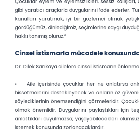
Çocuklar eylem ve eylemsizlikleri, sessiz kalışları
gibi yaratıcı araçlarla duygularını ifade ederler. 
kanalları yaratmak, iyi bir gözlemci olmak yetişk
gördüğümüz, dinlediğimiz, seçimlerine saygı duydu
hakkı tanımış oluruz.”
Cinsel istismarla mücadele konusunda 
Dr. Dilek Sarıkaya ailelere cinsel istismarın önlenme
• Aile içerisinde çocuklar her ne anlatırsa anlat
hissetmelerini destekleyecek ve onların öz güvenle
söylediklerinin önemsendiğini görmeleridir. Çocukl
olmak önemlidir. Duygularını paylaştıkları için teşe
anlattıkları duyulmazsa; yaşayabilecekleri olumsuz 
istemek konusunda zorlanacaklardır.