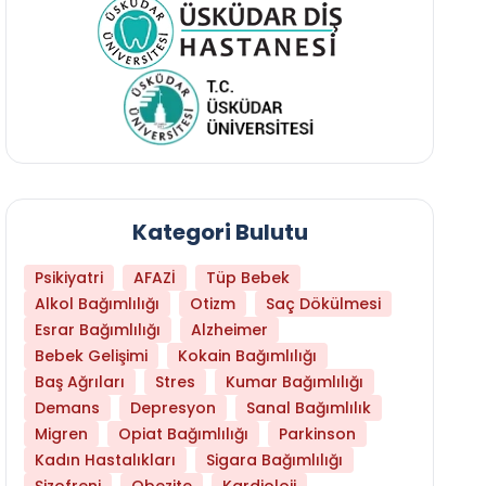
Kategori Bulutu
Psikiyatri
AFAZİ
Tüp Bebek
Alkol Bağımlılığı
Otizm
Saç Dökülmesi
Esrar Bağımlılığı
Alzheimer
Bebek Gelişimi
Kokain Bağımlılığı
Baş Ağrıları
Stres
Kumar Bağımlılığı
Demans
Depresyon
Sanal Bağımlılık
Migren
Opiat Bağımlılığı
Parkinson
Kadın Hastalıkları
Sigara Bağımlılığı