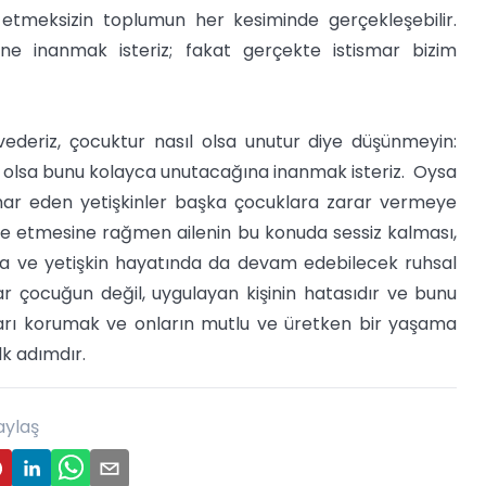
k etmeksizin toplumun her kesiminde gerçekleşebilir.
ne inanmak isteriz; fakat gerçekte istismar bizim
ederiz, çocuktur nasıl olsa unutur diye düşünmeyin:
 olsa bunu kolayca unutacağına inanmak isteriz. Oysa
ismar eden yetişkinler başka çocuklara zarar vermeye
e etmesine rağmen ailenin bu konuda sessiz kalması,
a ve yetişkin hayatında da devam edebilecek ruhsal
ar çocuğun değil, uygulayan kişinin hatasıdır ve bunu
kları korumak ve onların mutlu ve üretken bir yaşama
lk adımdır.
aylaş