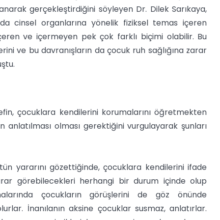
narak gerçekleştirdiğini söyleyen Dr. Dilek Sarıkaya,
a cinsel organlarına yönelik fiziksel temas içeren
eren ve içermeyen pek çok farklı biçimi olabilir. Bu
rini ve bu davranışların da çocuk ruh sağlığına zarar
ştu.
efin, çocuklara kendilerini korumalarını öğretmekten
n anlatılması olması gerektiğini vurgulayarak şunları
n yararını gözettiğinde, çocuklara kendilerini ifade
arar görebilecekleri herhangi bir durum içinde olup
alarında çocukların görüşlerini de göz önünde
lar. İnanılanın aksine çocuklar susmaz, anlatırlar.