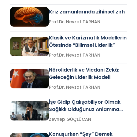
Kriz zamanlarında zihinsel zırh
Prof.Dr. Nevzat TARHAN
Klasik ve Karizmatik Modellerin
Ötesinde “Bilimsel Liderlik”
Prof.Dr. Nevzat TARHAN
Nöroliderlik ve Vicdani Zekâ:
Geleceğin Liderlik Modeli
Prof.Dr. Nevzat TARHAN
İşe Gidip Çalışabiliyor Olmak
Sağlıklı Olduğunuz Anlamına
Gelir mi?
Zeynep GÜÇLÜCAN
Konuşurken “Şey” Demek