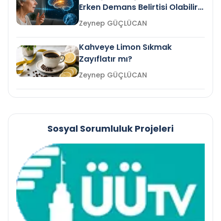
Erken Demans Belirtisi Olabilir
mi?
Zeynep GÜÇLÜCAN
Kahveye Limon Sıkmak
Zayıflatır mı?
Zeynep GÜÇLÜCAN
Sosyal Sorumluluk Projeleri