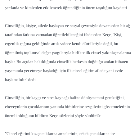
şartlarda ve kimlerden etkilenerek öğrendiğinin önem taşıdığını kaydetti.
Cinselliğin, kişiye, ailede başlayan ve sosyal çevresiyle devam eden bir ağ
tarafından farkına varmadan öğretilebileceğini ifade eden Keçe, "Kişi,
ergenlik çağına geldiğinde artık sadece kendi dürtüleriyle değil, bu
öğrenilmiş toplumsal değer yargılarıyla birlikte ilk cinsel yakınlaşmalarına
başlar. Bu açıdan bakıldığında cinsellik herkesin doğduğu andan itibaren
yaşamında yer etmeye başladığı için ilk cinsel eğitim ailede yani evde
başlamalıdır" dedi.
Cinselliğin, bir kaygı ve stres kaynağı haline dönüşmemesi gerektiğini,
ebeveynlerin çocuklarının yanında birbirlerine sevgilerini göstermelerinin
önemli olduğunu bildiren Keçe, sözlerini şöyle sürdürdü:
"Cinsel eğitimi kız çocuklarına annelerinin, erkek çocuklarına ise