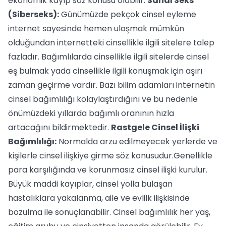
ekonomik kayıp söz konusu olabilir.
Sanal Seks
(Siberseks):
Günümüzde pekçok cinsel eyleme
internet sayesinde hemen ulaşmak mümkün
olduğundan internetteki cinsellikle ilgili sitelere talep
fazladır. Bağımlılarda cinsellikle ilgili sitelerde cinsel
eş bulmak yada cinsellikle ilgili konuşmak için aşırı
zaman geçirme vardır. Bazı bilim adamları internetin
cinsel bağımlılığı kolaylaştırdığını ve bu nedenle
önümüzdeki yıllarda bağımlı oranının hızla
artacağını bildirmektedir.
Rastgele Cinsel İlişki
Bağımlılığı:
Normalda arzu edilmeyecek yerlerde ve
kişilerle cinsel ilişkiye girme söz konusudur.Genellikle
para karşılığında ve korunmasız cinsel ilişki kurulur.
Büyük maddi kayıplar, cinsel yolla bulaşan
hastalıklara yakalanma, aile ve evlilk ilişkisinde
bozulma ile sonuçlanabilir. Cinsel bağımlılık her yaş,