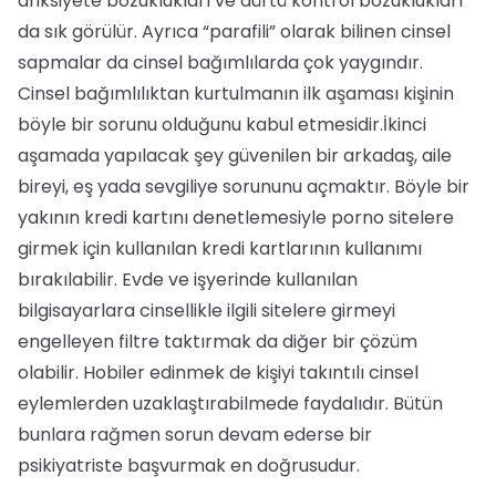
anksiyete bozuklukları ve dürtü kontrol bozuklukları
da sık görülür. Ayrıca “parafili” olarak bilinen cinsel
sapmalar da cinsel bağımlılarda çok yaygındır.
Cinsel bağımlılıktan kurtulmanın ilk aşaması kişinin
böyle bir sorunu olduğunu kabul etmesidir.İkinci
aşamada yapılacak şey güvenilen bir arkadaş, aile
bireyi, eş yada sevgiliye sorununu açmaktır. Böyle bir
yakının kredi kartını denetlemesiyle porno sitelere
girmek için kullanılan kredi kartlarının kullanımı
bırakılabilir. Evde ve işyerinde kullanılan
bilgisayarlara cinsellikle ilgili sitelere girmeyi
engelleyen filtre taktırmak da diğer bir çözüm
olabilir. Hobiler edinmek de kişiyi takıntılı cinsel
eylemlerden uzaklaştırabilmede faydalıdır. Bütün
bunlara rağmen sorun devam ederse bir
psikiyatriste başvurmak en doğrusudur.