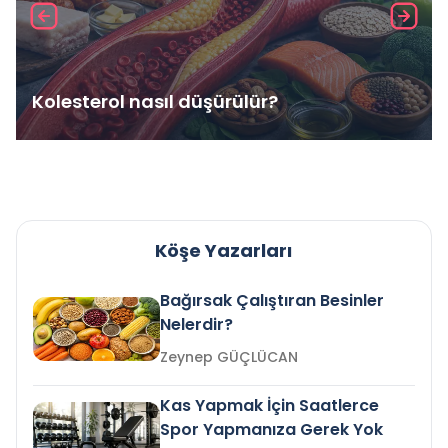
Kolesterol nasıl düşürülür?
Köşe Yazarları
Bağırsak Çalıştıran Besinler
Nelerdir?
Zeynep GÜÇLÜCAN
Kas Yapmak İçin Saatlerce
Spor Yapmanıza Gerek Yok