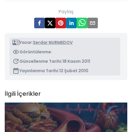
Paylaş
Yazar:
Serdar NURMEDOV
Görüntülenme:
Güncellenme Tarihi:
18 Kasım 2011
Yayınlanma Tarihi:
12 Şubat 2010
İlgili İçerikler