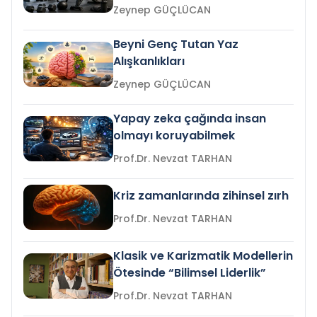
Zeynep GÜÇLÜCAN
Beyni Genç Tutan Yaz
Alışkanlıkları
Zeynep GÜÇLÜCAN
Yapay zeka çağında insan
olmayı koruyabilmek
Prof.Dr. Nevzat TARHAN
Kriz zamanlarında zihinsel zırh
Prof.Dr. Nevzat TARHAN
Klasik ve Karizmatik Modellerin
Ötesinde “Bilimsel Liderlik”
Prof.Dr. Nevzat TARHAN