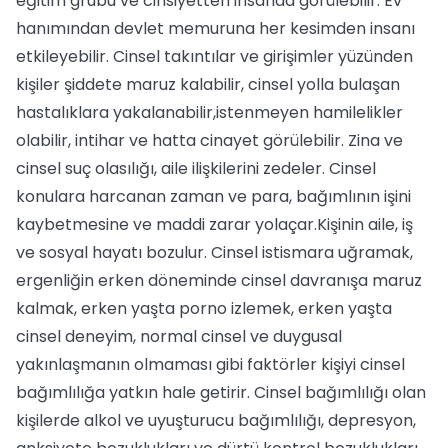
eğitim grubu ve cinsiyetten insanda görülebilir. Ev
hanımından devlet memuruna her kesimden insanı
etkileyebilir. Cinsel takıntılar ve girişimler yüzünden
kişiler şiddete maruz kalabilir, cinsel yolla bulaşan
hastalıklara yakalanabilir,istenmeyen hamilelikler
olabilir, intihar ve hatta cinayet görülebilir. Zina ve
cinsel suç olasılığı, aile ilişkilerini zedeler. Cinsel
konulara harcanan zaman ve para, bağımlının işini
kaybetmesine ve maddi zarar yolaçar.Kişinin aile, iş
ve sosyal hayatı bozulur. Cinsel istismara uğramak,
ergenliğin erken döneminde cinsel davranışa maruz
kalmak, erken yaşta porno izlemek, erken yaşta
cinsel deneyim, normal cinsel ve duygusal
yakınlaşmanın olmaması gibi faktörler kişiyi cinsel
bağımlılığa yatkın hale getirir. Cinsel bağımlılığı olan
kişilerde alkol ve uyuşturucu bağımlılığı, depresyon,