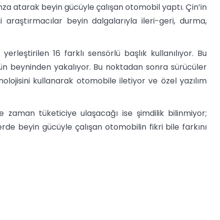
mza atarak beyin gücüyle çalışan otomobil yaptı. Çin’in
 araştırmacılar beyin dalgalarıyla ileri-geri, durma,
erleştirilen 16 farklı sensörlü başlık kullanılıyor. Bu
ünün beyninden yakalıyor. Bu noktadan sonra sürücüler
lojisini kullanarak otomobile iletiyor ve özel yazılım
 zaman tüketiciye ulaşacağı ise şimdilik bilinmiyor;
de beyin gücüyle çalışan otomobilin fikri bile farkını