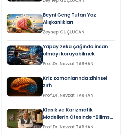
Zeynep GÜÇLÜCAN
Beyni Genç Tutan Yaz
Alışkanlıkları
Zeynep GÜÇLÜCAN
Yapay zeka çağında insan
olmayı koruyabilmek
Prof.Dr. Nevzat TARHAN
Kriz zamanlarında zihinsel
zırh
Prof.Dr. Nevzat TARHAN
Klasik ve Karizmatik
Modellerin Ötesinde “Bilimsel
Liderlik”
Prof.Dr. Nevzat TARHAN