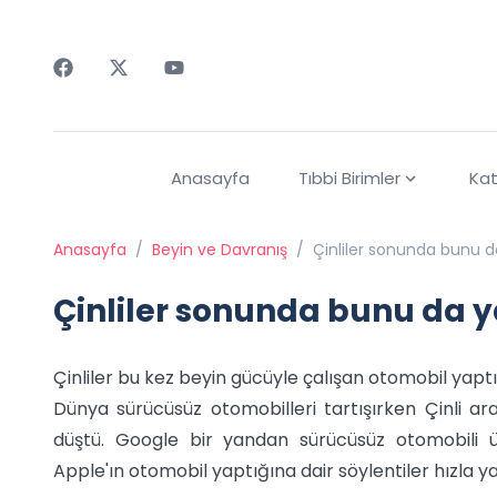
Faceebok
Twitter
Youtube
Anasayfa
Tıbbi Birimler
Kat
Anasayfa
/
Beyin ve Davranış
/
Çinliler sonunda bunu d
Çinliler sonunda bunu da y
Çinliler bu kez beyin gücüyle çalışan otomobil yaptı
Dünya sürücüsüz otomobilleri tartışırken Çinli ar
düştü. Google bir yandan sürücüsüz otomobili üz
Apple'ın otomobil yaptığına dair söylentiler hızla y