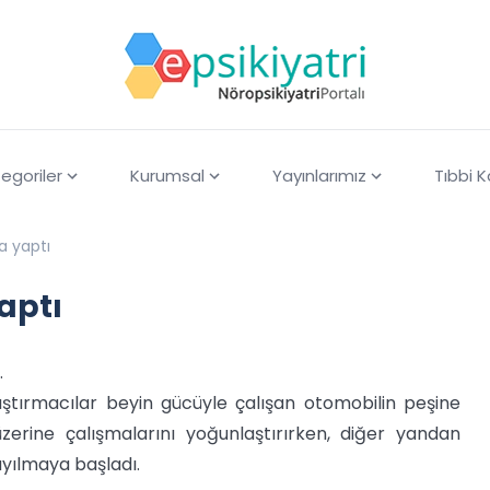
egoriler
Kurumsal
Yayınlarımız
Tıbbi 
a yaptı
aptı
.
aştırmacılar beyin gücüyle çalışan otomobilin peşine
erine çalışmalarını yoğunlaştırırken, diğer yandan
ayılmaya başladı.