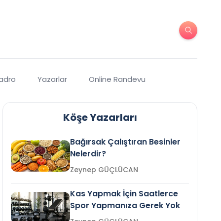
Kadro
Yazarlar
Online Randevu
Köşe Yazarları
Bağırsak Çalıştıran Besinler
Nelerdir?
Zeynep GÜÇLÜCAN
Kas Yapmak İçin Saatlerce
Spor Yapmanıza Gerek Yok