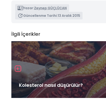
Yazar:
Zeynep GÜÇLÜCAN
Güncellenme Tarihi:
13 Aralık 2015
İlgili İçerikler
Kolesterol nasıl düşürülür?