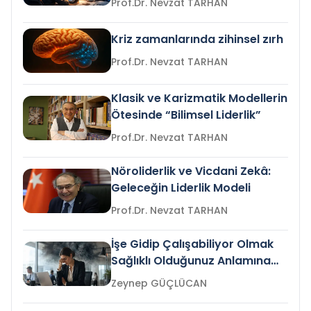
Prof.Dr. Nevzat TARHAN
Kriz zamanlarında zihinsel zırh
Prof.Dr. Nevzat TARHAN
Klasik ve Karizmatik Modellerin
Ötesinde “Bilimsel Liderlik”
Prof.Dr. Nevzat TARHAN
Nöroliderlik ve Vicdani Zekâ:
Geleceğin Liderlik Modeli
Prof.Dr. Nevzat TARHAN
İşe Gidip Çalışabiliyor Olmak
Sağlıklı Olduğunuz Anlamına
Gelir mi?
Zeynep GÜÇLÜCAN