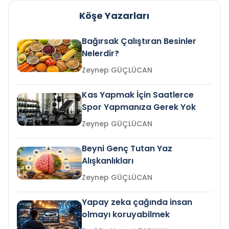
Köşe Yazarları
Bağırsak Çalıştıran Besinler
Nelerdir?
Zeynep GÜÇLÜCAN
Kas Yapmak İçin Saatlerce
Spor Yapmanıza Gerek Yok
Zeynep GÜÇLÜCAN
Beyni Genç Tutan Yaz
Alışkanlıkları
Zeynep GÜÇLÜCAN
Yapay zeka çağında insan
olmayı koruyabilmek