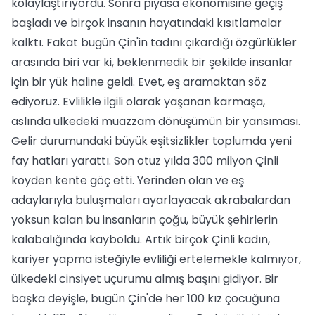
kolaylaştırıyordu. Sonra piyasa ekonomisine geçiş
başladı ve birçok insanın hayatındaki kısıtlamalar
kalktı. Fakat bugün Çin'in tadını çıkardığı özgürlükler
arasında biri var ki, beklenmedik bir şekilde insanlar
için bir yük haline geldi. Evet, eş aramaktan söz
ediyoruz. Evlilikle ilgili olarak yaşanan karmaşa,
aslında ülkedeki muazzam dönüşümün bir yansıması.
Gelir durumundaki büyük eşitsizlikler toplumda yeni
fay hatları yarattı. Son otuz yılda 300 milyon Çinli
köyden kente göç etti. Yerinden olan ve eş
adaylarıyla buluşmaları ayarlayacak akrabalardan
yoksun kalan bu insanların çoğu, büyük şehirlerin
kalabalığında kayboldu. Artık birçok Çinli kadın,
kariyer yapma isteğiyle evliliği ertelemekle kalmıyor,
ülkedeki cinsiyet uçurumu almış başını gidiyor. Bir
başka deyişle, bugün Çin'de her 100 kız çocuğuna