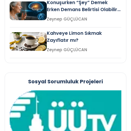
Konuşurken “Şey” Demek
Erken Demans Belirtisi Olabilir
mi?
Zeynep GÜÇLÜCAN
Kahveye Limon Sıkmak
Zayıflatır mı?
Zeynep GÜÇLÜCAN
Sosyal Sorumluluk Projeleri