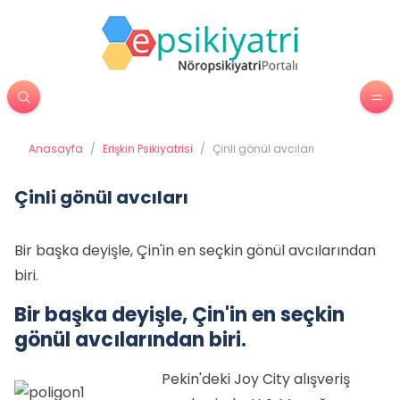
Anasayfa
/
Erişkin Psikiyatrisi
/
Çinli gönül avcıları
Çinli gönül avcıları
Bir başka deyişle, Çin'in en seçkin gönül avcılarından
biri.
Bir başka deyişle, Çin'in en seçkin
gönül avcılarından biri.
Pekin'deki Joy City alışveriş