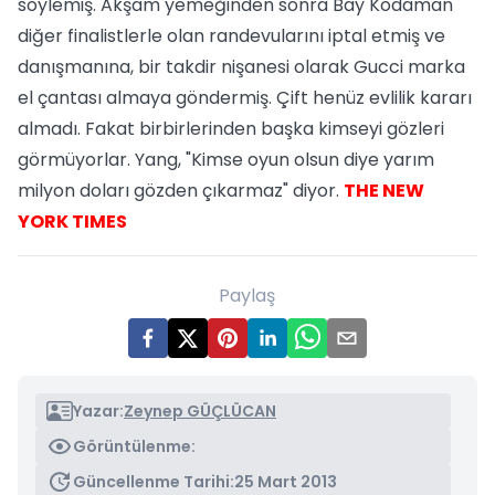
söylemiş. Akşam yemeğinden sonra Bay Kodaman
diğer finalistlerle olan randevularını iptal etmiş ve
danışmanına, bir takdir nişanesi olarak Gucci marka
el çantası almaya göndermiş. Çift henüz evlilik kararı
almadı. Fakat birbirlerinden başka kimseyi gözleri
görmüyorlar. Yang, "Kimse oyun olsun diye yarım
milyon doları gözden çıkarmaz" diyor.
THE NEW
YORK TIMES
Paylaş
Yazar:
Zeynep GÜÇLÜCAN
Görüntülenme:
Güncellenme Tarihi:
25 Mart 2013