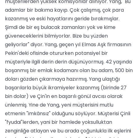
müşterilerden yüksek komisyonlar alınıyor. Yang, "Bu
adamlar bir bakıma kayıp. Çok çalışmış, çok para
kazanmış ve eski hayatlarını geride bırakmışlar.
Şimdi de bir eş bulacak zamanları yok ve kime
güveneceklerini bilmiyorlar. Bize bu yüzden
geliyorlar" diyor. Yang, geçen yıl Elmas Aşk firmasının
Pekin'deki ofisinde otururken potansiyel bir
müşteriyle ilgili derin derin düşünüyormuş. 42 yaşında
boşanmış bir emlak kodamanı olan bu adam, 500 bin
doları gözden çıkarmaya hazırmış. Yang ulaştığı
başarılarla büyük ikramiyeler kazanmış (birinde 27
bin dolar) ve Çin'in en başarılı gönül avcısı olarak
ünlenmiş. Yine de Yang, yeni müşterisini mutlu
etmenin "imkânsız" olduğunu söylüyor. Müşterisi Çinli
"fyudai"lerden, yani bir hamlede yoksulluktan
zenginliğe atlayan ve bu arada çoğunlukla ilk eşlerini