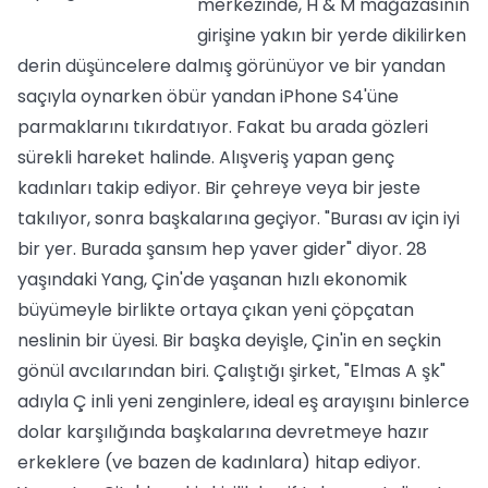
merkezinde, H & M mağazasının
girişine yakın bir yerde dikilirken
derin düşüncelere dalmış görünüyor ve bir yandan
saçıyla oynarken öbür yandan iPhone S4'üne
parmaklarını tıkırdatıyor. Fakat bu arada gözleri
sürekli hareket halinde. Alışveriş yapan genç
kadınları takip ediyor. Bir çehreye veya bir jeste
takılıyor, sonra başkalarına geçiyor. "Burası av için iyi
bir yer. Burada şansım hep yaver gider" diyor. 28
yaşındaki Yang, Çin'de yaşanan hızlı ekonomik
büyümeyle birlikte ortaya çıkan yeni çöpçatan
neslinin bir üyesi. Bir başka deyişle, Çin'in en seçkin
gönül avcılarından biri. Çalıştığı şirket, "Elmas A şk"
adıyla Ç inli yeni zenginlere, ideal eş arayışını binlerce
dolar karşılığında başkalarına devretmeye hazır
erkeklere (ve bazen de kadınlara) hitap ediyor.