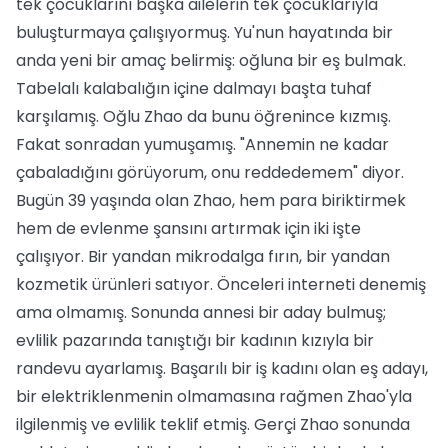
tek çocuklarını başka ailelerin tek çocuklarıyla
buluşturmaya çalışıyormuş. Yu'nun hayatında bir
anda yeni bir amaç belirmiş: oğluna bir eş bulmak.
Tabelalı kalabalığın içine dalmayı başta tuhaf
karşılamış. Oğlu Zhao da bunu öğrenince kızmış.
Fakat sonradan yumuşamış. "Annemin ne kadar
çabaladığını görüyorum, onu reddedemem" diyor.
Bugün 39 yaşında olan Zhao, hem para biriktirmek
hem de evlenme şansını artırmak için iki işte
çalışıyor. Bir yandan mikrodalga fırın, bir yandan
kozmetik ürünleri satıyor. Önceleri interneti denemiş
ama olmamış. Sonunda annesi bir aday bulmuş;
evlilik pazarında tanıştığı bir kadının kızıyla bir
randevu ayarlamış. Başarılı bir iş kadını olan eş adayı,
bir elektriklenmenin olmamasına rağmen Zhao'yla
ilgilenmiş ve evlilik teklif etmiş. Gerçi Zhao sonunda