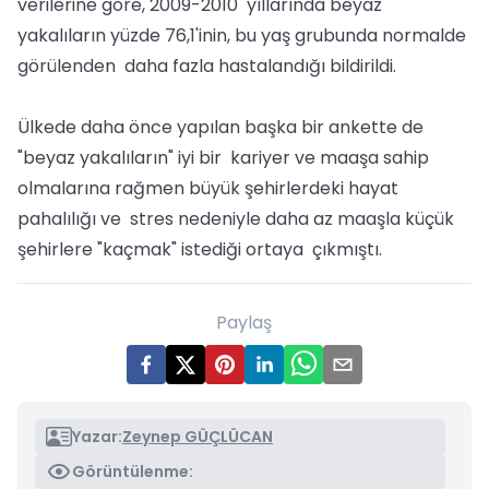
verilerine göre, 2009-2010 yıllarında beyaz
yakalıların yüzde 76,1'inin, bu yaş grubunda normalde
görülenden daha fazla hastalandığı bildirildi.
Ülkede daha önce yapılan başka bir ankette de
"beyaz yakalıların" iyi bir kariyer ve maaşa sahip
olmalarına rağmen büyük şehirlerdeki hayat
pahalılığı ve stres nedeniyle daha az maaşla küçük
şehirlere "kaçmak" istediği ortaya çıkmıştı.
Paylaş
Yazar:
Zeynep GÜÇLÜCAN
Görüntülenme: