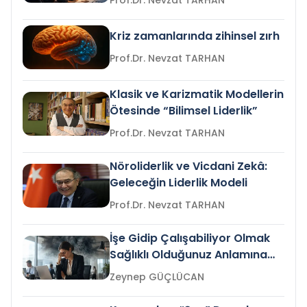
Prof.Dr. Nevzat TARHAN
Kriz zamanlarında zihinsel zırh
Prof.Dr. Nevzat TARHAN
Klasik ve Karizmatik Modellerin
Ötesinde “Bilimsel Liderlik”
Prof.Dr. Nevzat TARHAN
Nöroliderlik ve Vicdani Zekâ:
Geleceğin Liderlik Modeli
Prof.Dr. Nevzat TARHAN
İşe Gidip Çalışabiliyor Olmak
Sağlıklı Olduğunuz Anlamına
Gelir mi?
Zeynep GÜÇLÜCAN