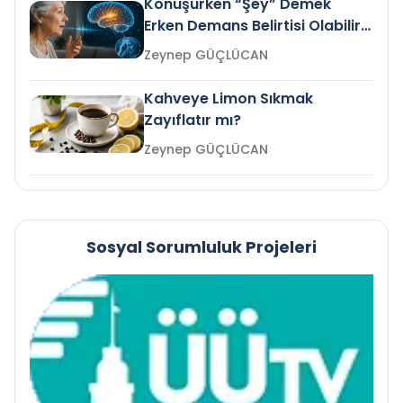
Konuşurken “Şey” Demek
Erken Demans Belirtisi Olabilir
mi?
Zeynep GÜÇLÜCAN
Kahveye Limon Sıkmak
Zayıflatır mı?
Zeynep GÜÇLÜCAN
Sosyal Sorumluluk Projeleri