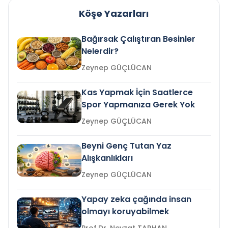
Köşe Yazarları
Bağırsak Çalıştıran Besinler
Nelerdir?
Zeynep GÜÇLÜCAN
Kas Yapmak İçin Saatlerce
Spor Yapmanıza Gerek Yok
Zeynep GÜÇLÜCAN
Beyni Genç Tutan Yaz
Alışkanlıkları
Zeynep GÜÇLÜCAN
Yapay zeka çağında insan
olmayı koruyabilmek