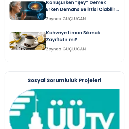
Konuşurken “Şey” Demek
Erken Demans Belirtisi Olabilir
mi?
Zeynep GÜÇLÜCAN
Kahveye Limon Sıkmak
Zayıflatır mı?
Zeynep GÜÇLÜCAN
Sosyal Sorumluluk Projeleri