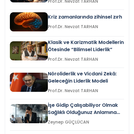
Prof.Dr. Nevzat TARHAN
Kriz zamanlarında zihinsel zırh
Prof.Dr. Nevzat TARHAN
Klasik ve Karizmatik Modellerin
Ötesinde “Bilimsel Liderlik”
Prof.Dr. Nevzat TARHAN
Nöroliderlik ve Vicdani Zekâ:
Geleceğin Liderlik Modeli
Prof.Dr. Nevzat TARHAN
İşe Gidip Çalışabiliyor Olmak
Sağlıklı Olduğunuz Anlamına
Gelir mi?
Zeynep GÜÇLÜCAN