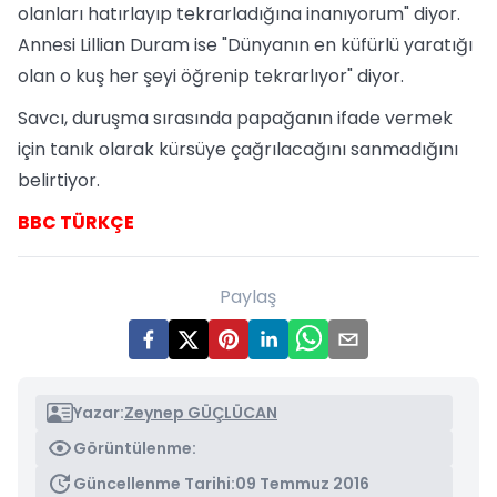
olanları hatırlayıp tekrarladığına inanıyorum" diyor.
Annesi Lillian Duram ise "Dünyanın en küfürlü yaratığı
olan o kuş her şeyi öğrenip tekrarlıyor" diyor.
Savcı, duruşma sırasında papağanın ifade vermek
için tanık olarak kürsüye çağrılacağını sanmadığını
belirtiyor.
BBC TÜRKÇE
Paylaş
Yazar:
Zeynep GÜÇLÜCAN
Görüntülenme:
Güncellenme Tarihi:
09 Temmuz 2016