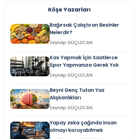
Köşe Yazarları
Bağırsak Çalıştıran Besinler
Nelerdir?
Zeynep GÜÇLÜCAN
Kas Yapmak İçin Saatlerce
Spor Yapmanıza Gerek Yok
Zeynep GÜÇLÜCAN
Beyni Genç Tutan Yaz
Alışkanlıkları
Zeynep GÜÇLÜCAN
Yapay zeka çağında insan
olmayı koruyabilmek