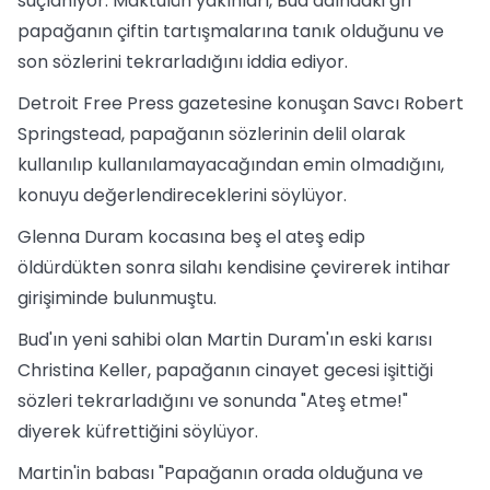
suçlanıyor. Maktulün yakınları, Bud adındaki gri
papağanın çiftin tartışmalarına tanık olduğunu ve
son sözlerini tekrarladığını iddia ediyor.
Detroit Free Press gazetesine konuşan Savcı Robert
Springstead, papağanın sözlerinin delil olarak
kullanılıp kullanılamayacağından emin olmadığını,
konuyu değerlendireceklerini söylüyor.
Glenna Duram kocasına beş el ateş edip
öldürdükten sonra silahı kendisine çevirerek intihar
girişiminde bulunmuştu.
Bud'ın yeni sahibi olan Martin Duram'ın eski karısı
Christina Keller, papağanın cinayet gecesi işittiği
sözleri tekrarladığını ve sonunda "Ateş etme!"
diyerek küfrettiğini söylüyor.
Martin'in babası "Papağanın orada olduğuna ve