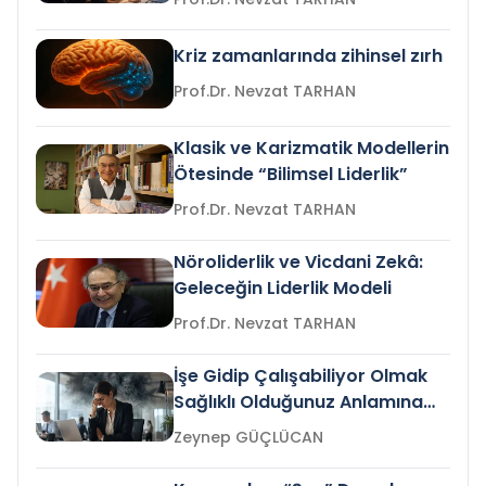
Kriz zamanlarında zihinsel zırh
Prof.Dr. Nevzat TARHAN
Klasik ve Karizmatik Modellerin
Ötesinde “Bilimsel Liderlik”
Prof.Dr. Nevzat TARHAN
Nöroliderlik ve Vicdani Zekâ:
Geleceğin Liderlik Modeli
Prof.Dr. Nevzat TARHAN
İşe Gidip Çalışabiliyor Olmak
Sağlıklı Olduğunuz Anlamına
Gelir mi?
Zeynep GÜÇLÜCAN