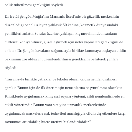
balık tüketilmesi gerektiğini söyledi.
Dr. Betül Şengör, Muğla'nın Marmaris İlçesi'nde bir güzellik merkezinin
düzenlediği paneli izleyen yaklaşık 50 kadına, kozmetik dünyasındaki
yenilikleri anlattı. Sorular üzerine, yaklaşan kış mevsiminde insanların
ciltlerini koruyabilmek, güzelleştirmek için neler yapmaları gerektiğini de
anlatan Dr. Şengör, havaların soğumasıyla birlikte kurumaya başlayan cildin
bakımının zor olduğunu, nemlendirilmesi gerektiğini belirterek şunları
söyledi:
“Kurumayla birlikte çatlaklar ve lekeler oluşan cildin nemlendirilmesi
gerekir. Bunun için de ilk önerim işin uzmanlarına başvurulması olacaktır.
Kliniklerde uygulanacak kimyasal soyma yöntemi, cildi nemlendirmede en
etkili yönetimdir. Bunun yanı sıra yine uzmanlık merkezlerinde
uygulanacak maskelerle ışık tedavileri aracılığıyla cildin dış etkenlere karşı
savunması artırılabilir, hücre üretimi hızlandırılabilir.”