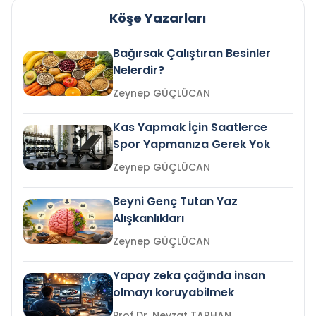
Köşe Yazarları
Bağırsak Çalıştıran Besinler
Nelerdir?
Zeynep GÜÇLÜCAN
Kas Yapmak İçin Saatlerce
Spor Yapmanıza Gerek Yok
Zeynep GÜÇLÜCAN
Beyni Genç Tutan Yaz
Alışkanlıkları
Zeynep GÜÇLÜCAN
Yapay zeka çağında insan
olmayı koruyabilmek
Prof.Dr. Nevzat TARHAN