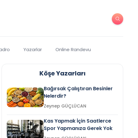
Kadro
Yazarlar
Online Randevu
Köşe Yazarları
Bağırsak Çalıştıran Besinler
Nelerdir?
Zeynep GÜÇLÜCAN
Kas Yapmak İçin Saatlerce
Spor Yapmanıza Gerek Yok