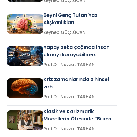
Zeynep GÜÇLÜCAN
Beyni Genç Tutan Yaz
Alışkanlıkları
Zeynep GÜÇLÜCAN
Yapay zeka çağında insan
olmayı koruyabilmek
Prof.Dr. Nevzat TARHAN
Kriz zamanlarında zihinsel
zırh
Prof.Dr. Nevzat TARHAN
Klasik ve Karizmatik
Modellerin Ötesinde “Bilimsel
Liderlik”
Prof.Dr. Nevzat TARHAN