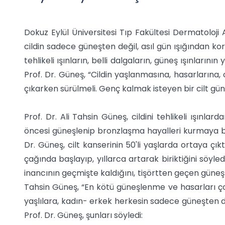
Dokuz Eylül Üniversitesi Tıp Fakültesi Dermatoloji 
cildin sadece güneşten değil, asıl gün ışığından kor
tehlikeli ışınların, belli dalgaların, güneş ışınları
Prof. Dr. Güneş, “Cildin yaşlanmasına, hasarlarına,
çıkarken sürülmeli. Genç kalmak isteyen bir cilt gün ı
Prof. Dr. Ali Tahsin Güneş, cildini tehlikeli ışınl
öncesi güneşlenip bronzlaşma hayalleri kurmaya başl
Dr. Güneş, cilt kanserinin 50'li yaşlarda ortaya çıkt
çağında başlayıp, yıllarca artarak biriktiğini söyled
inancının geçmişte kaldığını, tişörtten geçen güneş ış
Tahsin Güneş, “En kötü güneşlenme ve hasarları çoc
yaşlılara, kadın- erkek herkesin sadece güneşten değ
Prof. Dr. Güneş, şunları söyledi: