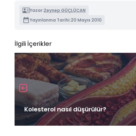
Yazar:
Zeynep GÜÇLÜCAN
Yayınlanma Tarihi:
20 Mayıs 2010
İlgili İçerikler
Kolesterol nasıl düşürülür?