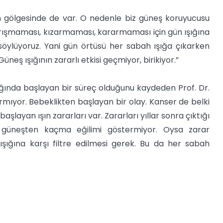
on gölgesinde de var. O nedenle biz güneş koruyucusu
kırışmaması, kızarmaması, kararmaması için gün ışığına
söylüyoruz. Yani gün örtüsü her sabah ışığa çıkarken
neş ışığının zararlı etkisi geçmiyor, birikiyor.”
ğında başlayan bir süreç olduğunu kaydeden Prof. Dr.
rmıyor. Bebeklikten başlayan bir olay. Kanser de belki
layan ışın zararları var. Zararları yıllar sonra çıktığı
r, güneşten kaçma eğilimi göstermiyor. Oysa zarar
ışığına karşı filtre edilmesi gerek. Bu da her sabah