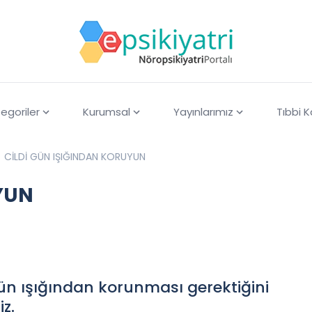
egoriler
Kurumsal
Yayınlarımız
Tıbbi 
CİLDİ GÜN IŞIĞINDAN KORUYUN
YUN
gün ışığından korunması gerektiğini
z.