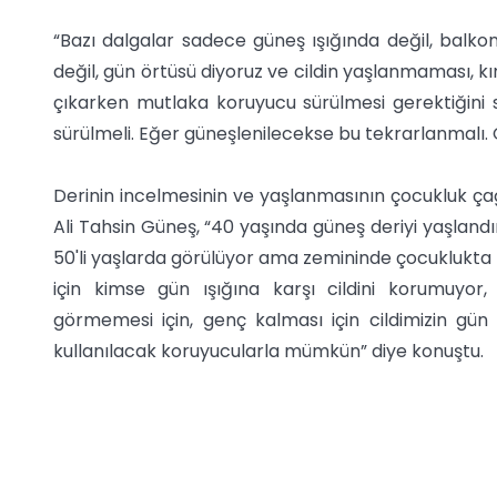
“Bazı dalgalar sadece güneş ışığında değil, balk
değil, gün örtüsü diyoruz ve cildin yaşlanmaması, 
çıkarken mutlaka koruyucu sürülmesi gerektiğini 
sürülmeli. Eğer güneşlenilecekse bu tekrarlanmalı. Gü
Derinin incelmesinin ve yaşlanmasının çocukluk ça
Ali Tahsin Güneş, “40 yaşında güneş deriyi yaşlandı
50'li yaşlarda görülüyor ama zemininde çocuklukta baş
için kimse gün ışığına karşı cildini korumuyo
görmemesi için, genç kalması için cildimizin gün 
kullanılacak koruyucularla mümkün” diye konuştu.